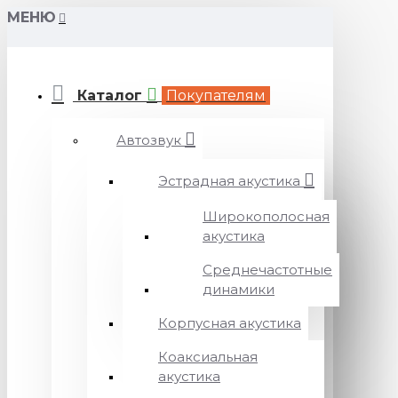
МЕНЮ
Каталог
Покупателям
Автозвук
Эстрадная акустика
Широкополосная
акустика
Среднечастотные
динамики
Корпусная акустика
Коаксиальная
акустика