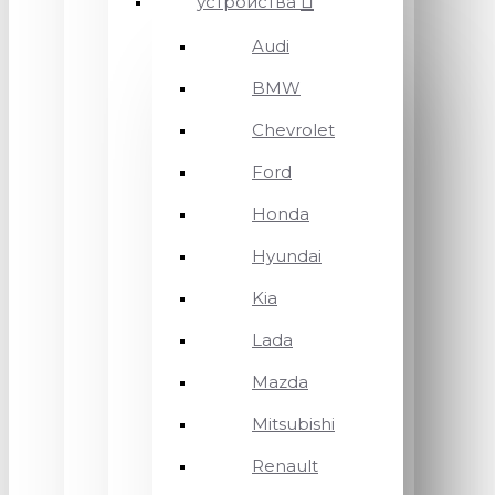
устройства
Audi
BMW
Chevrolet
Ford
Honda
Hyundai
Kia
Lada
Mazda
Mitsubishi
Renault