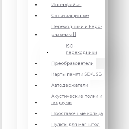
Интерфейсы
Сетки защитные
Переходники и Евро-
разъёмы
ISO-
переходники
Преобразователи
Карты памяти SD/USB
Автодержатели
Акустические полки и
подиумы
Проставочные кольца
Пульты для магнитол