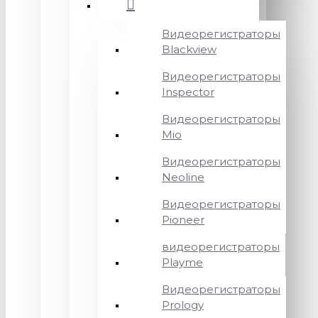
Видеорегистраторы
Blackview
Видеорегистраторы
Inspector
Видеорегистраторы
Mio
Видеорегистраторы
Neoline
Видеорегистраторы
Pioneer
видеорегистраторы
Playme
Видеорегистраторы
Prology