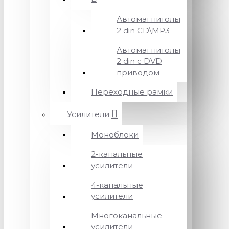
Автомагнитолы
2 din CD\MP3
Автомагнитолы
2 din с DVD
приводом
Переходные рамки
Усилители
Моноблоки
2-канальные
усилители
4-канальные
усилители
Многоканальные
усилители