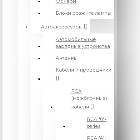
Фонари
Блоки розжига лампы
Автоаксессуары
Автомобильные
зарядные устройства
Антенны
Кабели и проводники
RCA
(межблочные)
кабели
RCA "0"-
series
RCA "A"-