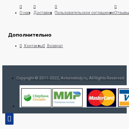
О нас
Доставка
Пользовательское соглашение
Отзыв
Дополнительно
Контакты
Возврат
Copyright © 2011-2022, Avtomelody.ru, All Rights Reserved