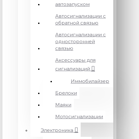
автозапуском
Автосигнализации с
обратной связью
Автосигнализации с
односторонней
связью
Аксессуары для
сигнализаций
Иммобилайзер
Брелоки
Маяки
Мотосигнализации
Электроника