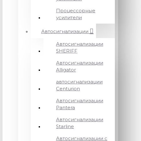
Процессорные
усилители
Автосигнализации
Автосигнализации
SHERIFF
Автосигнализации
Alligator
автосигнализации
Centurion
Автосигнализации
Pantera
Автосигнализации
Starline
Автосигнализации с