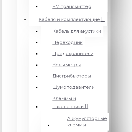
FM трансмиттер
Кабеля и комплектующие
Кабель для акустики
Переходник
Предохранители
Вольтметры
Дистрибьютеры
Шумоподавители
Клеммы и
наконечники
Аккумуляторные
клеммы