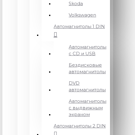
Skoda
Volkswagen
Автомагнитолы 1 DIN
Автомагнитолы
с CD и USB
Бездисковые
автомагнитолы
DVD
автомагнитолы
Автомагнитолы
с выдвижным
экраном
Автомагнитолы 2 DIN