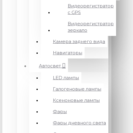
Видеорегистратор
с GPS
Видеорегистратор
зеркало
Камера заднего вида
Навигаторы
Автосвет
LED лампы
Галогеновые лампы
Ксеноновые лампы
Фары
Фары дневного света