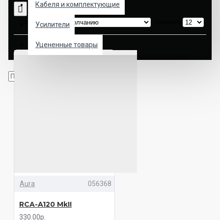
Кабеля и комплектующие
Сортировка:
Показать:
Усилители
Уцененные товары
Aura
056368
RCA-A120 MkII
330.00р.