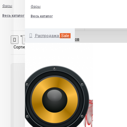
Фары
Фары
Весь каталог
Весь каталог
Распродажа
Sale
Сравнение товаров
Сортировка:
Показать: