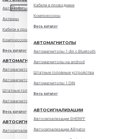
Кабели и проводники
Автомобильные зарядные устройства
Компрессоры
Антенны
Весь каталог
Кабели и проводники
Компрессоры
АВТОМАГНИТОЛЫ
Весь каталог
Автомагнитолы 1 din с Bluetooth
АВТОМАГНИТОЛЫ
Автомагнитолы на android
Автомагнитолы 1 din с Bluetooth
Штатные головные устройства
Автомагнитолы на android
Автомагнитолы 1 DIN
Штатные головные устройства
Весь каталог
Автомагнитолы 1 DIN
АВТОСИГНАЛИЗАЦИИ
Весь каталог
Автосигнализации SHERIFF
АВТОСИГНАЛИЗАЦИИ
Автосигнализации Alligator
Автосигнализации SHERIFF