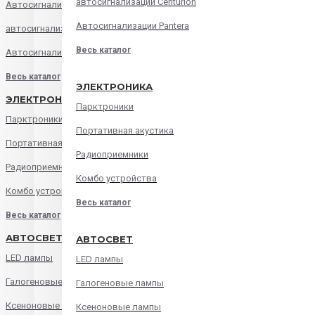
автосигнализации Centurion
Автосигнализации Alligator
Автосигнализации Pantera
автосигнализации Centurion
Весь каталог
Автосигнализации Pantera
Весь каталог
ЭЛЕКТРОНИКА
ЭЛЕКТРОНИКА
Парктроники
Парктроники
Портативная акустика
Портативная акустика
Радиоприемники
Радиоприемники
Комбо устройства
Комбо устройства
Весь каталог
Весь каталог
АВТОСВЕТ
АВТОСВЕТ
LED лампы
LED лампы
Галогеновые лампы
Галогеновые лампы
Ксеноновые лампы
Ксеноновые лампы