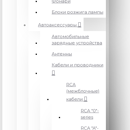
Фонари
Блоки розжига лампы
Автоаксессуары
Автомобильные
зарядные устройства
Антенны
Кабели и проводники
RCA
(межблочные)
кабели
RCA "0"-
series
RCA "A"-