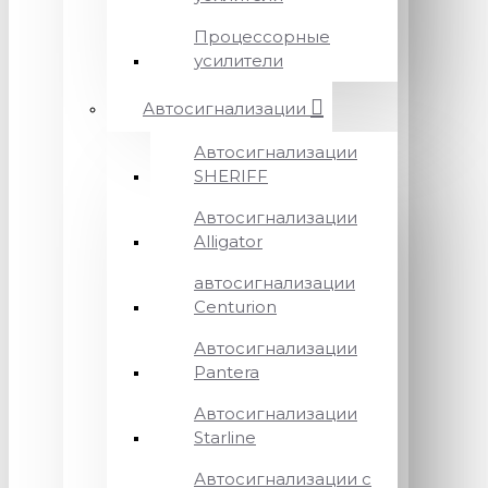
Процессорные
усилители
Автосигнализации
Автосигнализации
SHERIFF
Автосигнализации
Alligator
автосигнализации
Centurion
Автосигнализации
Pantera
Автосигнализации
Starline
Автосигнализации с