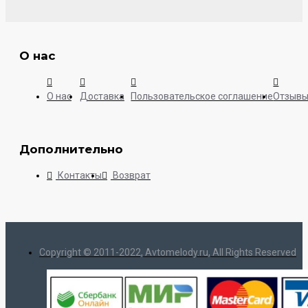
О нас
О нас
Доставка
Пользовательское соглашение
Отзыв
Дополнительно
Контакты
Возврат
Copyright © 2011-2022, Avtomelody.ru, All Rights Reserved