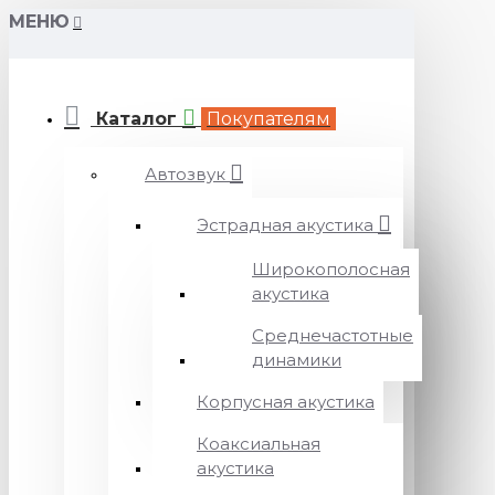
МЕНЮ
Каталог
Покупателям
Автозвук
Эстрадная акустика
Широкополосная
акустика
Среднечастотные
динамики
Корпусная акустика
Коаксиальная
акустика