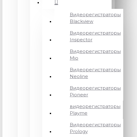
Видеорегистраторы
Blackview
Видеорегистраторы
Inspector
Видеорегистраторы
Mio
Видеорегистраторы
Neoline
Видеорегистраторы
Pioneer
видеорегистраторы
Playme
Видеорегистраторы
Prology