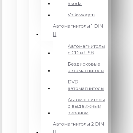
Skoda
Volkswagen
Автомагнитолы 1 DIN
Автомагнитолы
с CD и USB
Бездисковые
автомагнитолы
DVD
автомагнитолы
Автомагнитолы
с выдвижным
экраном
Автомагнитолы 2 DIN