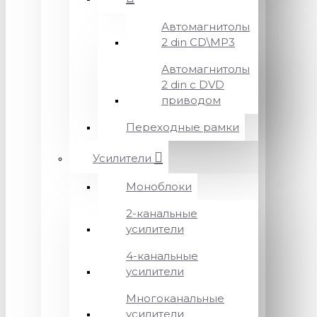
Автомагнитолы
2 din CD\MP3
Автомагнитолы
2 din с DVD
приводом
Переходные рамки
Усилители
Моноблоки
2-канальные
усилители
4-канальные
усилители
Многоканальные
усилители