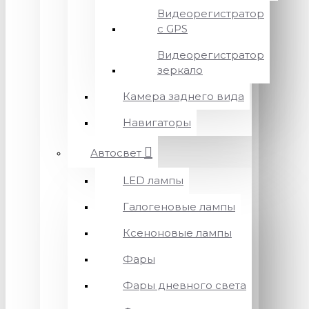
Видеорегистратор
с GPS
Видеорегистратор
зеркало
Камера заднего вида
Навигаторы
Автосвет
LED лампы
Галогеновые лампы
Ксеноновые лампы
Фары
Фары дневного света