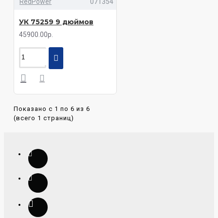
RedPower
071354
УК 75259 9 дюймов
45900.00р.
Показано с 1 по 6 из 6
(всего 1 страниц)