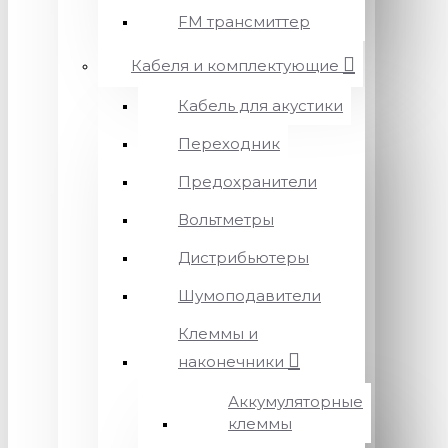
FM трансмиттер
Кабеля и комплектующие
Кабель для акустики
Переходник
Предохранители
Вольтметры
Дистрибьютеры
Шумоподавители
Клеммы и
наконечники
Аккумуляторные
клеммы