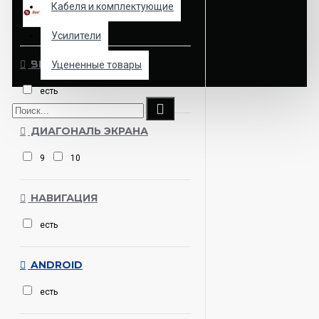
Кабеля и комплектующие
RedPower
Усилители
BLUETOOTH
Уцененные товары
есть
ДИАГОНАЛЬ ЭКРАНА
9
10
НАВИГАЦИЯ
есть
ANDROID
есть