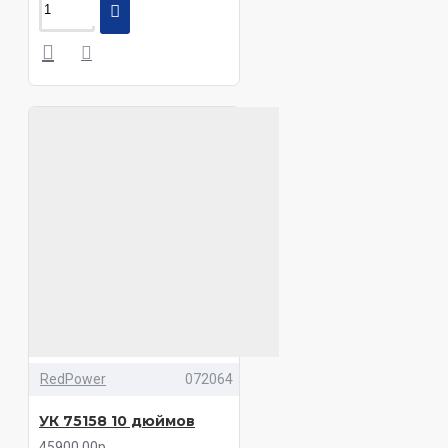
RedPower
072064
УК 75158 10 дюймов
45900.00р.