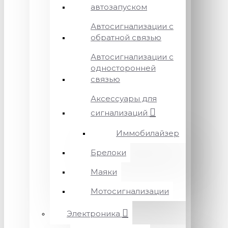
автозапуском
Автосигнализации с
обратной связью
Автосигнализации с
односторонней
связью
Аксессуары для
сигнализаций
Иммобилайзер
Брелоки
Маяки
Мотосигнализации
Электроника