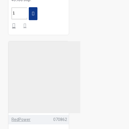
RedPower
070862