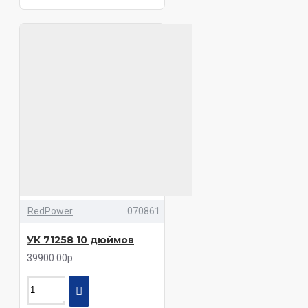
RedPower
070861
УК 71258 10 дюймов
39900.00р.