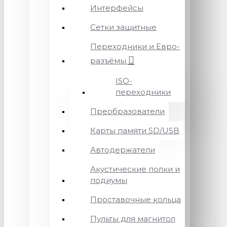
Интерфейсы
Сетки защитные
Переходники и Евро-
разъёмы
ISO-
переходники
Преобразователи
Карты памяти SD/USB
Автодержатели
Акустические полки и
подиумы
Проставочные кольца
Пульты для магнитол