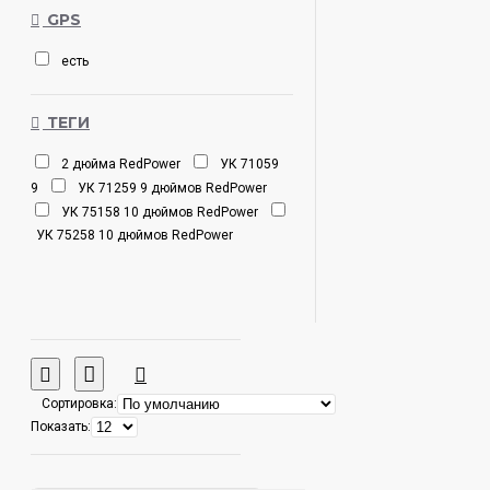
GPS
есть
ТЕГИ
2 дюйма RedPower
УК 71059
9
УК 71259 9 дюймов RedPower
УК 75158 10 дюймов RedPower
УК 75258 10 дюймов RedPower
Сортировка:
Показать: