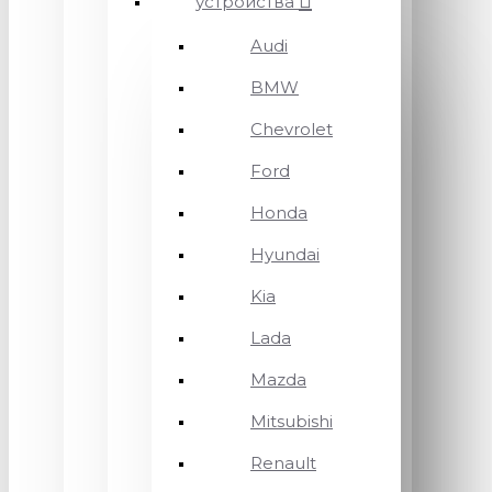
устройства
Audi
BMW
Chevrolet
Ford
Honda
Hyundai
Kia
Lada
Mazda
Mitsubishi
Renault