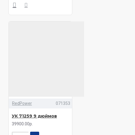
RedPower
071353
УК 71259 9 дюймов
39900.00р.