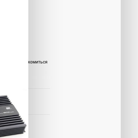
ге можно ознакомиться