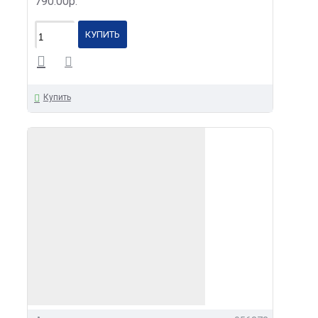
790.00р.
КУПИТЬ
Купить