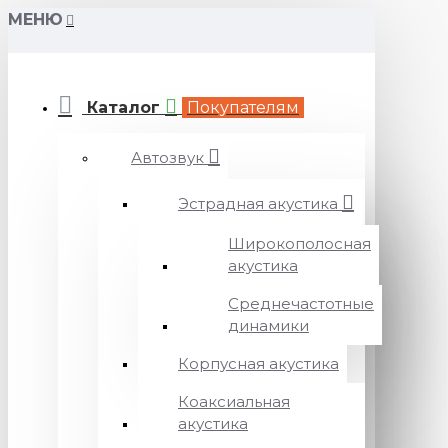
МЕНЮ
Каталог
Покупателям
Автозвук
Эстрадная акустика
Широкополосная
акустика
Среднечастотные
динамики
Корпусная акустика
Коаксиальная
акустика