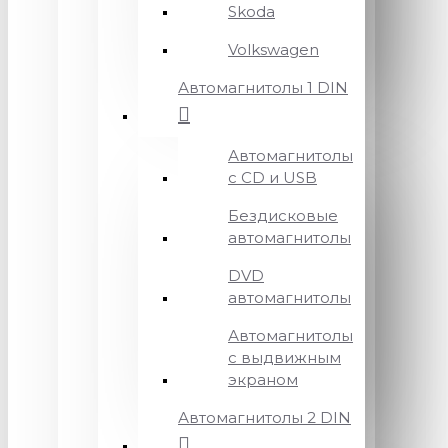
Skoda
Volkswagen
Автомагнитолы 1 DIN
Автомагнитолы
с CD и USB
Бездисковые
автомагнитолы
DVD
автомагнитолы
Автомагнитолы
с выдвижным
экраном
Автомагнитолы 2 DIN