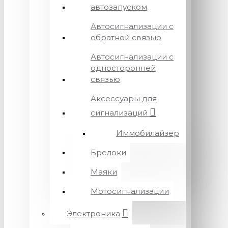
автозапуском
Автосигнализации с
обратной связью
Автосигнализации с
односторонней
связью
Аксессуары для
сигнализаций
Иммобилайзер
Брелоки
Маяки
Мотосигнализации
Электроника