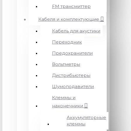
FM трансмиттер
Кабеля и комплектующие
Кабель для акустики
Переходник
Предохранители
Вольтметры
Дистрибьютеры
Шумоподавители
Клеммы и
наконечники
Аккумуляторные
клеммы