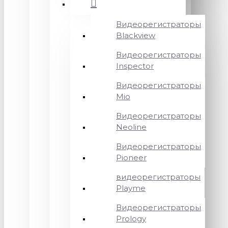
Видеорегистраторы
Blackview
Видеорегистраторы
Inspector
Видеорегистраторы
Mio
Видеорегистраторы
Neoline
Видеорегистраторы
Pioneer
видеорегистраторы
Playme
Видеорегистраторы
Prology