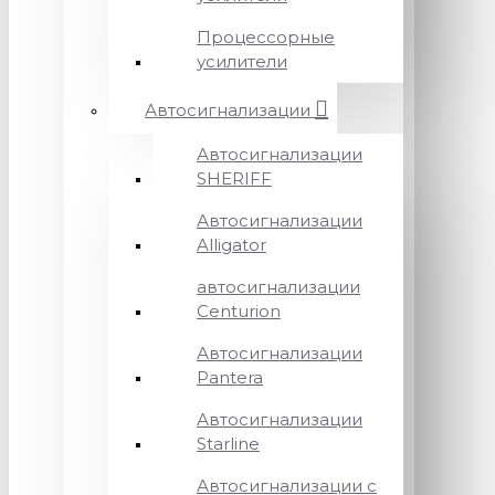
Процессорные
усилители
Автосигнализации
Автосигнализации
SHERIFF
Автосигнализации
Alligator
автосигнализации
Centurion
Автосигнализации
Pantera
Автосигнализации
Starline
Автосигнализации с