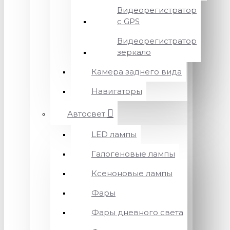
Видеорегистратор
с GPS
Видеорегистратор
зеркало
Камера заднего вида
Навигаторы
Автосвет
LED лампы
Галогеновые лампы
Ксеноновые лампы
Фары
Фары дневного света