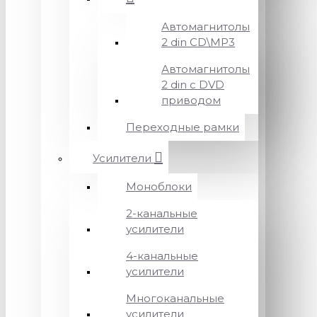
Автомагнитолы
2 din CD\MP3
Автомагнитолы
2 din с DVD
приводом
Переходные рамки
Усилители
Моноблоки
2-канальные
усилители
4-канальные
усилители
Многоканальные
усилители