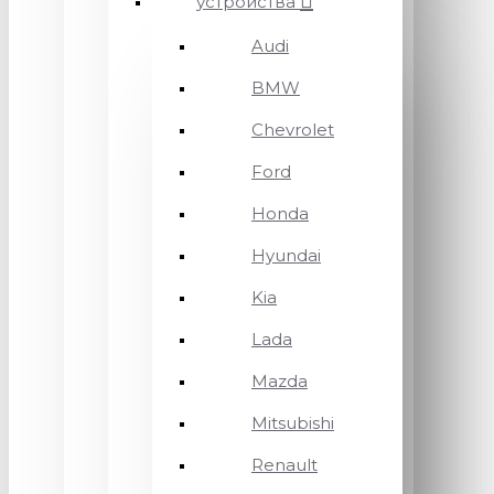
устройства
Audi
BMW
Chevrolet
Ford
Honda
Hyundai
Kia
Lada
Mazda
Mitsubishi
Renault