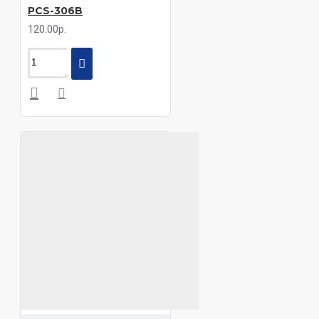
PCS-306B
120.00р.