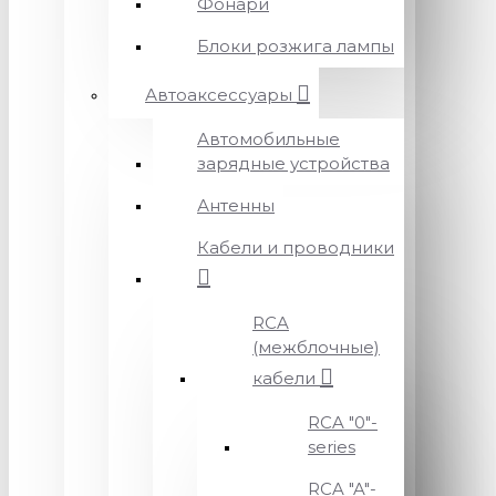
Фонари
Блоки розжига лампы
Автоаксессуары
Автомобильные
зарядные устройства
Антенны
Кабели и проводники
RCA
(межблочные)
кабели
RCA "0"-
series
RCA "A"-