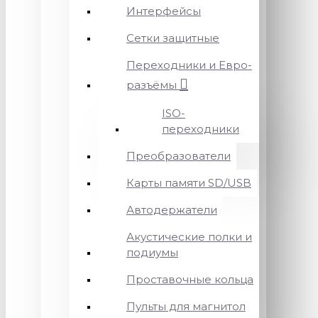
Интерфейсы
Сетки защитные
Переходники и Евро-
разъёмы
ISO-
переходники
Преобразователи
Карты памяти SD/USB
Автодержатели
Акустические полки и
подиумы
Проставочные кольца
Пульты для магнитол