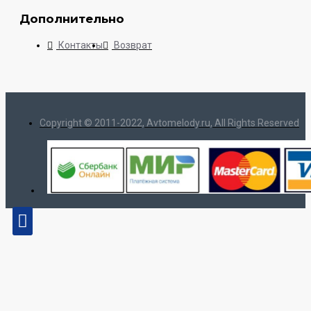
Дополнительно
Контакты
Возврат
Copyright © 2011-2022, Avtomelody.ru, All Rights Reserved