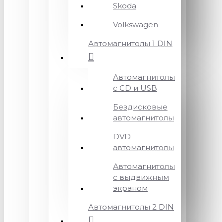
Skoda
Volkswagen
Автомагнитолы 1 DIN
Автомагнитолы
с CD и USB
Бездисковые
автомагнитолы
DVD
автомагнитолы
Автомагнитолы
с выдвижным
экраном
Автомагнитолы 2 DIN