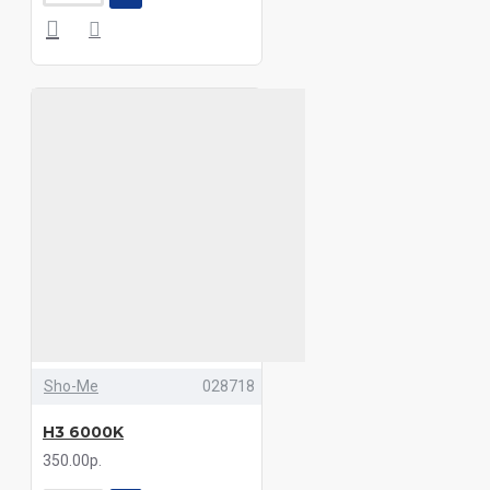
Sho-Me
028718
H3 6000K
350.00р.