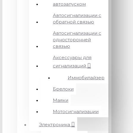
автозапуском
Автосигнализации с
обратной связью
Автосигнализации с
односторонней
связью
Аксессуары для
сигнализаций
Иммобилайзер
Брелоки
Маяки
Мотосигнализации
Электроника