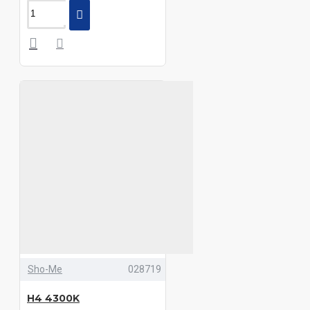
Sho-Me
028719
H4 4300K