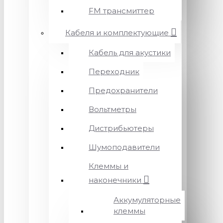
FM трансмиттер
Кабеля и комплектующие
Кабель для акустики
Переходник
Предохранители
Вольтметры
Дистрибьютеры
Шумоподавители
Клеммы и
наконечники
Аккумуляторные
клеммы