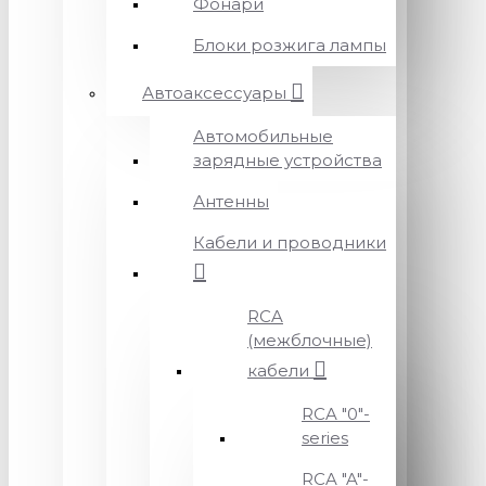
Фонари
Блоки розжига лампы
Автоаксессуары
Автомобильные
зарядные устройства
Антенны
Кабели и проводники
RCA
(межблочные)
кабели
RCA "0"-
series
RCA "A"-