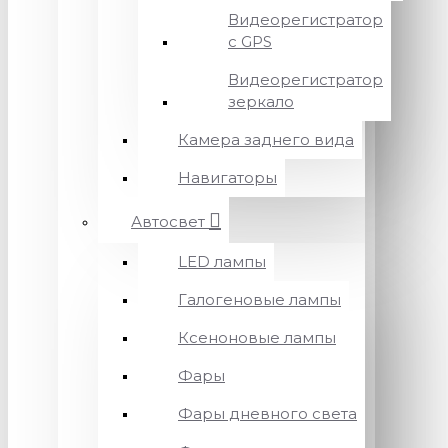
Видеорегистратор
с GPS
Видеорегистратор
зеркало
Камера заднего вида
Навигаторы
Автосвет
LED лампы
Галогеновые лампы
Ксеноновые лампы
Фары
Фары дневного света