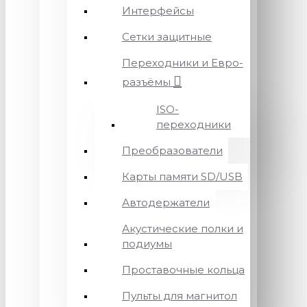
Интерфейсы
Сетки защитные
Переходники и Евро-
разъёмы
ISO-
переходники
Преобразователи
Карты памяти SD/USB
Автодержатели
Акустические полки и
подиумы
Проставочные кольца
Пульты для магнитол