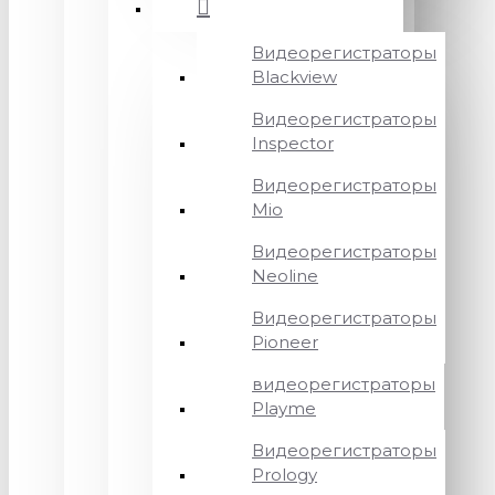
Видеорегистраторы
Blackview
Видеорегистраторы
Inspector
Видеорегистраторы
Mio
Видеорегистраторы
Neoline
Видеорегистраторы
Pioneer
видеорегистраторы
Playme
Видеорегистраторы
Prology