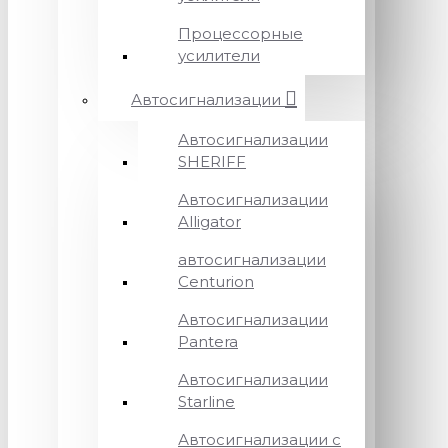
Процессорные
усилители
Автосигнализации
Автосигнализации
SHERIFF
Автосигнализации
Alligator
автосигнализации
Centurion
Автосигнализации
Pantera
Автосигнализации
Starline
Автосигнализации с