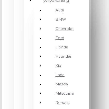
устройства
Audi
BMW
Chevrolet
Ford
Honda
Hyundai
Kia
Lada
Mazda
Mitsubishi
Renault