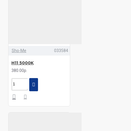
Sho-Me
033584
H11 5000K
380.00р.