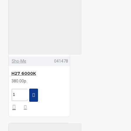
Sho-Me
041478
H27 6000K
380.00р.