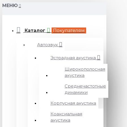
МЕНЮ
Каталог
Покупателям
Автозвук
Эстрадная акустика
Широкополосная
акустика
Среднечастотные
динамики
Корпусная акустика
Коаксиальная
акустика