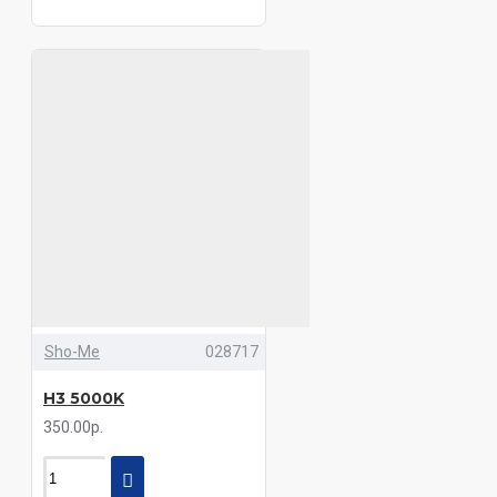
Sho-Me
028717
H3 5000K
350.00р.