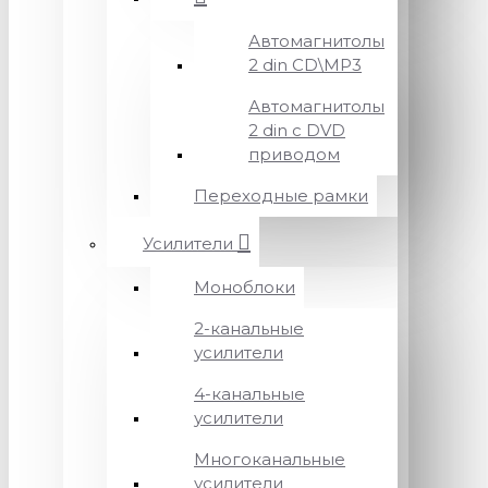
Автомагнитолы
2 din CD\MP3
Автомагнитолы
2 din с DVD
приводом
Переходные рамки
Усилители
Моноблоки
2-канальные
усилители
4-канальные
усилители
Многоканальные
усилители