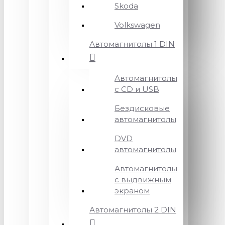
Skoda
Volkswagen
Автомагнитолы 1 DIN
Автомагнитолы
с CD и USB
Бездисковые
автомагнитолы
DVD
автомагнитолы
Автомагнитолы
с выдвижным
экраном
Автомагнитолы 2 DIN