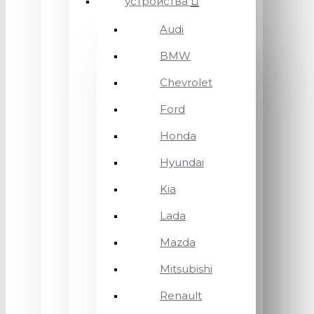
устройства
Audi
BMW
Chevrolet
Ford
Honda
Hyundai
Kia
Lada
Mazda
Mitsubishi
Renault