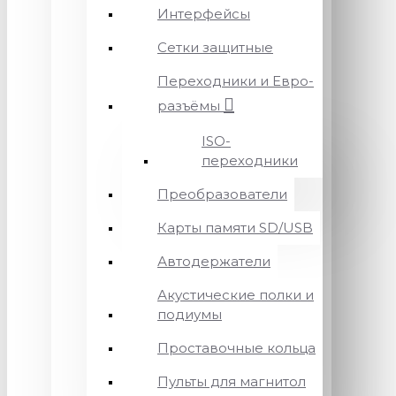
Интерфейсы
Сетки защитные
Переходники и Евро-
разъёмы
ISO-
переходники
Преобразователи
Карты памяти SD/USB
Автодержатели
Акустические полки и
подиумы
Проставочные кольца
Пульты для магнитол