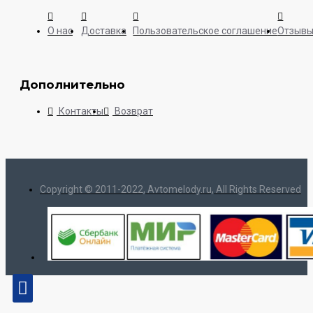
О нас
Доставка
Пользовательское соглашение
Отзыв
Дополнительно
Контакты
Возврат
Copyright © 2011-2022, Avtomelody.ru, All Rights Reserved