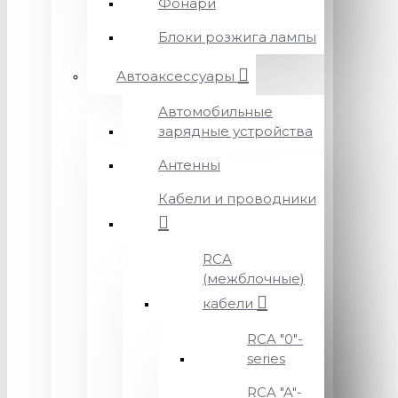
Фонари
Блоки розжига лампы
Автоаксессуары
Автомобильные
зарядные устройства
Антенны
Кабели и проводники
RCA
(межблочные)
кабели
RCA "0"-
series
RCA "A"-