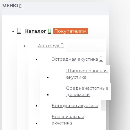
МЕНЮ
Каталог
Покупателям
Автозвук
Эстрадная акустика
Широкополосная
акустика
Среднечастотные
динамики
Корпусная акустика
Коаксиальная
акустика