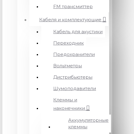
FM трансмиттер
Кабеля и комплектующие
Кабель для акустики
Переходник
Предохранители
Вольтметры
Дистрибьютеры
Шумоподавители
Клеммы и
наконечники
Аккумуляторные
клеммы