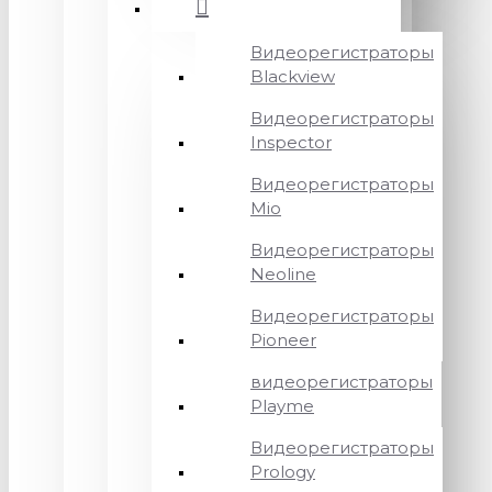
Видеорегистраторы
Blackview
Видеорегистраторы
Inspector
Видеорегистраторы
Mio
Видеорегистраторы
Neoline
Видеорегистраторы
Pioneer
видеорегистраторы
Playme
Видеорегистраторы
Prology