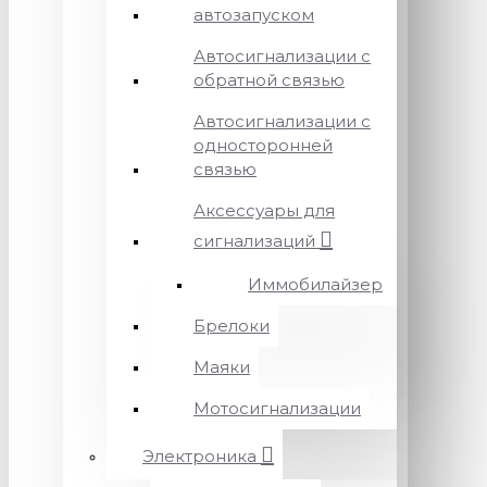
автозапуском
Автосигнализации с
обратной связью
Автосигнализации с
односторонней
связью
Аксессуары для
сигнализаций
Иммобилайзер
Брелоки
Маяки
Мотосигнализации
Электроника