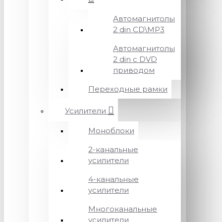
Автомагнитолы
2 din CD\MP3
Автомагнитолы
2 din с DVD
приводом
Переходные рамки
Усилители
Моноблоки
2-канальные
усилители
4-канальные
усилители
Многоканальные
усилители