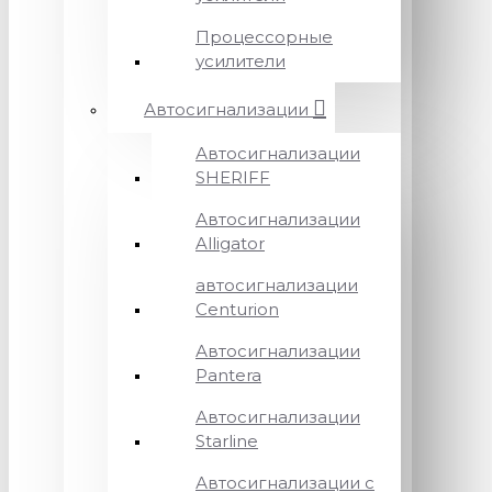
Процессорные
усилители
Автосигнализации
Автосигнализации
SHERIFF
Автосигнализации
Alligator
автосигнализации
Centurion
Автосигнализации
Pantera
Автосигнализации
Starline
Автосигнализации с