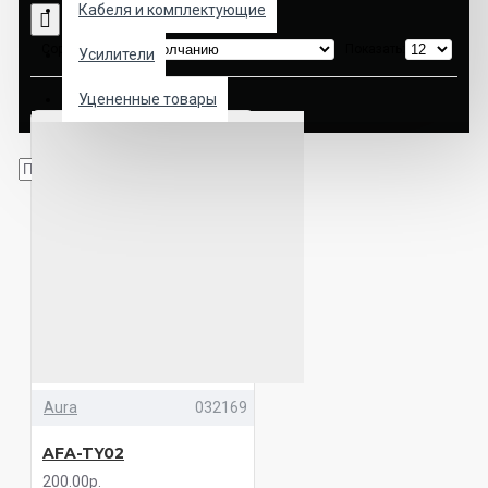
Кабеля и комплектующие
Сортировка:
Показать:
Усилители
Уцененные товары
Aura
032169
AFA-TY02
200.00р.