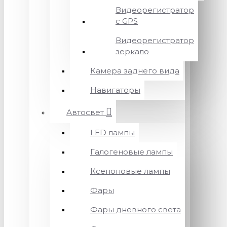
Видеорегистратор
с GPS
Видеорегистратор
зеркало
Камера заднего вида
Навигаторы
Автосвет
LED лампы
Галогеновые лампы
Ксеноновые лампы
Фары
Фары дневного света