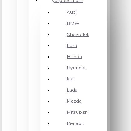
устройства
Audi
BMW
Chevrolet
Ford
Honda
Hyundai
Kia
Lada
Mazda
Mitsubishi
Renault