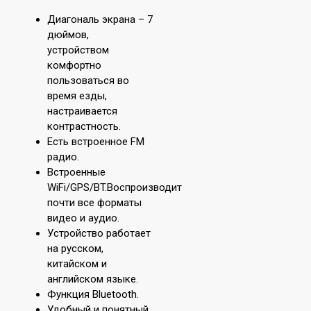
Диагональ экрана – 7
дюймов,
устройством
комфортно
пользоваться во
время езды,
настраивается
контрастность.
Есть встроенное FM
радио.
Встроенные
WiFi/GPS/BT.Воспроизводит
почти все форматы
видео и аудио.
Устройство работает
на русском,
китайском и
английском языке.
Функция Bluetooth.
Удобный и понятный,