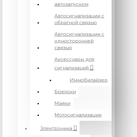
автозапуском
Автосигнализации с
обратной связью
Автосигнализации с
односторонней
связью
Аксессуары для
сигнализаций
Иммобилайзер
Брелоки
Маяки
Мотосигнализации
Электроника