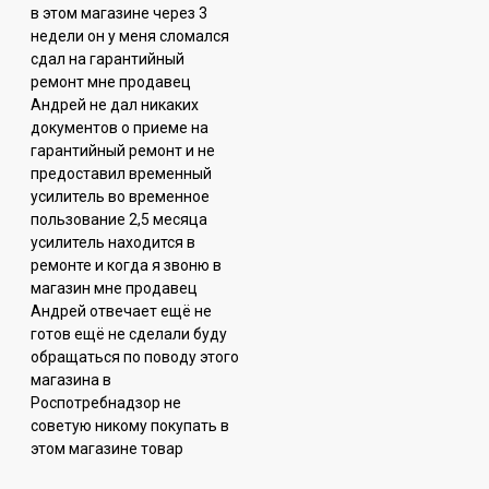
в этом магазине через 3
недели он у меня сломался
сдал на гарантийный
ремонт мне продавец
Андрей не дал никаких
документов о приеме на
гарантийный ремонт и не
предоставил временный
усилитель во временное
пользование 2,5 месяца
усилитель находится в
ремонте и когда я звоню в
магазин мне продавец
Андрей отвечает ещё не
готов ещё не сделали буду
обращаться по поводу этого
магазина в
Роспотребнадзор не
советую никому покупать в
этом магазине товар