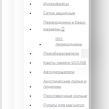
Интерфейсы
Сетки защитные
Переходники и Евро-
разъёмы
ISO-
переходники
Преобразователи
Карты памяти SD/USB
Автодержатели
Акустические полки и
подиумы
Проставочные кольца
Пульты для магнитол