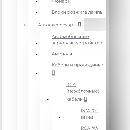
Фонари
Блоки розжига лампы
Автоаксессуары
Автомобильные
зарядные устройства
Антенны
Кабели и проводники
RCA
(межблочные)
кабели
RCA "0"-
series
RCA "A"-