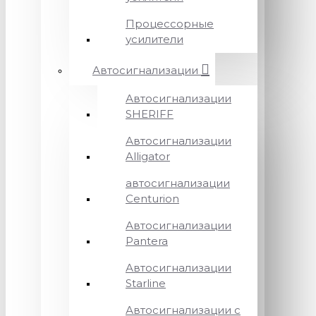
Процессорные
усилители
Автосигнализации
Автосигнализации
SHERIFF
Автосигнализации
Alligator
автосигнализации
Centurion
Автосигнализации
Pantera
Автосигнализации
Starline
Автосигнализации с