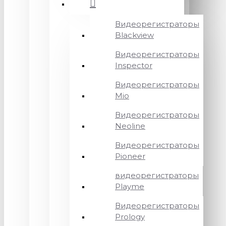
Видеорегистраторы
Blackview
Видеорегистраторы
Inspector
Видеорегистраторы
Mio
Видеорегистраторы
Neoline
Видеорегистраторы
Pioneer
видеорегистраторы
Playme
Видеорегистраторы
Prology