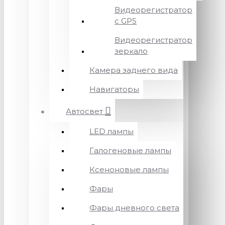
Видеорегистратор
с GPS
Видеорегистратор
зеркало
Камера заднего вида
Навигаторы
Автосвет
LED лампы
Галогеновые лампы
Ксеноновые лампы
Фары
Фары дневного света