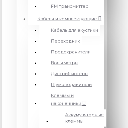
FM трансмиттер
Кабеля и комплектующие
Кабель для акустики
Переходник
Предохранители
Вольтметры
Дистрибьютеры
Шумоподавители
Клеммы и
наконечники
Аккумуляторные
клеммы