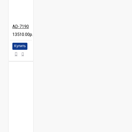
AD-7190
13510.00р.
Купить