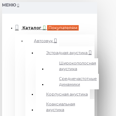
МЕНЮ
Каталог
Покупателям
Автозвук
Эстрадная акустика
Широкополосная
акустика
Среднечастотные
динамики
Корпусная акустика
Коаксиальная
акустика