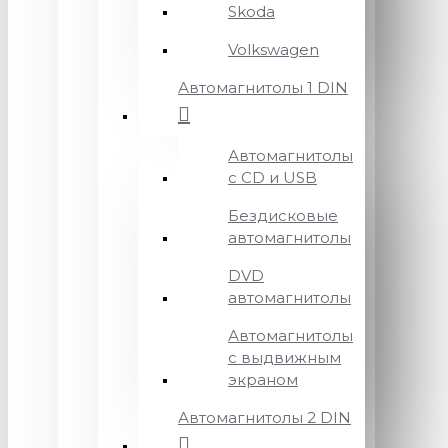
Skoda
Volkswagen
Автомагнитолы 1 DIN
Автомагнитолы
с CD и USB
Бездисковые
автомагнитолы
DVD
автомагнитолы
Автомагнитолы
с выдвижным
экраном
Автомагнитолы 2 DIN