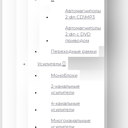
Автомагнитолы
2 din CD\MP3
Автомагнитолы
2 din с DVD
приводом
Переходные рамки
Усилители
Моноблоки
2-канальные
усилители
4-канальные
усилители
Многоканальные
усилители