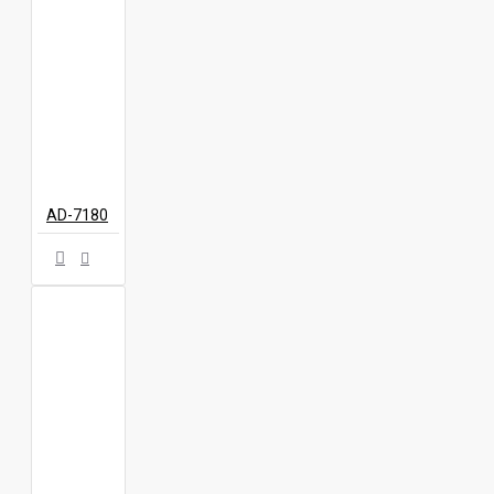
AD-7180