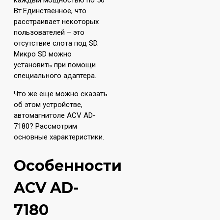
каждый мощностью по 50
Вт.Единственное, что
расстраивает некоторых
пользователей – это
отсутствие слота под SD.
Микро SD можно
установить при помощи
специального адаптера.
Что же еще можно сказать
об этом устройстве,
автомагнитоле ACV AD-
7180? Рассмотрим
основные характеристики.
Особенности
ACV AD-
7180