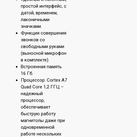
простой интерфейс, с
датой, временем,
лаконичными
значками.
Функция совершения
звонков со
свободными руками
(выносной микрофон
в комплекте).
Встроенная память
16 Гб.
Процессор: Cortex A7
Quad Core 1,2 ГГЦ –
надежный
процессор,
обеспечивает
быструю работу
магнитолы даже при
одновременной
работе нескольких