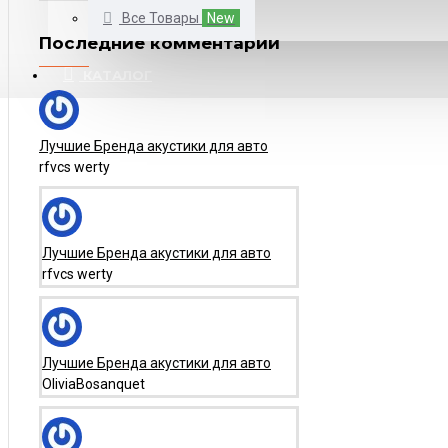
Все Товары
New
Последние комментарии
КАТАЛОГ
Лучшие Бренда акустики для авто
rfvcs werty
Лучшие Бренда акустики для авто
rfvcs werty
Лучшие Бренда акустики для авто
OliviaBosanquet