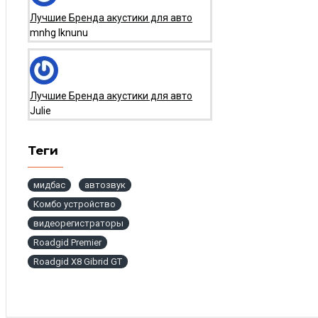
Лучшие Бренда акустики для авто
mnhg lknunu
Лучшие Бренда акустики для авто
Julie
Теги
мидбас
автозвук
Комбо устройство
видеорегистраторы
Roadgid Premier
Roadgid X8 Gibrid GT