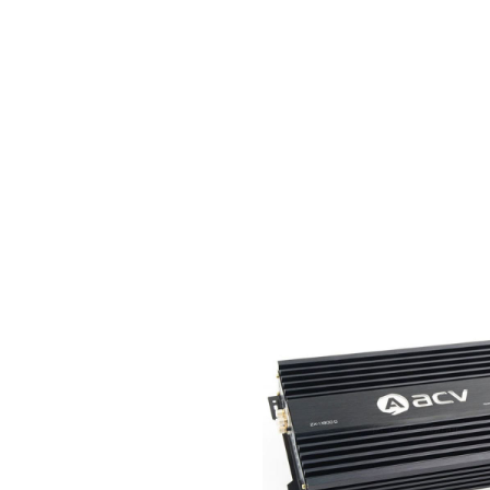
зе Android 6.0