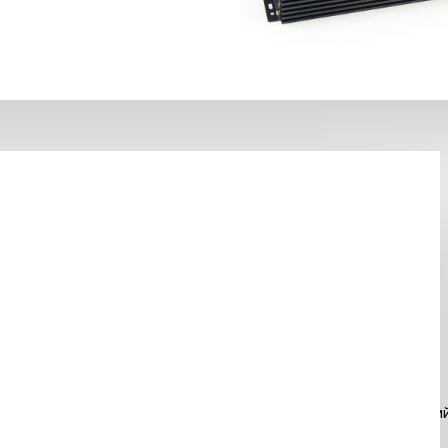
тернет магазине АVTOMELODY.RU. Широкий выбор товаров и акций
ыми характеристиками товаров.