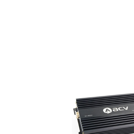
ль (фронтальный)