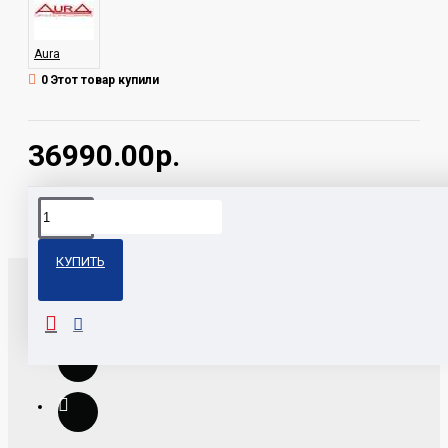
Aura
0 Этот товар купили
36990.00р.
Теги:
VENOM-D3500 Aura
КУПИТЬ