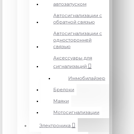
автозапуском
Автосигнализации с
обратной связью
Автосигнализации с
односторонней
связью
Аксессуары для
сигнализаций
Иммобилайзер
Брелоки
Маяки
Мотосигнализации
Электроника