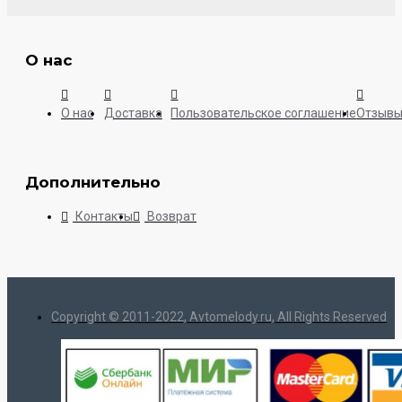
О нас
О нас
Доставка
Пользовательское соглашение
Отзыв
Дополнительно
Контакты
Возврат
Copyright © 2011-2022, Avtomelody.ru, All Rights Reserved