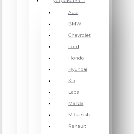
устройства
Audi
BMW
Chevrolet
Ford
Honda
Hyundai
Kia
Lada
Mazda
Mitsubishi
Renault