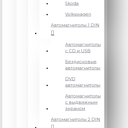
Skoda
Volkswagen
Автомагнитолы 1 DIN
Автомагнитолы
с CD и USB
Бездисковые
автомагнитолы
DVD
автомагнитолы
Автомагнитолы
с выдвижным
экраном
Автомагнитолы 2 DIN