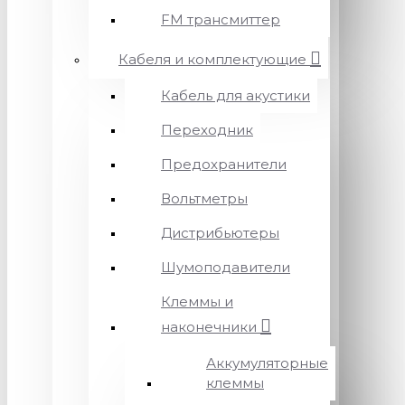
FM трансмиттер
Кабеля и комплектующие
Кабель для акустики
Переходник
Предохранители
Вольтметры
Дистрибьютеры
Шумоподавители
Клеммы и
наконечники
Аккумуляторные
клеммы