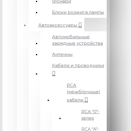
Фонари
Блоки розжига лампы
Автоаксессуары
Автомобильные
зарядные устройства
Антенны
Кабели и проводники
RCA
(межблочные)
кабели
RCA "0"-
series
RCA "A"-