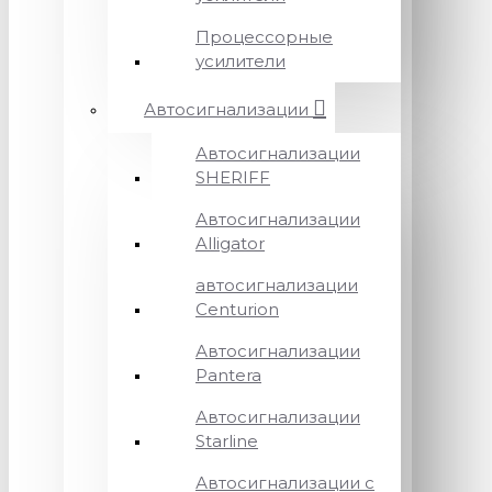
Процессорные
усилители
Автосигнализации
Автосигнализации
SHERIFF
Автосигнализации
Alligator
автосигнализации
Centurion
Автосигнализации
Pantera
Автосигнализации
Starline
Автосигнализации с