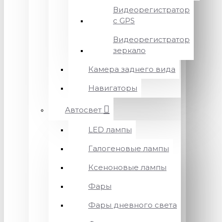
Видеорегистратор
с GPS
Видеорегистратор
зеркало
Камера заднего вида
Навигаторы
Автосвет
LED лампы
Галогеновые лампы
Ксеноновые лампы
Фары
Фары дневного света