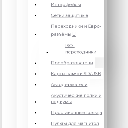
Интерфейсы
Сетки защитные
Переходники и Евро-
разъёмы
ISO-
переходники
Преобразователи
Карты памяти SD/USB
Автодержатели
Акустические полки и
подиумы
Проставочные кольца
Пульты для магнитол