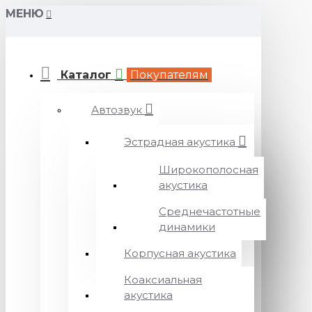
МЕНЮ
Каталог
Покупателям
Автозвук
Эстрадная акустика
Широкополосная
акустика
Среднечастотные
динамики
Корпусная акустика
Коаксиальная
акустика