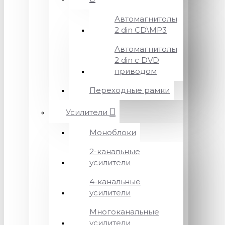
Автомагнитолы
2 din CD\MP3
Автомагнитолы
2 din с DVD
приводом
Переходные рамки
Усилители
Моноблоки
2-канальные
усилители
4-канальные
усилители
Многоканальные
усилители