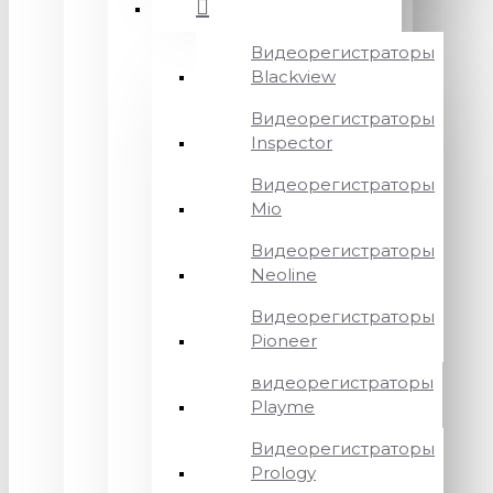
Видеорегистраторы
Blackview
Видеорегистраторы
Inspector
Видеорегистраторы
Mio
Видеорегистраторы
Neoline
Видеорегистраторы
Pioneer
видеорегистраторы
Playme
Видеорегистраторы
Prology