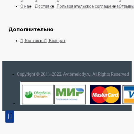
О нас
Доставка
Пользовательское соглашение
Отзыв
Дополнительно
Контакты
Возврат
Copyright © 2011-2022, Avtomelody.ru, All Rights Reserved