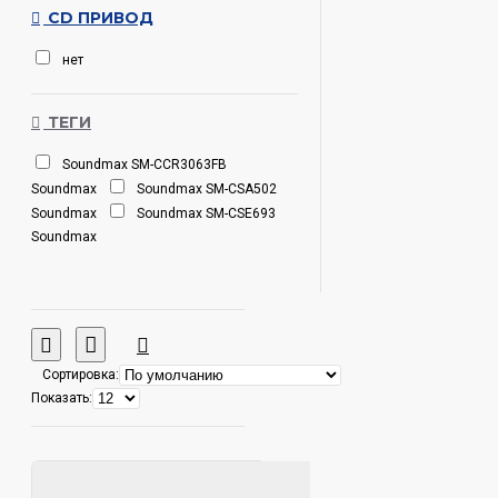
CD ПРИВОД
нет
ТЕГИ
Soundmax SM-CCR3063FB
Soundmax
Soundmax SM-CSA502
Soundmax
Soundmax SM-CSE693
Soundmax
Сортировка:
Показать: