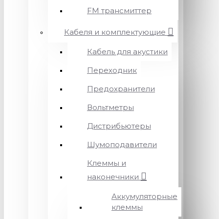
FM трансмиттер
Кабеля и комплектующие
Кабель для акустики
Переходник
Предохранители
Вольтметры
Дистрибьютеры
Шумоподавители
Клеммы и
наконечники
Аккумуляторные
клеммы