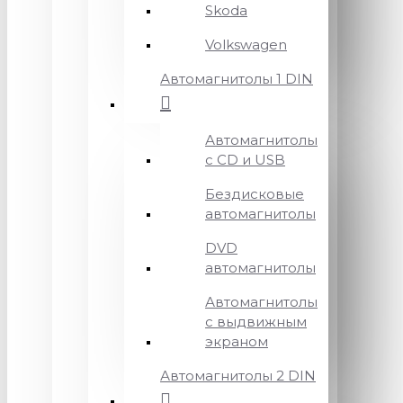
Skoda
Volkswagen
Автомагнитолы 1 DIN
Автомагнитолы
с CD и USB
Бездисковые
автомагнитолы
DVD
автомагнитолы
Автомагнитолы
с выдвижным
экраном
Автомагнитолы 2 DIN