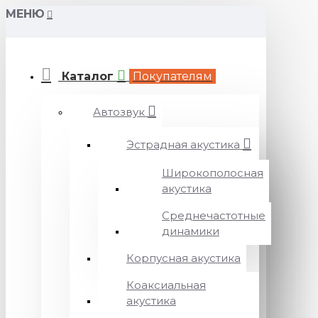
МЕНЮ
Каталог
Покупателям
Автозвук
Эстрадная акустика
Широкополосная
акустика
Среднечастотные
динамики
Корпусная акустика
Коаксиальная
акустика