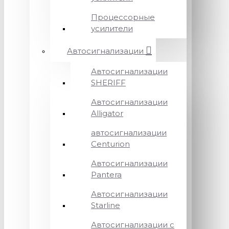
Процессорные
усилители
Автосигнализации
Автосигнализации
SHERIFF
Автосигнализации
Alligator
автосигнализации
Centurion
Автосигнализации
Pantera
Автосигнализации
Starline
Автосигнализации с