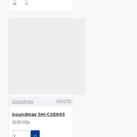
Soundmax
005230
Soundmax SM-CSE693
2690.00р.