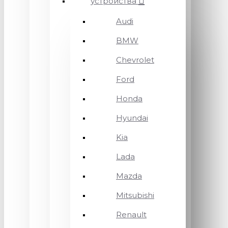
устройства
Audi
BMW
Chevrolet
Ford
Honda
Hyundai
Kia
Lada
Mazda
Mitsubishi
Renault