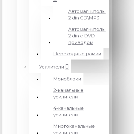
Автомагнитолы
2 din CD\MP3
Автомагнитолы
2 din с DVD
приводом
Переходные рамки
Усилители
Моноблоки
2-канальные
усилители
4-канальные
усилители
Многоканальные
усилители