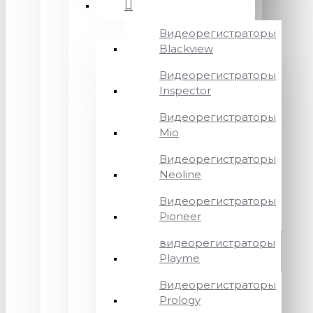
Видеорегистраторы
Blackview
Видеорегистраторы
Inspector
Видеорегистраторы
Mio
Видеорегистраторы
Neoline
Видеорегистраторы
Pioneer
видеорегистраторы
Playme
Видеорегистраторы
Prology