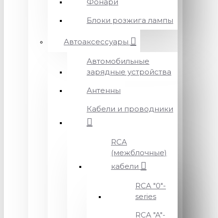
Фонари
Блоки розжига лампы
Автоаксессуары
Автомобильные
зарядные устройства
Антенны
Кабели и проводники
RCA
(межблочные)
кабели
RCA "0"-
series
RCA "A"-