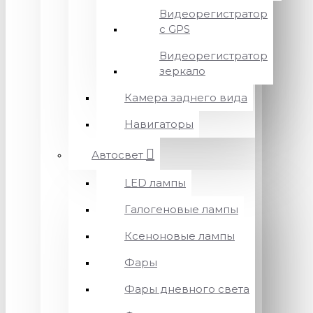
Видеорегистратор
с GPS
Видеорегистратор
зеркало
Камера заднего вида
Навигаторы
Автосвет
LED лампы
Галогеновые лампы
Ксеноновые лампы
Фары
Фары дневного света