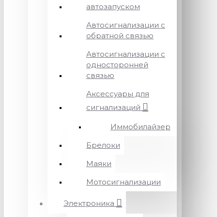
автозапуском
Автосигнализации с
обратной связью
Автосигнализации с
односторонней
связью
Аксессуары для
сигнализаций
Иммобилайзер
Брелоки
Маяки
Мотосигнализации
Электроника