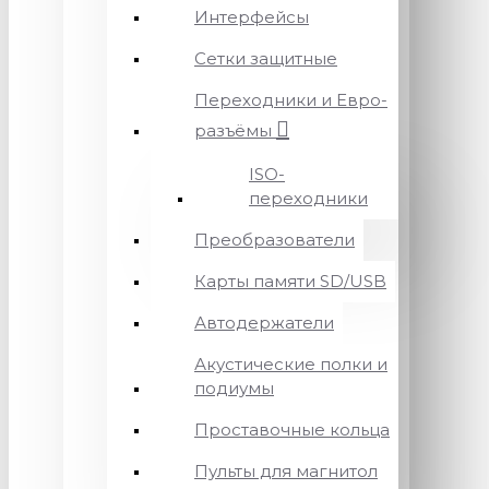
Интерфейсы
Сетки защитные
Переходники и Евро-
разъёмы
ISO-
переходники
Преобразователи
Карты памяти SD/USB
Автодержатели
Акустические полки и
подиумы
Проставочные кольца
Пульты для магнитол