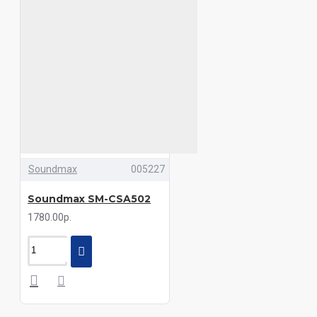
Soundmax
005227
Soundmax SM-CSA502
1780.00р.