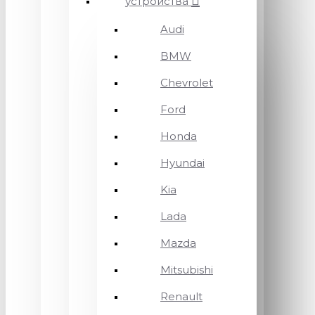
устройства
Audi
BMW
Chevrolet
Ford
Honda
Hyundai
Kia
Lada
Mazda
Mitsubishi
Renault