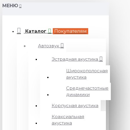
МЕНЮ
Каталог
Покупателям
Автозвук
Эстрадная акустика
Широкополосная
акустика
Среднечастотные
динамики
Корпусная акустика
Коаксиальная
акустика