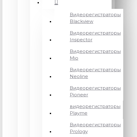
Видеорегистраторы
Blackview
Видеорегистраторы
Inspector
Видеорегистраторы
Mio
Видеорегистраторы
Neoline
Видеорегистраторы
Pioneer
видеорегистраторы
Playme
Видеорегистраторы
Prology