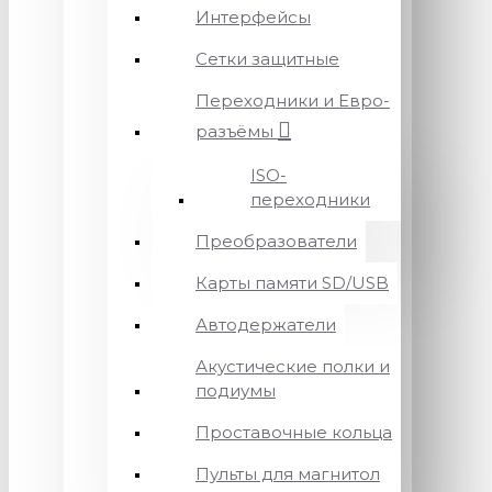
Интерфейсы
Сетки защитные
Переходники и Евро-
разъёмы
ISO-
переходники
Преобразователи
Карты памяти SD/USB
Автодержатели
Акустические полки и
подиумы
Проставочные кольца
Пульты для магнитол