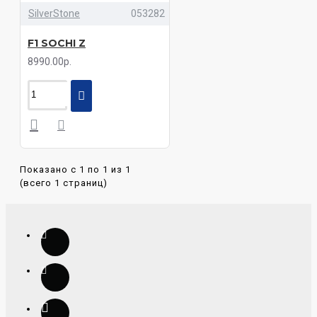
SilverStone
053282
F1 SOCHI Z
8990.00р.
Показано с 1 по 1 из 1
(всего 1 страниц)