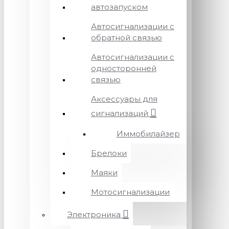
автозапуском
Автосигнализации с
обратной связью
Автосигнализации с
односторонней
связью
Аксессуары для
сигнализаций
Иммобилайзер
Брелоки
Маяки
Мотосигнализации
Электроника