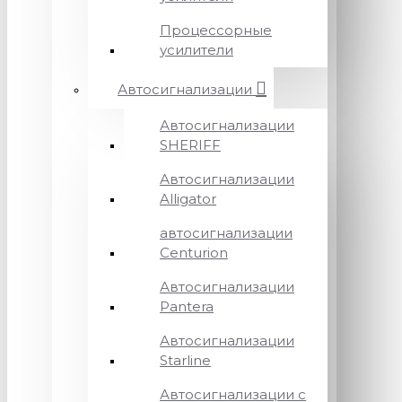
Процессорные
усилители
Автосигнализации
Автосигнализации
SHERIFF
Автосигнализации
Alligator
автосигнализации
Centurion
Автосигнализации
Pantera
Автосигнализации
Starline
Автосигнализации с