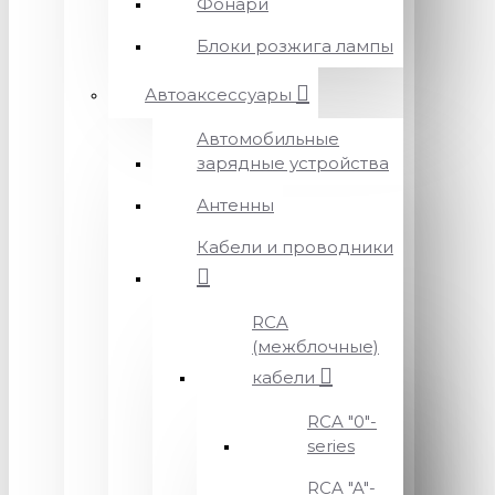
Фонари
Блоки розжига лампы
Автоаксессуары
Автомобильные
зарядные устройства
Антенны
Кабели и проводники
RCA
(межблочные)
кабели
RCA "0"-
series
RCA "A"-