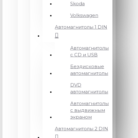
Skoda
Volkswagen
Автомагнитолы 1 DIN
Автомагнитолы
с CD и USB
Бездисковые
автомагнитолы
DVD
автомагнитолы
Автомагнитолы
с выдвижным
экраном
Автомагнитолы 2 DIN