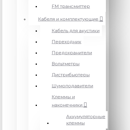
FM трансмиттер
Кабеля и комплектующие
Кабель для акустики
Переходник
Предохранители
Вольтметры
Дистрибьютеры
Шумоподавители
Клеммы и
наконечники
Аккумуляторные
клеммы