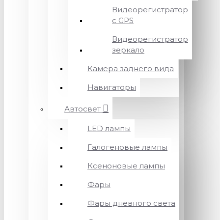
Видеорегистратор
с GPS
Видеорегистратор
зеркало
Камера заднего вида
Навигаторы
Автосвет
LED лампы
Галогеновые лампы
Ксеноновые лампы
Фары
Фары дневного света