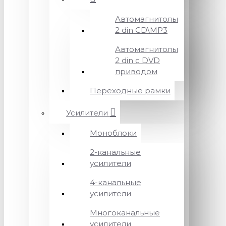
Автомагнитолы
2 din CD\MP3
Автомагнитолы
2 din с DVD
приводом
Переходные рамки
Усилители
Моноблоки
2-канальные
усилители
4-канальные
усилители
Многоканальные
усилители