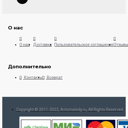
О нас
О нас
Доставка
Пользовательское соглашение
Отзыв
Дополнительно
Контакты
Возврат
Copyright © 2011-2022, Avtomelody.ru, All Rights Reserved