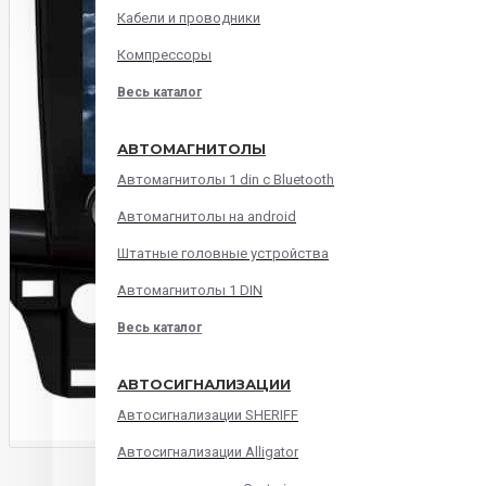
Кабели и проводники
Компрессоры
Весь каталог
АВТОМАГНИТОЛЫ
Автомагнитолы 1 din с Bluetooth
Автомагнитолы на android
Штатные головные устройства
Автомагнитолы 1 DIN
Весь каталог
АВТОСИГНАЛИЗАЦИИ
Автосигнализации SHERIFF
Автосигнализации Alligator
ОПИСАНИЕ
ХАРАКТЕРИСТИКИ
ОТЗЫВ