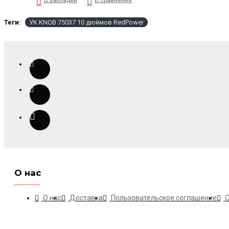
Теги:
УК KNOB 75037 10 дюймов RedPower
О нас
О нас
Доставка
Пользовательское соглашение