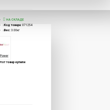
НА СКЛАДЕ
Код товара:
071254
Вес:
3.00кг
Power
Этот товар купили