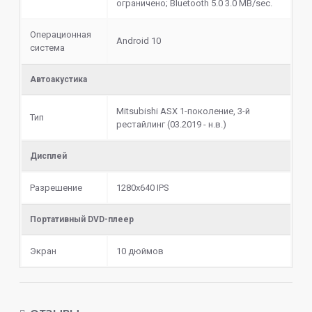
ограничено; Bluetooth 5.0 3.0 MB/sec.
Операционная
Android 10
система
Автоакустика
Mitsubishi ASX 1-поколение, 3-й
Тип
рестайлинг (03.2019 - н.в.)
Дисплей
Разрешение
1280x640 IPS
Портативный DVD-плеер
Экран
10 дюймов