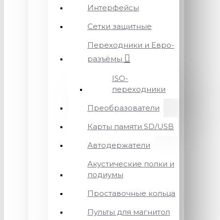
Интерфейсы
Сетки защитные
Переходники и Евро-
разъёмы
ISO-
переходники
Преобразователи
Карты памяти SD/USB
Автодержатели
Акустические полки и
подиумы
Проставочные кольца
Пульты для магнитол