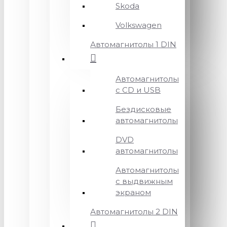
Skoda
Volkswagen
Автомагнитолы 1 DIN
Автомагнитолы
с CD и USB
Бездисковые
автомагнитолы
DVD
автомагнитолы
Автомагнитолы
с выдвижным
экраном
Автомагнитолы 2 DIN