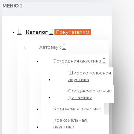
МЕНЮ
Каталог
Покупателям
Автозвук
Эстрадная акустика
Широкополосная
акустика
Среднечастотные
динамики
Корпусная акустика
Коаксиальная
акустика