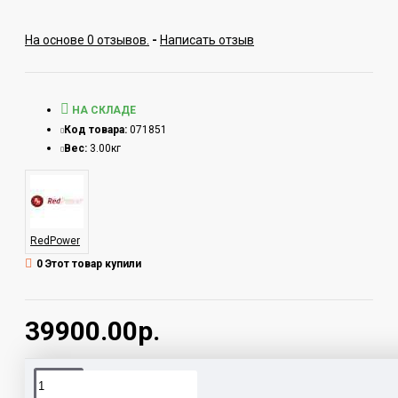
На основе 0 отзывов.
-
Написать отзыв
НА СКЛАДЕ
Код товара:
071851
Вес:
3.00кг
RedPower
0 Этот товар купили
39900.00р.
Теги:
УК 71256 10 дюймов RedPower