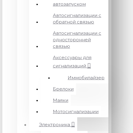
автозапуском
Автосигнализации с
обратной связью
Автосигнализации с
односторонней
связью
Аксессуары для
сигнализаций
Иммобилайзер
Брелоки
Маяки
Мотосигнализации
Электроника