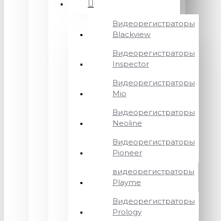
Видеорегистраторы
Blackview
Видеорегистраторы
Inspector
Видеорегистраторы
Mio
Видеорегистраторы
Neoline
Видеорегистраторы
Pioneer
видеорегистраторы
Playme
Видеорегистраторы
Prology