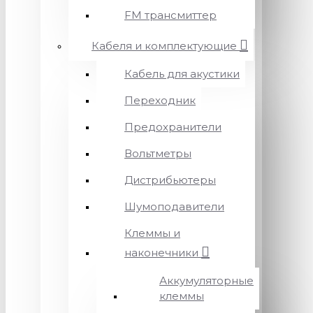
FM трансмиттер
Кабеля и комплектующие
Кабель для акустики
Переходник
Предохранители
Вольтметры
Дистрибьютеры
Шумоподавители
Клеммы и
наконечники
Аккумуляторные
клеммы