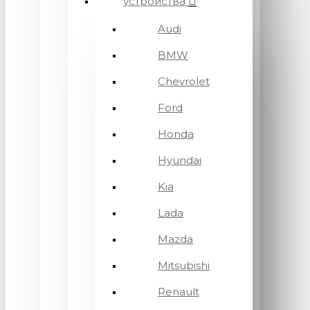
устройства
Audi
BMW
Chevrolet
Ford
Honda
Hyundai
Kia
Lada
Mazda
Mitsubishi
Renault