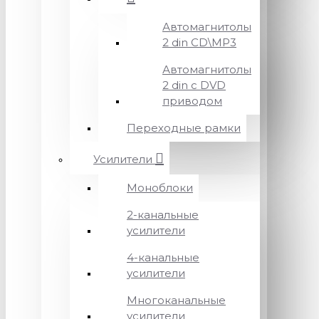
Автомагнитолы
2 din CD\MP3
Автомагнитолы
2 din с DVD
приводом
Переходные рамки
Усилители
Моноблоки
2-канальные
усилители
4-канальные
усилители
Многоканальные
усилители