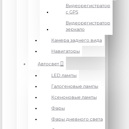
Видеорегистратор
с GPS
Видеорегистратор
зеркало
Камера заднего вида
Навигаторы
Автосвет
LED лампы
Галогеновые лампы
Ксеноновые лампы
Фары
Фары дневного света