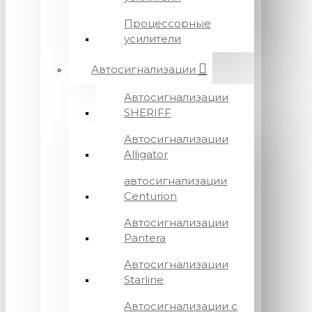
Процессорные
усилители
Автосигнализации
Автосигнализации
SHERIFF
Автосигнализации
Alligator
автосигнализации
Centurion
Автосигнализации
Pantera
Автосигнализации
Starline
Автосигнализации с