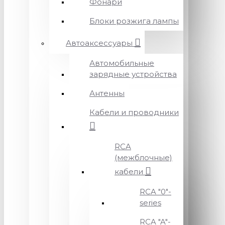
Фонари
Блоки розжига лампы
Автоаксессуары
Автомобильные
зарядные устройства
Антенны
Кабели и проводники
RCA
(межблочные)
кабели
RCA "0"-
series
RCA "A"-