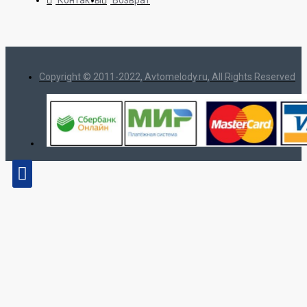
Контакты
Возврат
Copyright © 2011-2022, Avtomelody.ru, All Rights Reserved