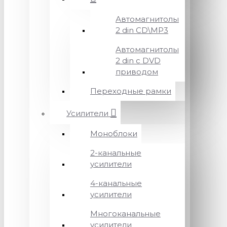
Автомагнитолы
2 din CD\MP3
Автомагнитолы
2 din с DVD
приводом
Переходные рамки
Усилители
Моноблоки
2-канальные
усилители
4-канальные
усилители
Многоканальные
усилители