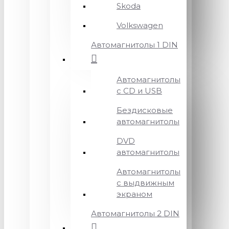
Skoda
Volkswagen
Автомагнитолы 1 DIN
Автомагнитолы
с CD и USB
Бездисковые
автомагнитолы
DVD
автомагнитолы
Автомагнитолы
с выдвижным
экраном
Автомагнитолы 2 DIN