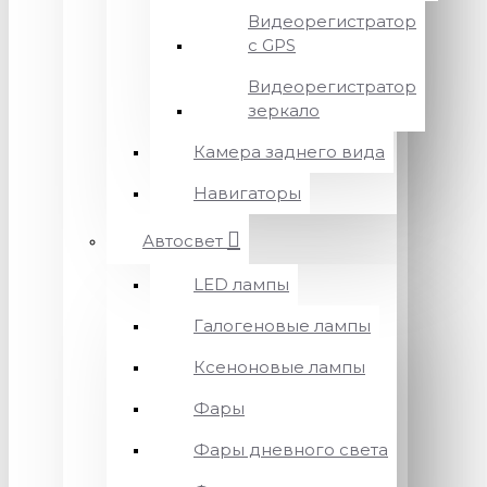
Видеорегистратор
с GPS
Видеорегистратор
зеркало
Камера заднего вида
Навигаторы
Автосвет
LED лампы
Галогеновые лампы
Ксеноновые лампы
Фары
Фары дневного света