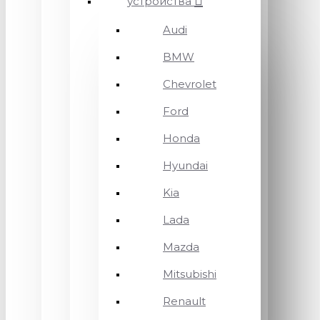
устройства
Audi
BMW
Chevrolet
Ford
Honda
Hyundai
Kia
Lada
Mazda
Mitsubishi
Renault