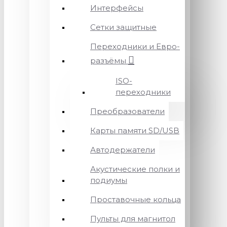
Интерфейсы
Сетки защитные
Переходники и Евро-
разъёмы
ISO-
переходники
Преобразователи
Карты памяти SD/USB
Автодержатели
Акустические полки и
подиумы
Проставочные кольца
Пульты для магнитол