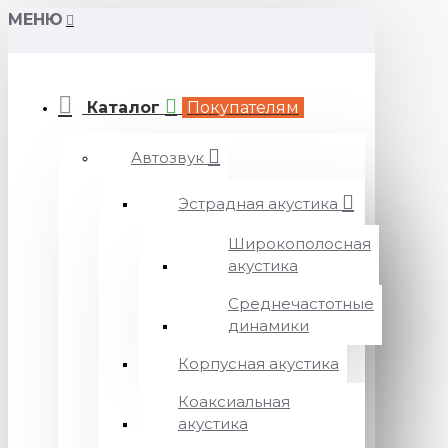
МЕНЮ
Каталог
Покупателям
Автозвук
Эстрадная акустика
Широкополосная
акустика
Среднечастотные
динамики
Корпусная акустика
Коаксиальная
акустика