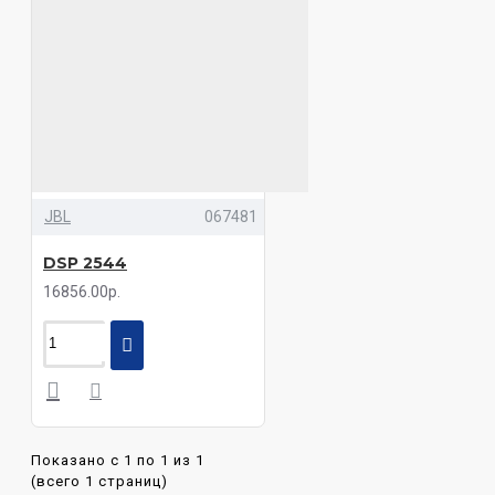
JBL
067481
DSP 2544
16856.00р.
Показано с 1 по 1 из 1
(всего 1 страниц)