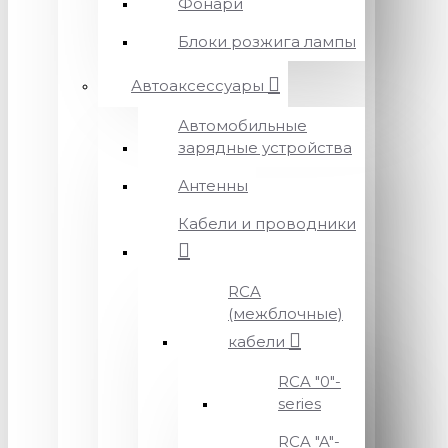
Фонари
Блоки розжига лампы
Автоаксессуары
Автомобильные
зарядные устройства
Антенны
Кабели и проводники
RCA
(межблочные)
кабели
RCA "0"-
series
RCA "A"-