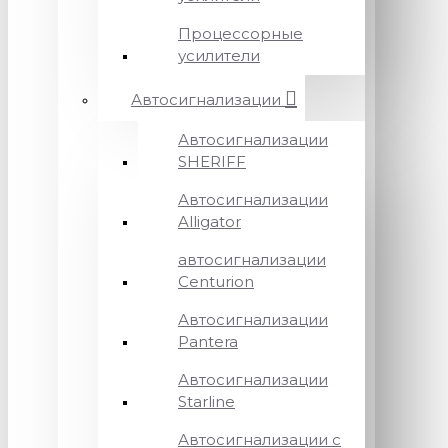
Процессорные
усилители
Автосигнализации
Автосигнализации
SHERIFF
Автосигнализации
Alligator
автосигнализации
Centurion
Автосигнализации
Pantera
Автосигнализации
Starline
Автосигнализации с