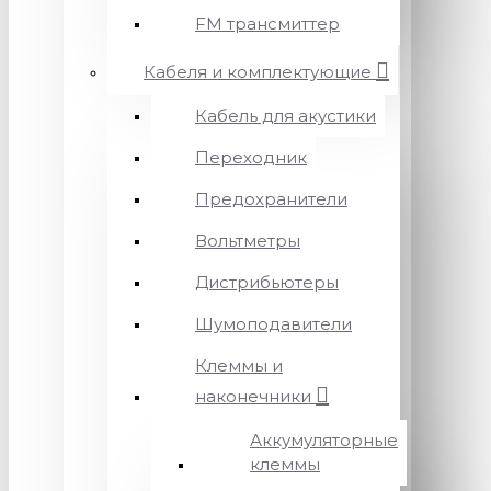
FM трансмиттер
Кабеля и комплектующие
Кабель для акустики
Переходник
Предохранители
Вольтметры
Дистрибьютеры
Шумоподавители
Клеммы и
наконечники
Аккумуляторные
клеммы