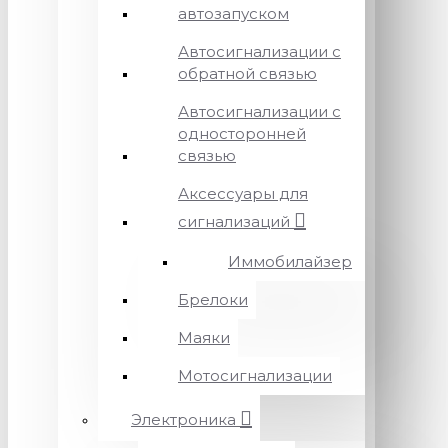
автозапуском
Автосигнализации с
обратной связью
Автосигнализации с
односторонней
связью
Аксессуары для
сигнализаций
Иммобилайзер
Брелоки
Маяки
Мотосигнализации
Электроника