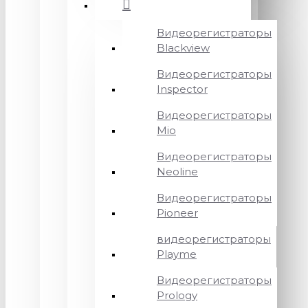
Видеорегистраторы
Blackview
Видеорегистраторы
Inspector
Видеорегистраторы
Mio
Видеорегистраторы
Neoline
Видеорегистраторы
Pioneer
видеорегистраторы
Playme
Видеорегистраторы
Prology