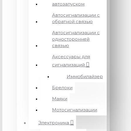
автозапуском
Автосигнализации с
обратной связью
Автосигнализации с
односторонней
связью
Аксессуары для
сигнализаций
Иммобилайзер
Брелоки
Маяки
Мотосигнализации
Электроника