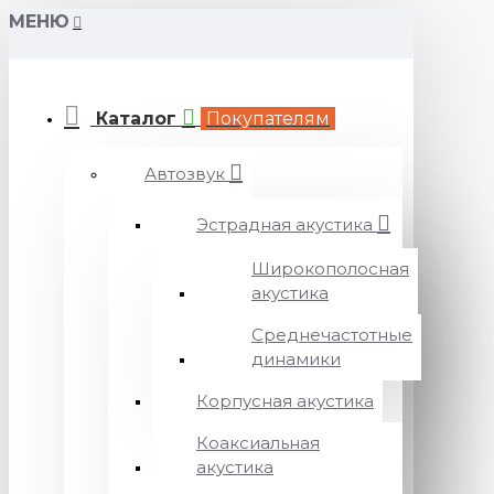
МЕНЮ
Каталог
Покупателям
Автозвук
Эстрадная акустика
Широкополосная
акустика
Среднечастотные
динамики
Корпусная акустика
Коаксиальная
акустика