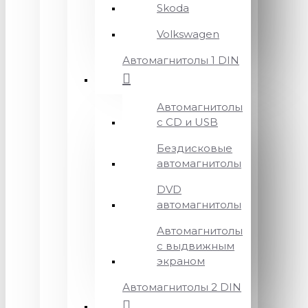
Skoda
Volkswagen
Автомагнитолы 1 DIN
Автомагнитолы
с CD и USB
Бездисковые
автомагнитолы
DVD
автомагнитолы
Автомагнитолы
с выдвижным
экраном
Автомагнитолы 2 DIN