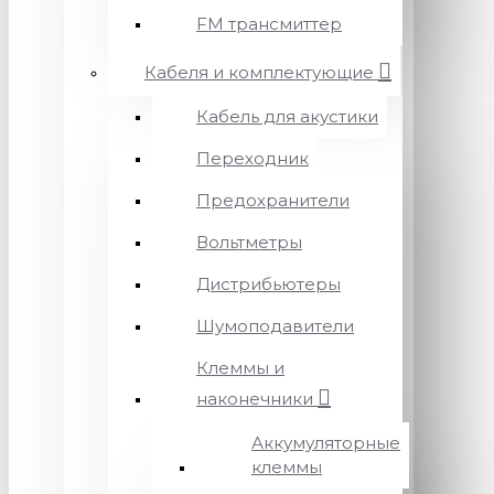
FM трансмиттер
Кабеля и комплектующие
Кабель для акустики
Переходник
Предохранители
Вольтметры
Дистрибьютеры
Шумоподавители
Клеммы и
наконечники
Аккумуляторные
клеммы