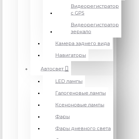
Видеорегистратор
с GPS
Видеорегистратор
зеркало
Камера заднего вида
Навигаторы
Автосвет
LED лампы
Галогеновые лампы
Ксеноновые лампы
Фары
Фары дневного света