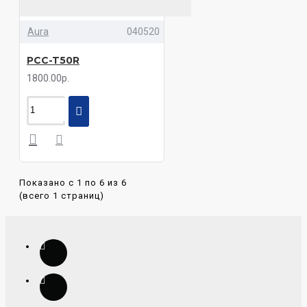
Aura
040520
PCC-T50R
1800.00р.
Показано с 1 по 6 из 6
(всего 1 страниц)