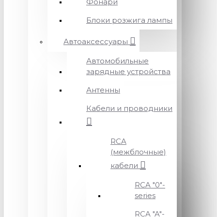
Фонари
Блоки розжига лампы
Автоаксессуары
Автомобильные
зарядные устройства
Антенны
Кабели и проводники
RCA
(межблочные)
кабели
RCA "0"-
series
RCA "A"-