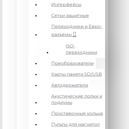
Интерфейсы
Сетки защитные
Переходники и Евро-
разъёмы
ISO-
переходники
Преобразователи
Карты памяти SD/USB
Автодержатели
Акустические полки и
подиумы
Проставочные кольца
Пульты для магнитол