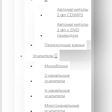
Автомагнитолы
2 din CD\MP3
Автомагнитолы
2 din с DVD
приводом
Переходные рамки
Усилители
Моноблоки
2-канальные
усилители
4-канальные
усилители
Многоканальные
усилители