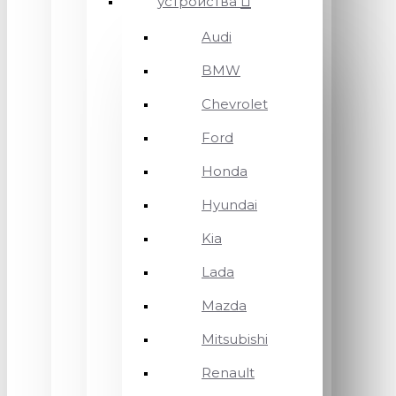
устройства
Audi
BMW
Chevrolet
Ford
Honda
Hyundai
Kia
Lada
Mazda
Mitsubishi
Renault