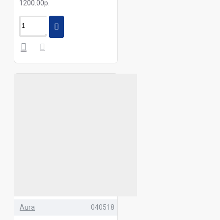
1200.00р.
Aura
040518