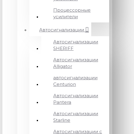
Процессорные
усилители
Автосигнализации
Автосигнализации
SHERIFF
Автосигнализации
Alligator
автосигнализации
Centurion
Автосигнализации
Pantera
Автосигнализации
Starline
Автосигнализации с