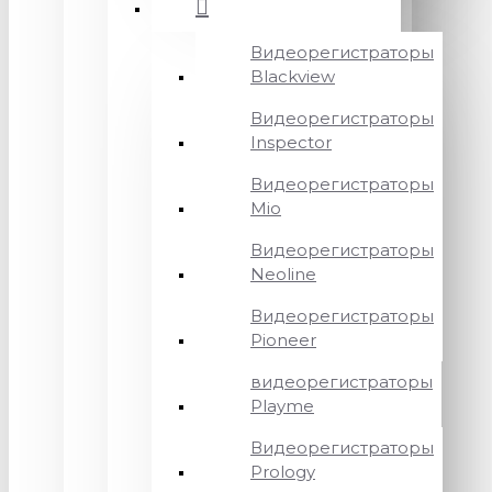
Видеорегистраторы
Blackview
Видеорегистраторы
Inspector
Видеорегистраторы
Mio
Видеорегистраторы
Neoline
Видеорегистраторы
Pioneer
видеорегистраторы
Playme
Видеорегистраторы
Prology