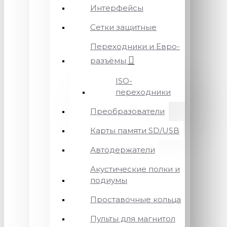
Интерфейсы
Сетки защитные
Переходники и Евро-
разъёмы
ISO-
переходники
Преобразователи
Карты памяти SD/USB
Автодержатели
Акустические полки и
подиумы
Проставочные кольца
Пульты для магнитол