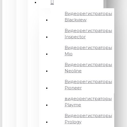
Видеорегистраторы
Blackview
Видеорегистраторы
Inspector
Видеорегистраторы
Mio
Видеорегистраторы
Neoline
Видеорегистраторы
Pioneer
видеорегистраторы
Playme
Видеорегистраторы
Prology