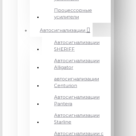
Процессорные
усилители
Автосигнализации
Автосигнализации
SHERIFF
Автосигнализации
Alligator
автосигнализации
Centurion
Автосигнализации
Pantera
Автосигнализации
Starline
Автосигнализации с