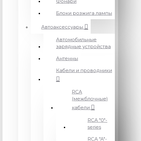
Фонари
Блоки розжига лампы
Автоаксессуары
Автомобильные
зарядные устройства
Антенны
Кабели и проводники
RCA
(межблочные)
кабели
RCA "0"-
series
RCA "A"-