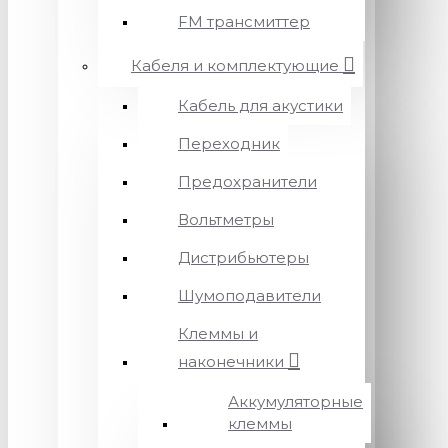
FM трансмиттер
Кабеля и комплектующие
Кабель для акустики
Переходник
Предохранители
Вольтметры
Дистрибьютеры
Шумоподавители
Клеммы и
наконечники
Аккумуляторные
клеммы