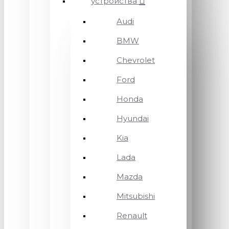
устройства
Audi
BMW
Chevrolet
Ford
Honda
Hyundai
Kia
Lada
Mazda
Mitsubishi
Renault