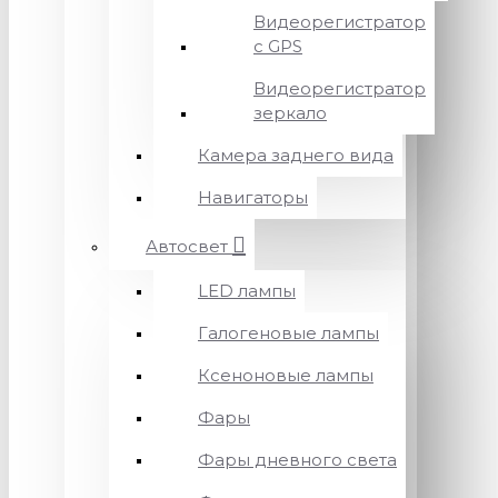
Видеорегистратор
с GPS
Видеорегистратор
зеркало
Камера заднего вида
Навигаторы
Автосвет
LED лампы
Галогеновые лампы
Ксеноновые лампы
Фары
Фары дневного света