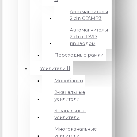
Автомагнитолы
2 din CD\MP3
Автомагнитолы
2 din с DVD
приводом
Переходные рамки
Усилители
Моноблоки
2-канальные
усилители
4-канальные
усилители
Многоканальные
усилители