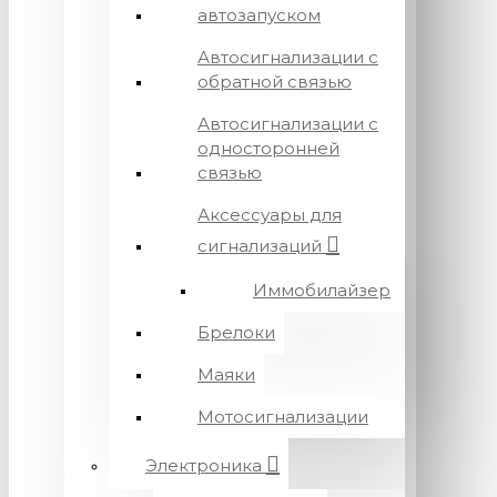
автозапуском
Автосигнализации с
обратной связью
Автосигнализации с
односторонней
связью
Аксессуары для
сигнализаций
Иммобилайзер
Брелоки
Маяки
Мотосигнализации
Электроника