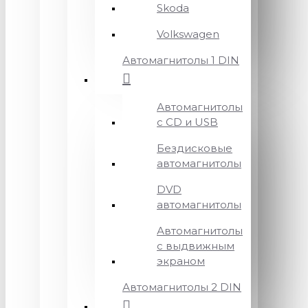
Skoda
Volkswagen
Автомагнитолы 1 DIN
Автомагнитолы
с CD и USB
Бездисковые
автомагнитолы
DVD
автомагнитолы
Автомагнитолы
с выдвижным
экраном
Автомагнитолы 2 DIN