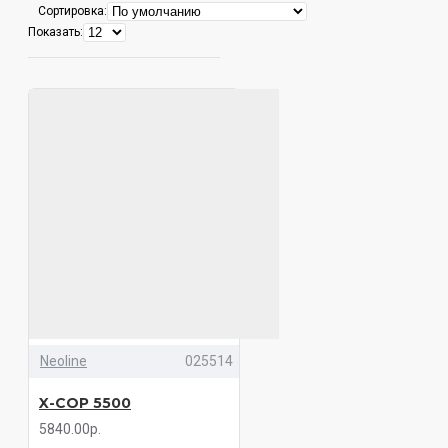
Сортировка:
Показать:
Neoline
025514
X-COP 5500
5840.00р.