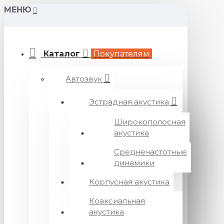
МЕНЮ
Каталог
Покупателям
Автозвук
Эстрадная акустика
Широкополосная
акустика
Среднечастотные
динамики
Корпусная акустика
Коаксиальная
акустика