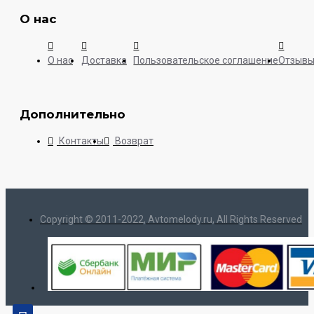
О нас
О нас
Доставка
Пользовательское соглашение
Отзыв
Дополнительно
Контакты
Возврат
Copyright © 2011-2022, Avtomelody.ru, All Rights Reserved