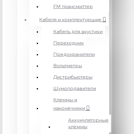
FM трансмиттер
Кабеля и комплектующие
Кабель для акустики
Переходник
Предохранители
Вольтметры
Дистрибьютеры
Шумоподавители
Клеммы и
наконечники
Аккумуляторные
клеммы