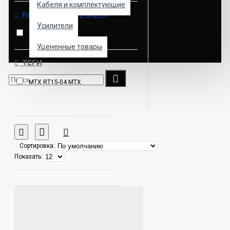
Кабеля и комплектующие
РАЗМЕР САБФУФЕРА
Усилители
38 см
Уцененные товары
ТЕГИ
MTX RT15-04 MTX
Сортировка:
Показать: