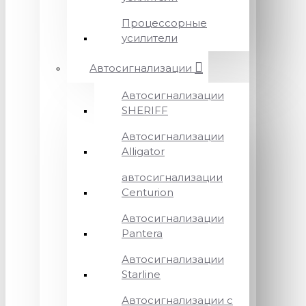
Процессорные
усилители
Автосигнализации
Автосигнализации
SHERIFF
Автосигнализации
Alligator
автосигнализации
Centurion
Автосигнализации
Pantera
Автосигнализации
Starline
Автосигнализации с