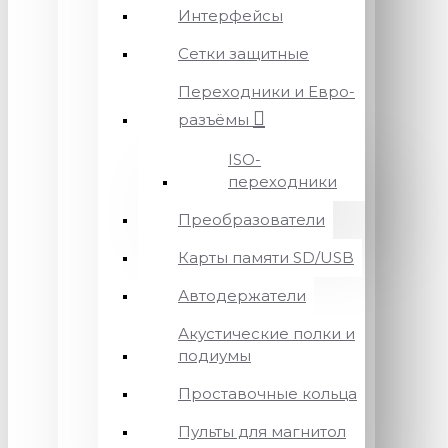
Интерфейсы
Сетки защитные
Переходники и Евро-
разъёмы
ISO-
переходники
Преобразователи
Карты памяти SD/USB
Автодержатели
Акустические полки и
подиумы
Проставочные кольца
Пульты для магнитол