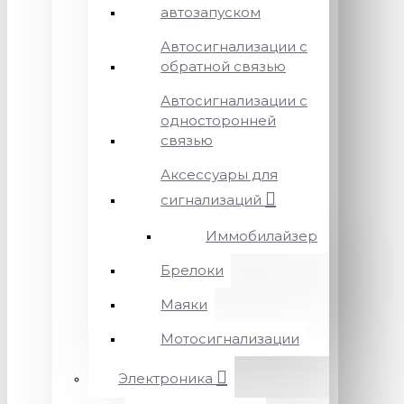
автозапуском
Автосигнализации с
обратной связью
Автосигнализации с
односторонней
связью
Аксессуары для
сигнализаций
Иммобилайзер
Брелоки
Маяки
Мотосигнализации
Электроника