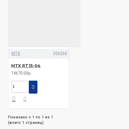
MTX
026260
MTX RT15-04
14670.00р.
Показано с 1 по 1 из 1
(всего 1 страниц)