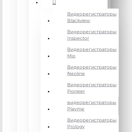
Видеорегистраторы
Blackview
Видеорегистраторы
Inspector
Видеорегистраторы
Mio
Видеорегистраторы
Neoline
Видеорегистраторы
Pioneer
видеорегистраторы
Playme
Видеорегистраторы
Prology