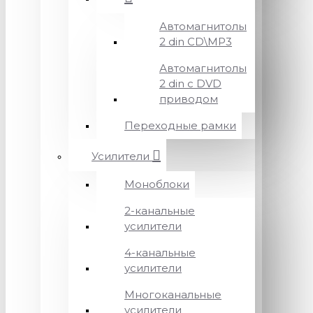
Автомагнитолы
2 din CD\MP3
Автомагнитолы
2 din с DVD
приводом
Переходные рамки
Усилители
Моноблоки
2-канальные
усилители
4-канальные
усилители
Многоканальные
усилители