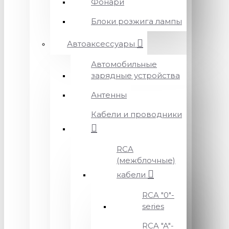
Фонари
Блоки розжига лампы
Автоаксессуары
Автомобильные
зарядные устройства
Антенны
Кабели и проводники
RCA
(межблочные)
кабели
RCA "0"-
series
RCA "A"-