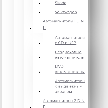
Skoda
Volkswagen
Автомагнитолы 1 DIN
Автомагнитолы
с CD и USB
Бездисковые
автомагнитолы
DVD
автомагнитолы
Автомагнитолы
с выдвижным
экраном
Автомагнитолы 2 DIN