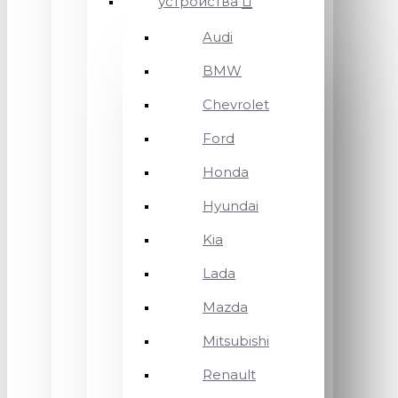
устройства
Audi
BMW
Chevrolet
Ford
Honda
Hyundai
Kia
Lada
Mazda
Mitsubishi
Renault