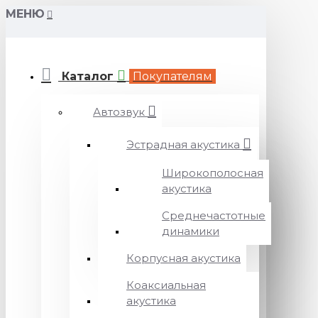
МЕНЮ
Каталог
Покупателям
Автозвук
Эстрадная акустика
Широкополосная
акустика
Среднечастотные
динамики
Корпусная акустика
Коаксиальная
акустика