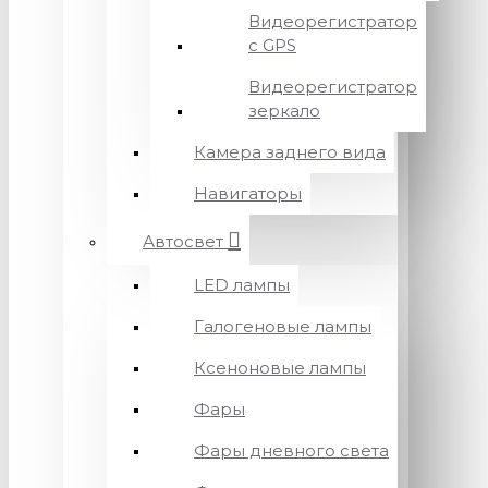
Видеорегистратор
с GPS
Видеорегистратор
зеркало
Камера заднего вида
Навигаторы
Автосвет
LED лампы
Галогеновые лампы
Ксеноновые лампы
Фары
Фары дневного света