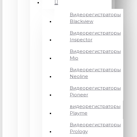
Видеорегистраторы
Blackview
Видеорегистраторы
Inspector
Видеорегистраторы
Mio
Видеорегистраторы
Neoline
Видеорегистраторы
Pioneer
видеорегистраторы
Playme
Видеорегистраторы
Prology