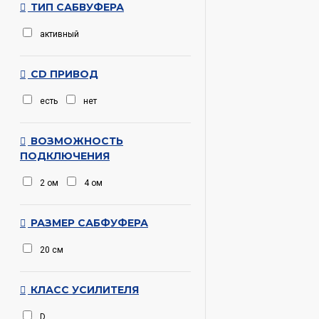
ТИП САБВУФЕРА
активный
CD ПРИВОД
есть
нет
ВОЗМОЖНОСТЬ
ПОДКЛЮЧЕНИЯ
2 ом
4 ом
РАЗМЕР САБФУФЕРА
20 см
КЛАСС УСИЛИТЕЛЯ
D