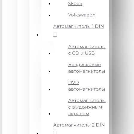
Skoda
Volkswagen
Автомагнитолы 1 DIN
Автомагнитолы
с CD и USB
Бездисковые
автомагнитолы
DVD
автомагнитолы
Автомагнитолы
с выдвижным
экраном
Автомагнитолы 2 DIN