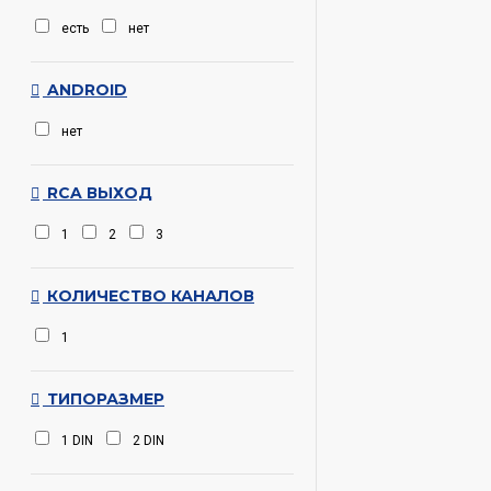
есть
нет
ANDROID
нет
RCA ВЫХОД
1
2
3
КОЛИЧЕСТВО КАНАЛОВ
1
ТИПОРАЗМЕР
1 DIN
2 DIN