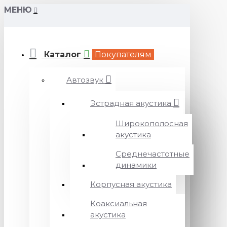
МЕНЮ
Каталог
Покупателям
Автозвук
Эстрадная акустика
Широкополосная
акустика
Среднечастотные
динамики
Корпусная акустика
Коаксиальная
акустика