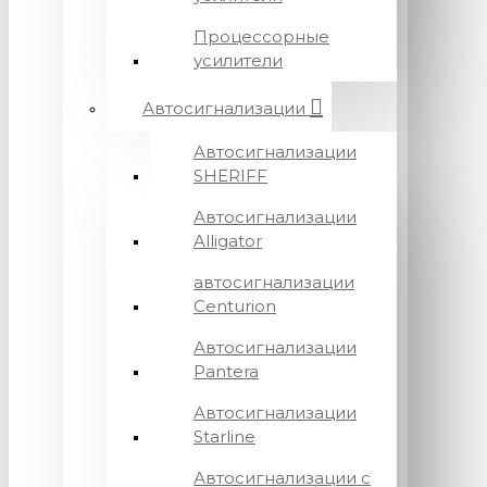
Процессорные
усилители
Автосигнализации
Автосигнализации
SHERIFF
Автосигнализации
Alligator
автосигнализации
Centurion
Автосигнализации
Pantera
Автосигнализации
Starline
Автосигнализации с