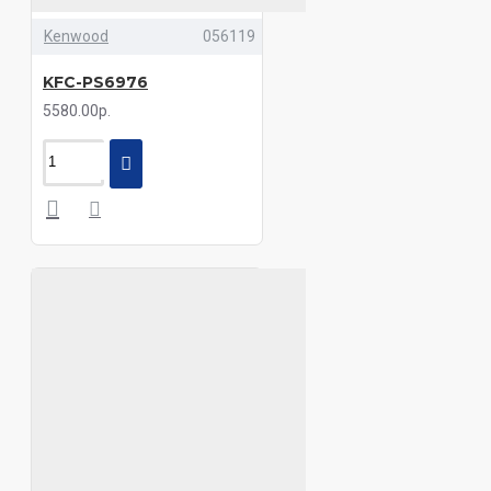
Kenwood
056119
KFC-PS6976
5580.00р.