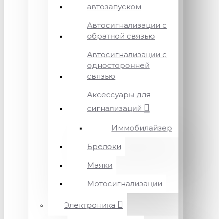
автозапуском
Автосигнализации с
обратной связью
Автосигнализации с
односторонней
связью
Аксессуары для
сигнализаций
Иммобилайзер
Брелоки
Маяки
Мотосигнализации
Электроника