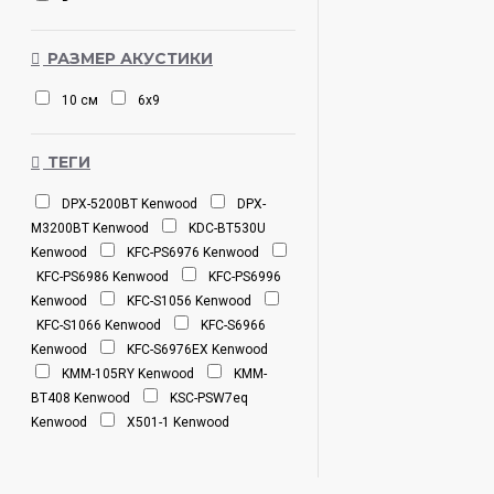
РАЗМЕР АКУСТИКИ
10 см
6х9
ТЕГИ
DPX-5200BT Kenwood
DPX-
M3200BT Kenwood
KDC-BT530U
Kenwood
KFC-PS6976 Kenwood
KFC-PS6986 Kenwood
KFC-PS6996
Kenwood
KFC-S1056 Kenwood
KFC-S1066 Kenwood
KFC-S6966
Kenwood
KFC-S6976EX Kenwood
KMM-105RY Kenwood
KMM-
BT408 Kenwood
KSC-PSW7eq
Kenwood
X501-1 Kenwood