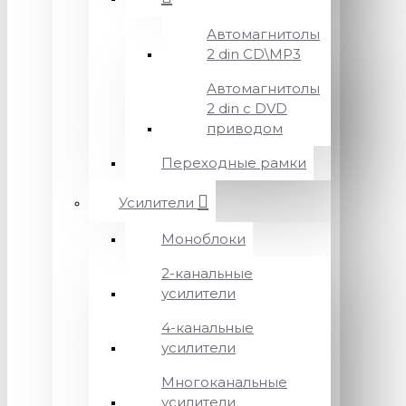
Автомагнитолы
2 din CD\MP3
Автомагнитолы
2 din с DVD
приводом
Переходные рамки
Усилители
Моноблоки
2-канальные
усилители
4-канальные
усилители
Многоканальные
усилители