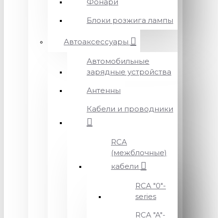
Фонари
Блоки розжига лампы
Автоаксессуары
Автомобильные
зарядные устройства
Антенны
Кабели и проводники
RCA
(межблочные)
кабели
RCA "0"-
series
RCA "A"-