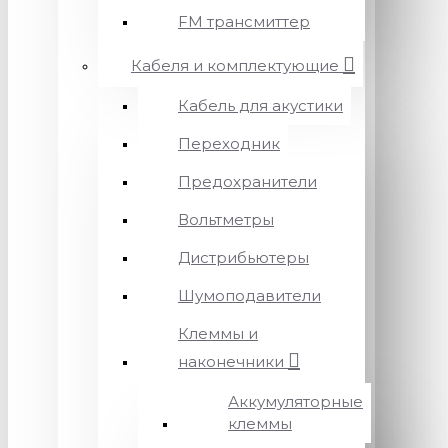
FM трансмиттер
Кабеля и комплектующие
Кабель для акустики
Переходник
Предохранители
Вольтметры
Дистрибьютеры
Шумоподавители
Клеммы и
наконечники
Аккумуляторные
клеммы