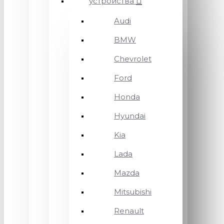
устройства
Audi
BMW
Chevrolet
Ford
Honda
Hyundai
Kia
Lada
Mazda
Mitsubishi
Renault