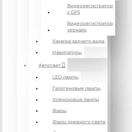
Видеорегистратор
с GPS
Видеорегистратор
зеркало
Камера заднего вида
Навигаторы
Автосвет
LED лампы
Галогеновые лампы
Ксеноновые лампы
Фары
Фары дневного света