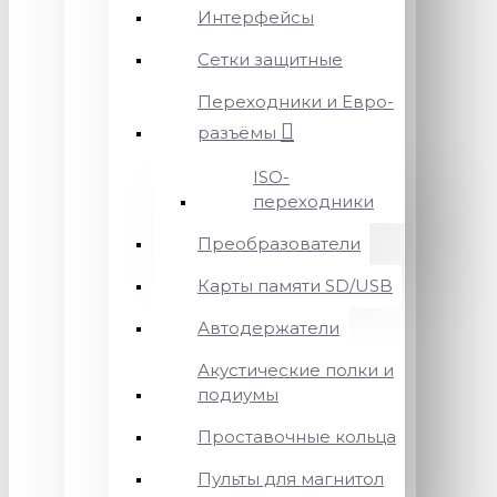
Интерфейсы
Сетки защитные
Переходники и Евро-
разъёмы
ISO-
переходники
Преобразователи
Карты памяти SD/USB
Автодержатели
Акустические полки и
подиумы
Проставочные кольца
Пульты для магнитол