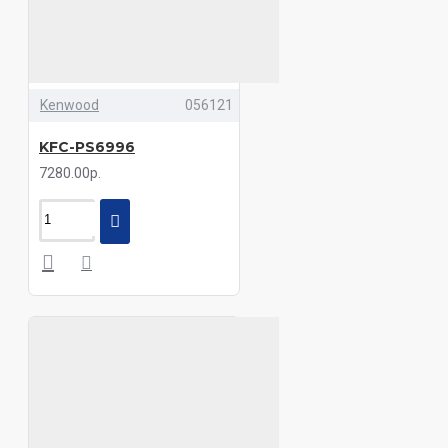
Kenwood
056121
KFC-PS6996
7280.00р.