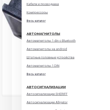
Кабели и проводники
Компрессоры
Весь каталог
АВТОМАГНИТОЛЫ
Автомагнитолы 1 din с Bluetooth
Автомагнитолы на android
Штатные головные устройства
Автомагнитолы 1 DIN
Весь каталог
АВТОСИГНАЛИЗАЦИИ
Автосигнализации SHERIFF
ОПИСАНИЕ
ХАРАКТЕРИСТИКИ
ОТЗЫВ
Автосигнализации Alligator