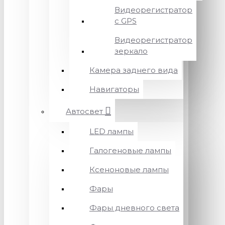
Видеорегистратор
с GPS
Видеорегистратор
зеркало
Камера заднего вида
Навигаторы
Автосвет
LED лампы
Галогеновые лампы
Ксеноновые лампы
Фары
Фары дневного света