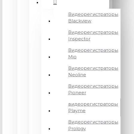
Видеорегистраторы
Blackview
Видеорегистраторы
Inspector
Видеорегистраторы
Mio
Видеорегистраторы
Neoline
Видеорегистраторы
Pioneer
видеорегистраторы
Playme
Видеорегистраторы
Prology