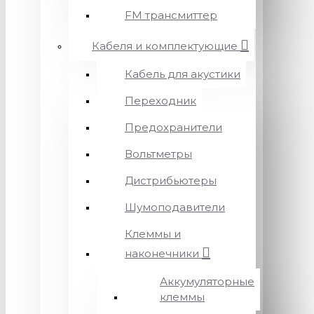
FM трансмиттер
Кабеля и комплектующие
Кабель для акустики
Переходник
Предохранители
Вольтметры
Дистрибьютеры
Шумоподавители
Клеммы и
наконечники
Аккумуляторные
клеммы