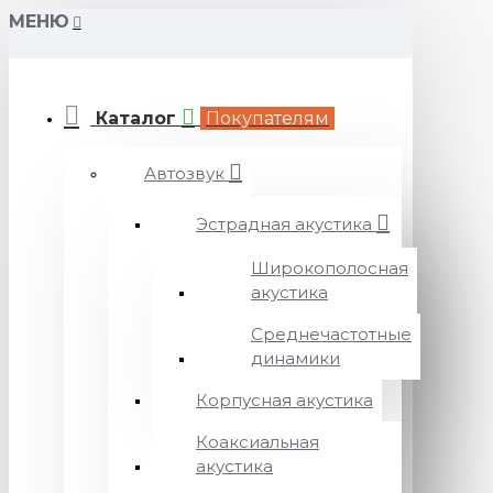
МЕНЮ
Каталог
Покупателям
Автозвук
Эстрадная акустика
Широкополосная
акустика
Среднечастотные
динамики
Корпусная акустика
Коаксиальная
акустика