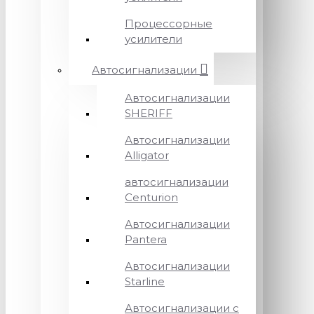
Процессорные
усилители
Автосигнализации
Автосигнализации
SHERIFF
Автосигнализации
Alligator
автосигнализации
Centurion
Автосигнализации
Pantera
Автосигнализации
Starline
Автосигнализации с