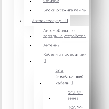
Фонари
Блоки розжига лампы
Автоаксессуары
Автомобильные
зарядные устройства
Антенны
Кабели и проводники
RCA
(межблочные)
кабели
RCA "0"-
series
RCA "A"-