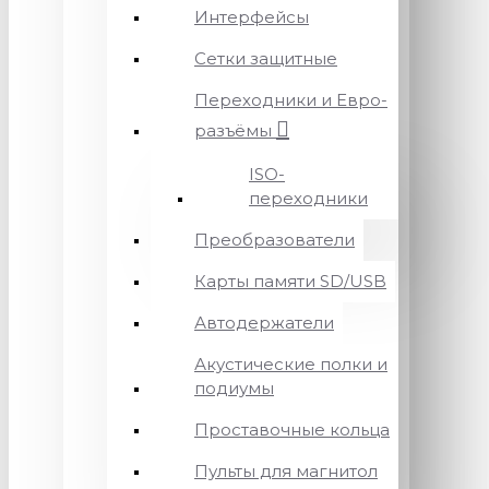
Интерфейсы
Сетки защитные
Переходники и Евро-
разъёмы
ISO-
переходники
Преобразователи
Карты памяти SD/USB
Автодержатели
Акустические полки и
подиумы
Проставочные кольца
Пульты для магнитол