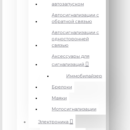
автозапуском
Автосигнализации с
обратной связью
Автосигнализации с
односторонней
связью
Аксессуары для
сигнализаций
Иммобилайзер
Брелоки
Маяки
Мотосигнализации
Электроника