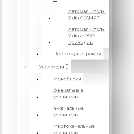
Автомагнитолы
2 din CD\MP3
Автомагнитолы
2 din с DVD
приводом
Переходные рамки
Усилители
Моноблоки
2-канальные
усилители
4-канальные
усилители
Многоканальные
усилители