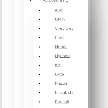
устройства
Audi
BMW
Chevrolet
Ford
Honda
Hyundai
Kia
Lada
Mazda
Mitsubishi
Renault