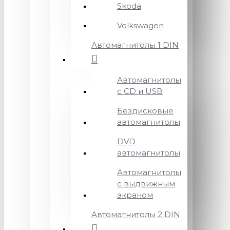
Skoda
Volkswagen
Автомагнитолы 1 DIN
Автомагнитолы
с CD и USB
Бездисковые
автомагнитолы
DVD
автомагнитолы
Автомагнитолы
с выдвижным
экраном
Автомагнитолы 2 DIN