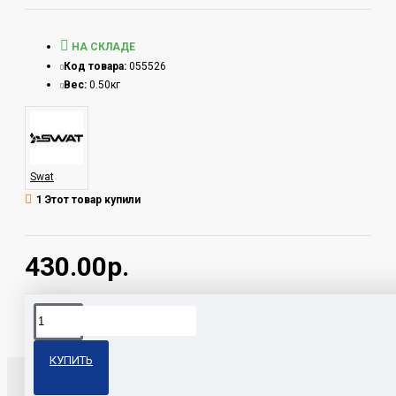
НА СКЛАДЕ
Код товара:
055526
Вес:
0.50кг
Swat
1 Этот товар купили
430.00р.
Теги:
SIP-410 Swat
КУПИТЬ