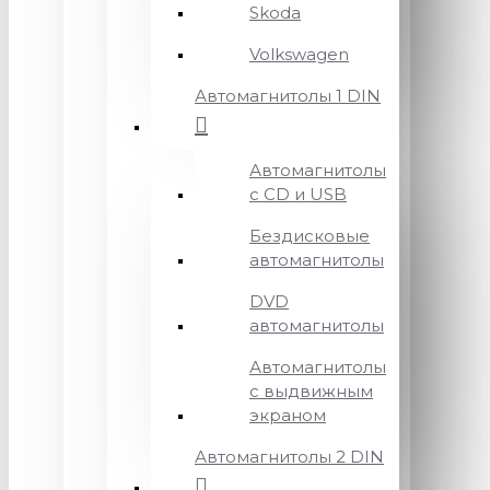
Skoda
Volkswagen
Автомагнитолы 1 DIN
Автомагнитолы
с CD и USB
Бездисковые
автомагнитолы
DVD
автомагнитолы
Автомагнитолы
с выдвижным
экраном
Автомагнитолы 2 DIN