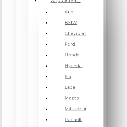
устройства
Audi
BMW
Chevrolet
Ford
Honda
Hyundai
Kia
Lada
Mazda
Mitsubishi
Renault