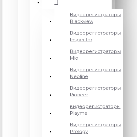
Видеорегистраторы
Blackview
Видеорегистраторы
Inspector
Видеорегистраторы
Mio
Видеорегистраторы
Neoline
Видеорегистраторы
Pioneer
видеорегистраторы
Playme
Видеорегистраторы
Prology