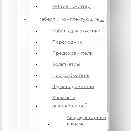
FM трансмиттер
Кабеля и комплектующие
Кабель для акустики
Переходник
Предохранители
Вольтметры
Дистрибьютеры
Шумоподавители
Клеммы и
наконечники
Аккумуляторные
клеммы