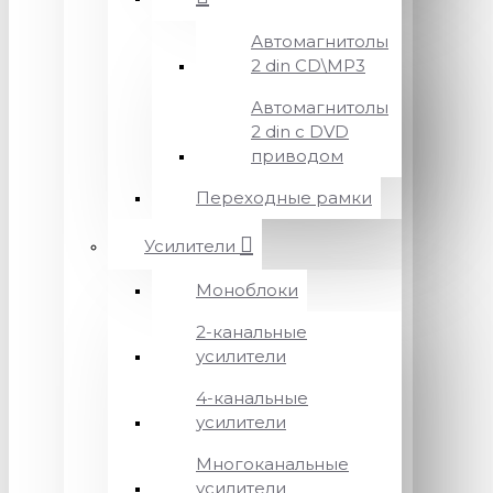
Автомагнитолы
2 din CD\MP3
Автомагнитолы
2 din с DVD
приводом
Переходные рамки
Усилители
Моноблоки
2-канальные
усилители
4-канальные
усилители
Многоканальные
усилители