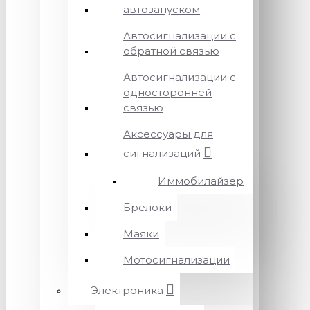
автозапуском
Автосигнализации с
обратной связью
Автосигнализации с
односторонней
связью
Аксессуары для
сигнализаций
Иммобилайзер
Брелоки
Маяки
Мотосигнализации
Электроника