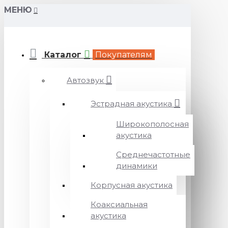
МЕНЮ
Каталог
Покупателям
Автозвук
Эстрадная акустика
Широкополосная
акустика
Среднечастотные
динамики
Корпусная акустика
Коаксиальная
акустика