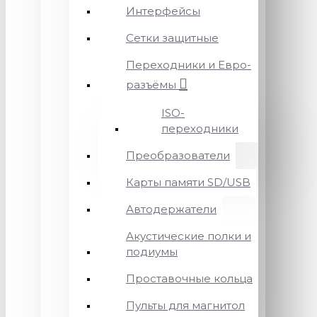
Интерфейсы
Сетки защитные
Переходники и Евро-
разъёмы
ISO-
переходники
Преобразователи
Карты памяти SD/USB
Автодержатели
Акустические полки и
подиумы
Проставочные кольца
Пульты для магнитол