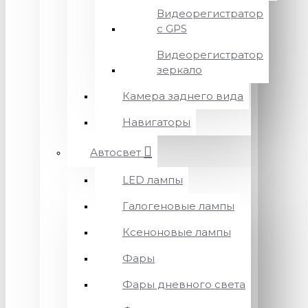
Видеорегистратор
с GPS
Видеорегистратор
зеркало
Камера заднего вида
Навигаторы
Автосвет
LED лампы
Галогеновые лампы
Ксеноновые лампы
Фары
Фары дневного света