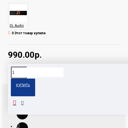
DL Audio
0 Этот товар купили
990.00р.
Теги:
GryphonPro RCA 0.5M DL Audio
КУПИТЬ