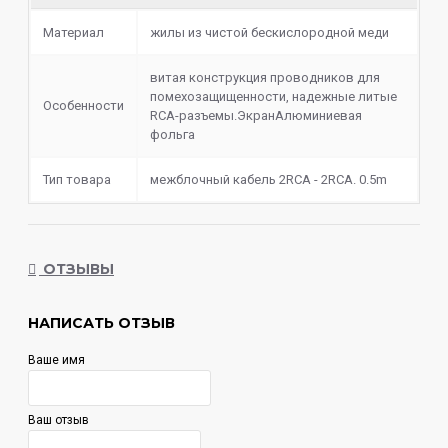
Материал
жилы из чистой бескислородной меди
витая конструкция проводников для
помехозащищенности, надежные литые
Особенности
RCA-разъемы.ЭкранАлюминиевая
фольга
Тип товара
межблочный кабель 2RCA - 2RCA. 0.5m
ОТЗЫВЫ
НАПИСАТЬ ОТЗЫВ
Ваше имя
Ваш отзыв