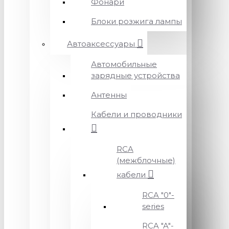
Фонари
Блоки розжига лампы
Автоаксессуары
Автомобильные
зарядные устройства
Антенны
Кабели и проводники
RCA
(межблочные)
кабели
RCA "0"-
series
RCA "A"-