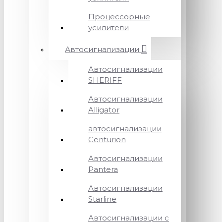
Процессорные
усилители
Автосигнализации
Автосигнализации
SHERIFF
Автосигнализации
Alligator
автосигнализации
Centurion
Автосигнализации
Pantera
Автосигнализации
Starline
Автосигнализации с