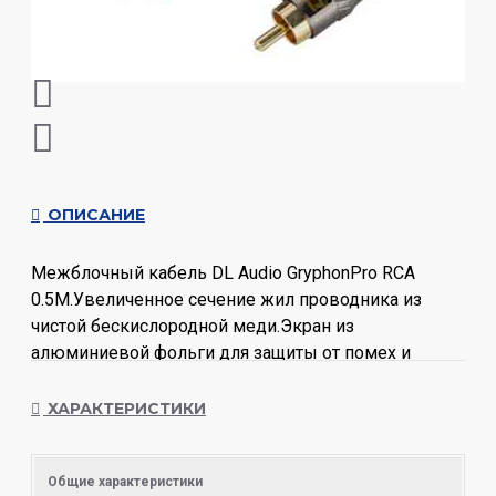
ОПИСАНИЕ
Межблочный кабель DL Audio GryphonPro RCA
0.5M.Увеличенное сечение жил проводника из
чистой бескислородной меди.Экран из
алюминиевой фольги для защиты от помех и
наводок.Качественные цельнометаллические
разъемы.
ХАРАКТЕРИСТИКИ
Общие характеристики