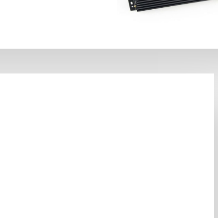
ьзуйте обычный
НА СКЛАДЕ