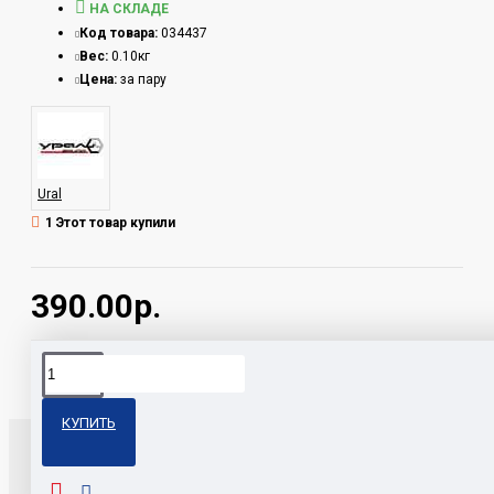
НА СКЛАДЕ
Код товара:
034437
Вес:
0.10кг
Цена:
за пару
Ural
1 Этот товар купили
390.00р.
Теги:
ANL-DB200 Ural
КУПИТЬ