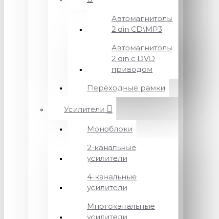
Автомагнитолы
2 din CD\MP3
Автомагнитолы
2 din с DVD
приводом
Переходные рамки
Усилители
Моноблоки
2-канальные
усилители
4-канальные
усилители
Многоканальные
усилители