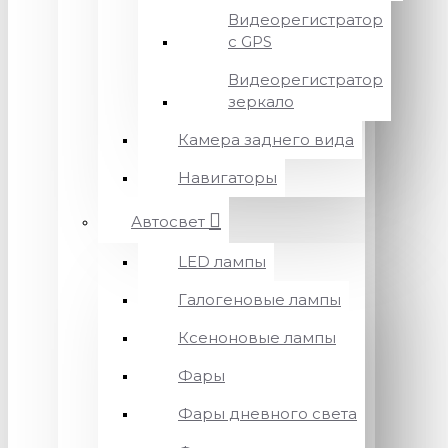
Видеорегистратор
с GPS
Видеорегистратор
зеркало
Камера заднего вида
Навигаторы
Автосвет
LED лампы
Галогеновые лампы
Ксеноновые лампы
Фары
Фары дневного света