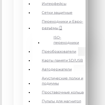
Интерфейсы
Сетки защитные
Переходники и Евро-
разъёмы
ISO-
переходники
Преобразователи
Карты памяти SD/USB
Автодержатели
Акустические полки и
подиумы
Проставочные кольца
Пульты для магнитол