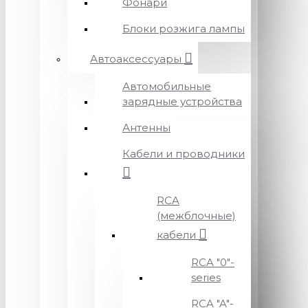
Фонари
Блоки розжига лампы
Автоаксессуары
Автомобильные
зарядные устройства
Антенны
Кабели и проводники
RCA
(межблочные)
кабели
RCA "0"-
series
RCA "A"-