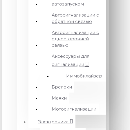
автозапуском
Автосигнализации с
обратной связью
Автосигнализации с
односторонней
связью
Аксессуары для
сигнализаций
Иммобилайзер
Брелоки
Маяки
Мотосигнализации
Электроника