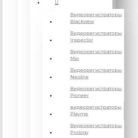
Видеорегистраторы
Blackview
Видеорегистраторы
Inspector
Видеорегистраторы
Mio
Видеорегистраторы
Neoline
Видеорегистраторы
Pioneer
видеорегистраторы
Playme
Видеорегистраторы
Prology