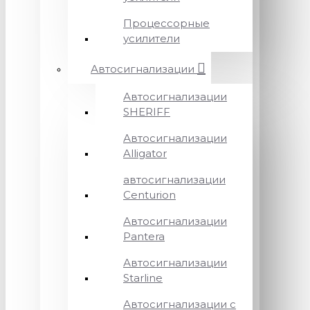
Процессорные
усилители
Автосигнализации
Автосигнализации
SHERIFF
Автосигнализации
Alligator
автосигнализации
Centurion
Автосигнализации
Pantera
Автосигнализации
Starline
Автосигнализации с