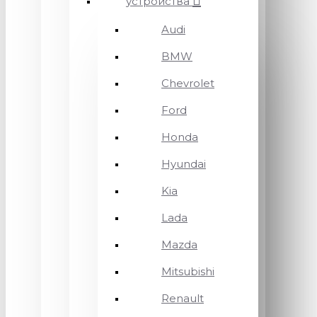
устройства
Audi
BMW
Chevrolet
Ford
Honda
Hyundai
Kia
Lada
Mazda
Mitsubishi
Renault