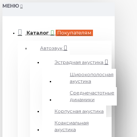
МЕНЮ
Каталог
Покупателям
Автозвук
Эстрадная акустика
Широкополосная
акустика
Среднечастотные
динамики
Корпусная акустика
Коаксиальная
акустика