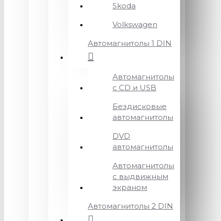
Skoda
Volkswagen
Автомагнитолы 1 DIN
Автомагнитолы
с CD и USB
Бездисковые
автомагнитолы
DVD
автомагнитолы
Автомагнитолы
с выдвижным
экраном
Автомагнитолы 2 DIN