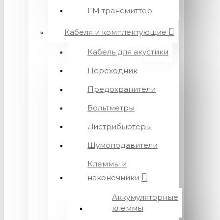
FM трансмиттер
Кабеля и комплектующие
Кабель для акустики
Переходник
Предохранители
Вольтметры
Дистрибьютеры
Шумоподавители
Клеммы и
наконечники
Аккумуляторные
клеммы