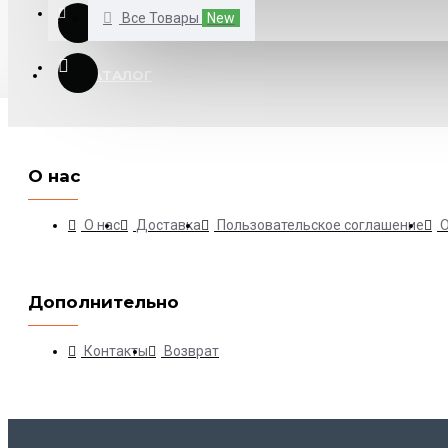
Все Товары
New
КАТАЛОГ
О нас
О нас
Доставка
Пользовательское соглашение
Дополнительно
Контакты
Возврат