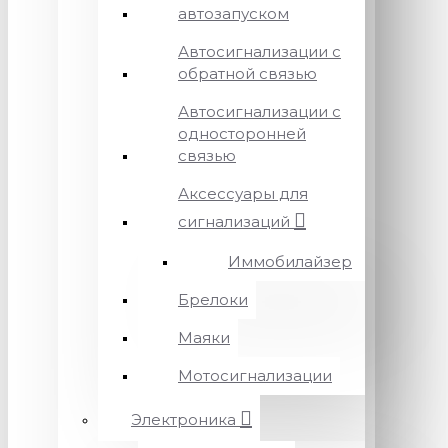
автозапуском
Автосигнализации с
обратной связью
Автосигнализации с
односторонней
связью
Аксессуары для
сигнализаций
Иммобилайзер
Брелоки
Маяки
Мотосигнализации
Электроника