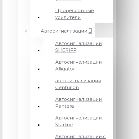
Процессорные
усилители
Автосигнализации
Автосигнализации
SHERIFF
Автосигнализации
Alligator
автосигнализации
Centurion
Автосигнализации
Pantera
Автосигнализации
Starline
Автосигнализации с