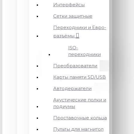
Интерфейсы
Сетки защитные
Переходники и Евро-
разъёмы
ISO-
переходники
Преобразователи
Карты памяти SD/USB
Автодержатели
Акустические полки и
подиумы
Проставочные кольца
Пульты для магнитол