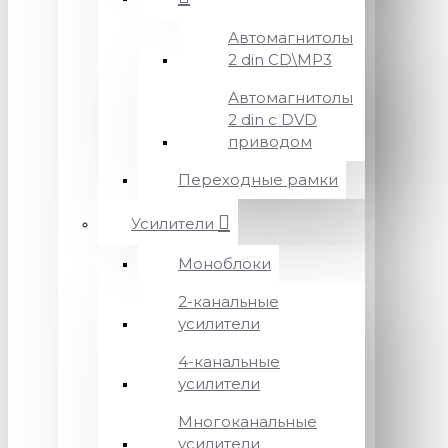
Автомагнитолы
2 din CD\MP3
Автомагнитолы
2 din с DVD
приводом
Переходные рамки
Усилители
Моноблоки
2-канальные
усилители
4-канальные
усилители
Многоканальные
усилители