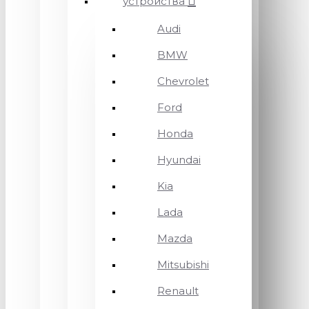
устройства
Audi
BMW
Chevrolet
Ford
Honda
Hyundai
Kia
Lada
Mazda
Mitsubishi
Renault