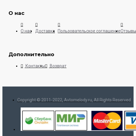
О нас
О нас
Доставка
Пользовательское соглашение
Отзыв
Дополнительно
Контакты
Возврат
Copyright © 2011-2022, Avtomelody.ru, All Rights Reserved