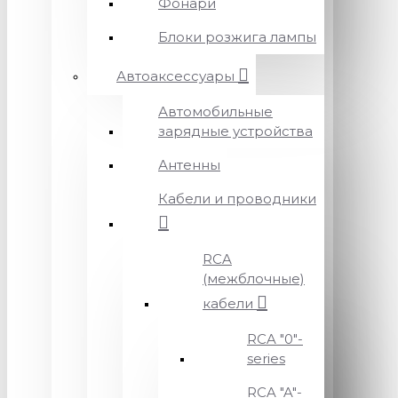
Фонари
Блоки розжига лампы
Автоаксессуары
Автомобильные
зарядные устройства
Антенны
Кабели и проводники
RCA
(межблочные)
кабели
RCA "0"-
series
RCA "A"-