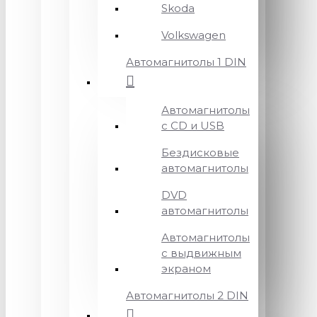
Skoda
Volkswagen
Автомагнитолы 1 DIN
Автомагнитолы
с CD и USB
Бездисковые
автомагнитолы
DVD
автомагнитолы
Автомагнитолы
с выдвижным
экраном
Автомагнитолы 2 DIN