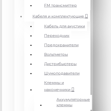
FM трансмиттер
Кабеля и комплектующие
Кабель для акустики
Переходник
Предохранители
Вольтметры
Дистрибьютеры
Шумоподавители
Клеммы и
наконечники
Аккумуляторные
клеммы