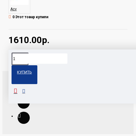
Acv
0 Этот товар купили
1610.00р.
Теги:
TWS-13 ACV
КУПИТЬ