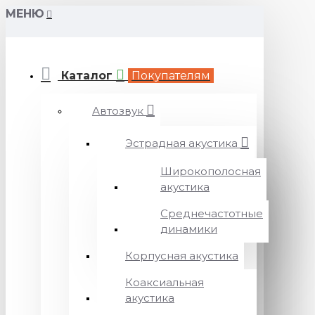
МЕНЮ
Каталог
Покупателям
Автозвук
Эстрадная акустика
Широкополосная
акустика
Среднечастотные
динамики
Корпусная акустика
Коаксиальная
акустика