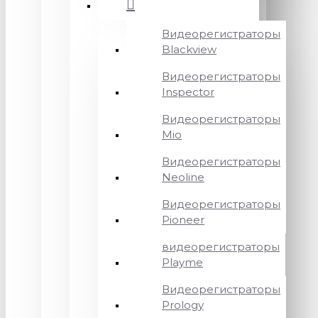
Видеорегистраторы
Blackview
Видеорегистраторы
Inspector
Видеорегистраторы
Mio
Видеорегистраторы
Neoline
Видеорегистраторы
Pioneer
видеорегистраторы
Playme
Видеорегистраторы
Prology