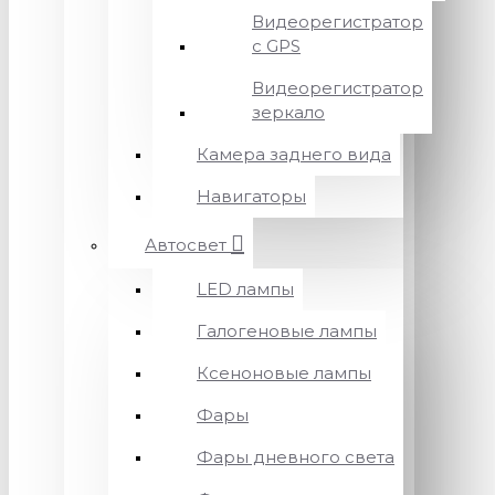
Видеорегистратор
с GPS
Видеорегистратор
зеркало
Камера заднего вида
Навигаторы
Автосвет
LED лампы
Галогеновые лампы
Ксеноновые лампы
Фары
Фары дневного света