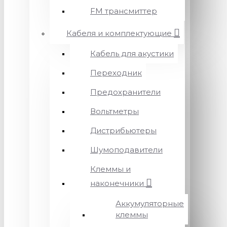
FM трансмиттер
Кабеля и комплектующие
Кабель для акустики
Переходник
Предохранители
Вольтметры
Дистрибьютеры
Шумоподавители
Клеммы и
наконечники
Аккумуляторные
клеммы