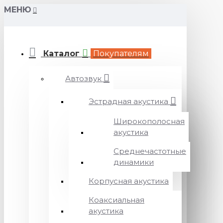
МЕНЮ
Каталог
Покупателям
Автозвук
Эстрадная акустика
Широкополосная
акустика
Среднечастотные
динамики
Корпусная акустика
Коаксиальная
акустика