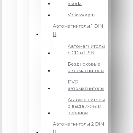
Skoda
Volkswagen
Автомагнитолы 1 DIN
Автомагнитолы
с CD и USB
Бездисковые
автомагнитолы
DVD
автомагнитолы
Автомагнитолы
с выдвижным
экраном
Автомагнитолы 2 DIN