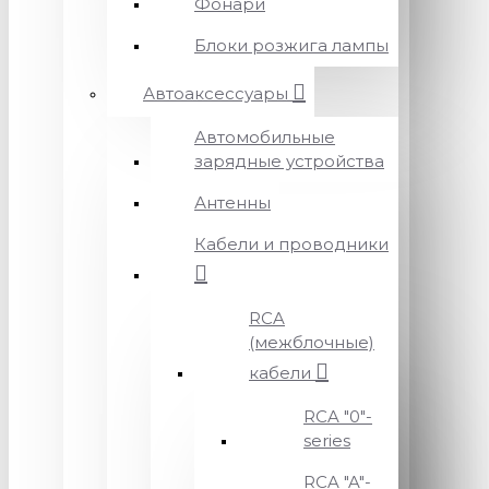
Фонари
Блоки розжига лампы
Автоаксессуары
Автомобильные
зарядные устройства
Антенны
Кабели и проводники
RCA
(межблочные)
кабели
RCA "0"-
series
RCA "A"-