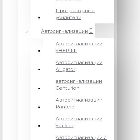
Процессорные
усилители
Автосигнализации
Автосигнализации
SHERIFF
Автосигнализации
Alligator
автосигнализации
Centurion
Автосигнализации
Pantera
Автосигнализации
Starline
Автосигнализации с