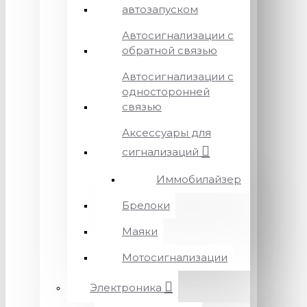
автозапуском
Автосигнализации с
обратной связью
Автосигнализации с
односторонней
связью
Аксессуары для
сигнализаций
Иммобилайзер
Брелоки
Маяки
Мотосигнализации
Электроника