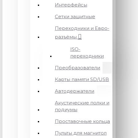
Интерфейсы
Сетки защитные
Переходники и Евро-
разъёмы
ISO-
переходники
Преобразователи
Карты памяти SD/USB
Автодержатели
Акустические полки и
подиумы
Проставочные кольца
Пульты для магнитол