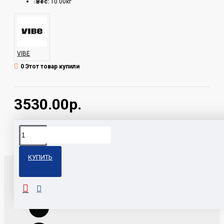
Вес:
10.00кг
VIBE
0 Этот товар купили
3530.00р.
Теги:
SLICKPRO6M-V0 VIBE
КУПИТЬ