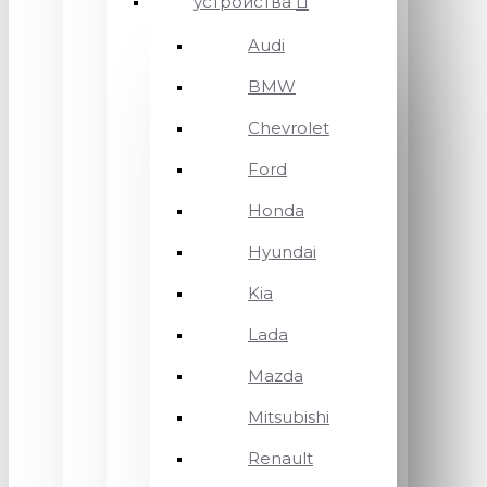
устройства
Audi
BMW
Chevrolet
Ford
Honda
Hyundai
Kia
Lada
Mazda
Mitsubishi
Renault