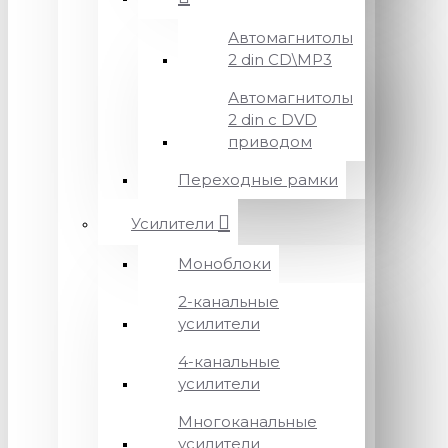
Автомагнитолы
2 din CD\MP3
Автомагнитолы
2 din с DVD
приводом
Переходные рамки
Усилители
Моноблоки
2-канальные
усилители
4-канальные
усилители
Многоканальные
усилители