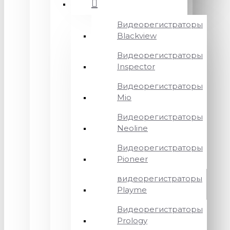
Видеорегистраторы
Blackview
Видеорегистраторы
Inspector
Видеорегистраторы
Mio
Видеорегистраторы
Neoline
Видеорегистраторы
Pioneer
видеорегистраторы
Playme
Видеорегистраторы
Prology