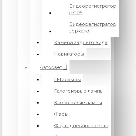
Видеорегистратор
с GPS
Видеорегистратор
зеркало
Камера заднего вида
Навигаторы
Автосвет
LED лампы
Галогеновые лампы
Ксеноновые лампы
Фары
Фары дневного света