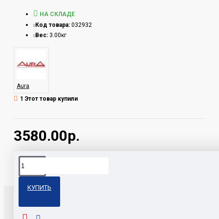
НА СКЛАДЕ
Код товара:
032932
Вес:
3.00кг
Aura
1 Этот товар купили
3580.00р.
Теги:
BOX-15-60-SP Aura
КУПИТЬ