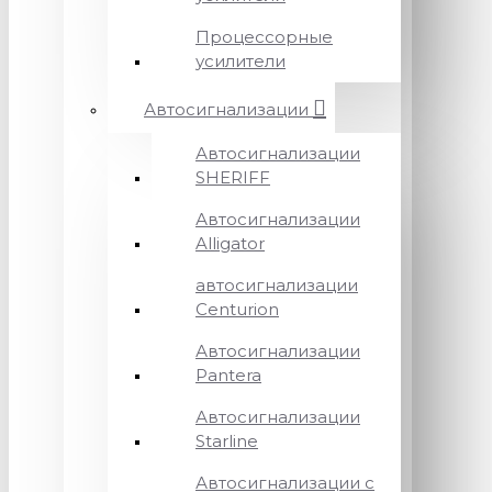
Процессорные
усилители
Автосигнализации
Автосигнализации
SHERIFF
Автосигнализации
Alligator
автосигнализации
Centurion
Автосигнализации
Pantera
Автосигнализации
Starline
Автосигнализации с