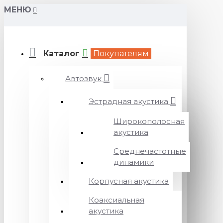
МЕНЮ
Каталог
Покупателям
Автозвук
Эстрадная акустика
Широкополосная
акустика
Среднечастотные
динамики
Корпусная акустика
Коаксиальная
акустика