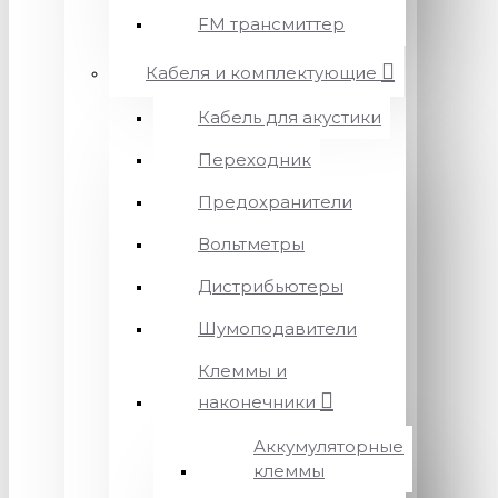
FM трансмиттер
Кабеля и комплектующие
Кабель для акустики
Переходник
Предохранители
Вольтметры
Дистрибьютеры
Шумоподавители
Клеммы и
наконечники
Аккумуляторные
клеммы