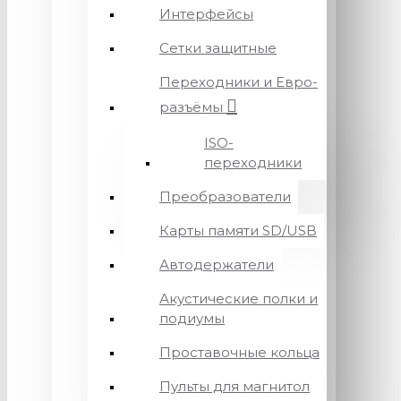
Интерфейсы
Сетки защитные
Переходники и Евро-
разъёмы
ISO-
переходники
Преобразователи
Карты памяти SD/USB
Автодержатели
Акустические полки и
подиумы
Проставочные кольца
Пульты для магнитол