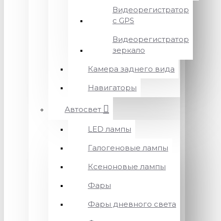
Видеорегистратор
с GPS
Видеорегистратор
зеркало
Камера заднего вида
Навигаторы
Автосвет
LED лампы
Галогеновые лампы
Ксеноновые лампы
Фары
Фары дневного света