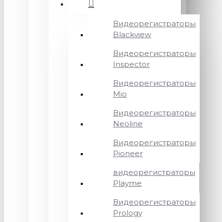
Видеорегистраторы
Blackview
Видеорегистраторы
Inspector
Видеорегистраторы
Mio
Видеорегистраторы
Neoline
Видеорегистраторы
Pioneer
видеорегистраторы
Playme
Видеорегистраторы
Prology