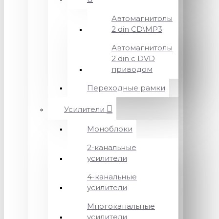
Автомагнитолы
2 din CD\MP3
Автомагнитолы
2 din с DVD
приводом
Переходные рамки
Усилители
Моноблоки
2-канальные
усилители
4-канальные
усилители
Многоканальные
усилители