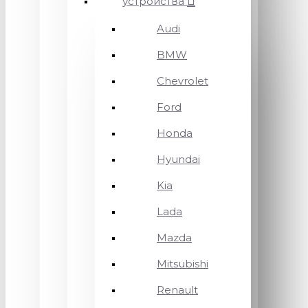
устройства
Audi
BMW
Chevrolet
Ford
Honda
Hyundai
Kia
Lada
Mazda
Mitsubishi
Renault