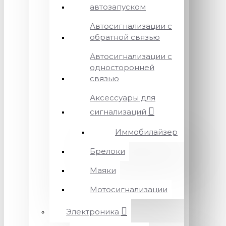
автозапуском
Автосигнализации с
обратной связью
Автосигнализации с
односторонней
связью
Аксессуары для
сигнализаций
Иммобилайзер
Брелоки
Маяки
Мотосигнализации
Электроника