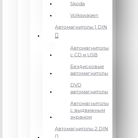
Skoda
Volkswagen
Автомагнитолы 1 DIN
Автомагнитолы
с CD и USB
Бездисковые
автомагнитолы
DVD
автомагнитолы
Автомагнитолы
с выдвижным
экраном
Автомагнитолы 2 DIN