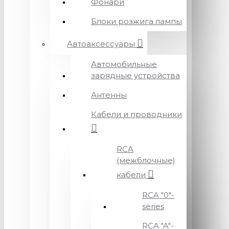
Фонари
Блоки розжига лампы
Автоаксессуары
Автомобильные
зарядные устройства
Антенны
Кабели и проводники
RCA
(межблочные)
кабели
RCA "0"-
series
RCA "A"-