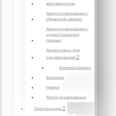
автозапуском
Автосигнализации с
обратной связью
Автосигнализации с
односторонней
связью
Аксессуары для
сигнализаций
Иммобилайзер
Брелоки
Маяки
Мотосигнализации
Электроника