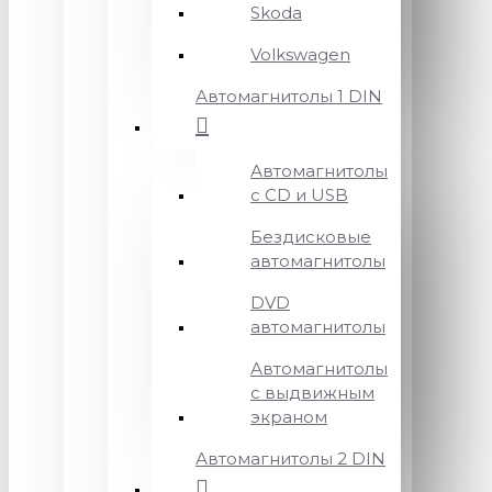
Skoda
Volkswagen
Автомагнитолы 1 DIN
Автомагнитолы
с CD и USB
Бездисковые
автомагнитолы
DVD
автомагнитолы
Автомагнитолы
с выдвижным
экраном
Автомагнитолы 2 DIN