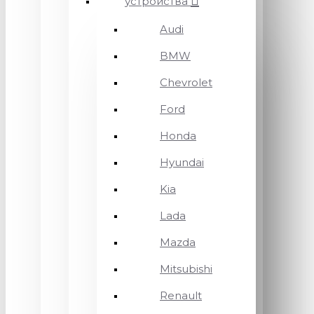
устройства
Audi
BMW
Chevrolet
Ford
Honda
Hyundai
Kia
Lada
Mazda
Mitsubishi
Renault