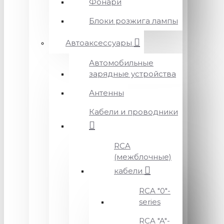
Фонари
Блоки розжига лампы
Автоаксессуары
Автомобильные
зарядные устройства
Антенны
Кабели и проводники
RCA
(межблочные)
кабели
RCA "0"-
series
RCA "A"-