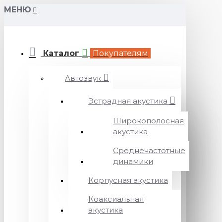
МЕНЮ
Каталог
Покупателям
Автозвук
Эстрадная акустика
Широкополосная
акустика
Среднечастотные
динамики
Корпусная акустика
Коаксиальная
акустика