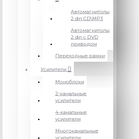
Автомагнитолы
2 din CD\MP3
Автомагнитолы
2 din с DVD
приводом
Переходные рамки
Усилители
Моноблоки
2-канальные
усилители
4-канальные
усилители
Многоканальные
усилители