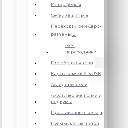
Интерфейсы
Сетки защитные
Переходники и Евро-
разъёмы
ISO-
переходники
Преобразователи
Карты памяти SD/USB
Автодержатели
Акустические полки и
подиумы
Проставочные кольца
Пульты для магнитол