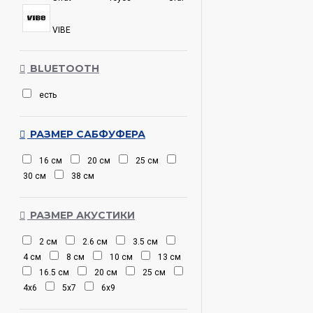
VIBE
BLUETOOTH
есть
РАЗМЕР САБФУФЕРА
16 см
20 см
25 см
30 см
38 см
РАЗМЕР АКУСТИКИ
2 см
2.6 см
3.5 см
4 см
8 см
10 см
13 см
16.5 см
20 см
25 см
4х6
5х7
6х9