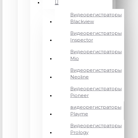
Видеорегистраторы
Blackview
Видеорегистраторы
Inspector
Видеорегистраторы
Mio
Видеорегистраторы
Neoline
Видеорегистраторы
Pioneer
видеорегистраторы
Playme
Видеорегистраторы
Prology