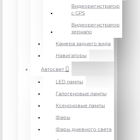
Видеорегистратор
с GPS
Видеорегистратор
зеркало
Камера заднего вида
Навигаторы
Автосвет
LED лампы
Галогеновые лампы
Ксеноновые лампы
Фары
Фары дневного света