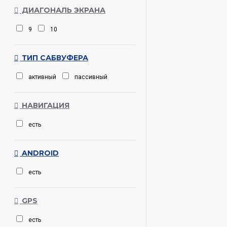
ДИАГОНАЛЬ ЭКРАНА
9
10
ТИП САБВУФЕРА
активный
пассивный
НАВИГАЦИЯ
есть
ANDROID
есть
GPS
есть