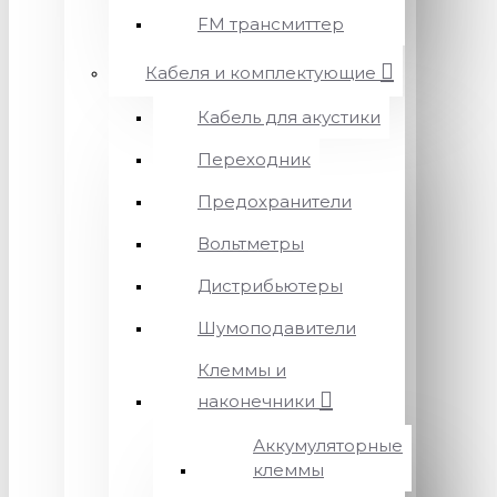
FM трансмиттер
Кабеля и комплектующие
Кабель для акустики
Переходник
Предохранители
Вольтметры
Дистрибьютеры
Шумоподавители
Клеммы и
наконечники
Аккумуляторные
клеммы