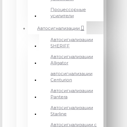
Процессорные
усилители
Автосигнализации
Автосигнализации
SHERIFF
Автосигнализации
Alligator
автосигнализации
Centurion
Автосигнализации
Pantera
Автосигнализации
Starline
Автосигнализации с