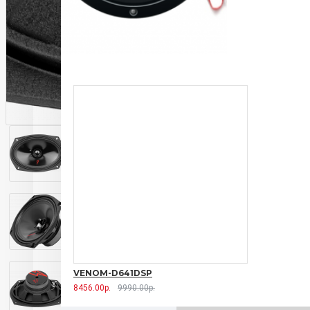
VENOM-D641DSP
8456.00р.
9990.00р.