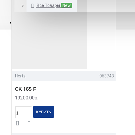
Все Товары
New
КАТАЛОГ
Hertz
063743
CK 165 F
19200.00р.
КУПИТЬ