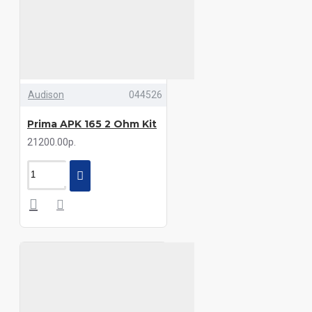
Audison
044526
Prima APK 165 2 Ohm Kit
21200.00р.