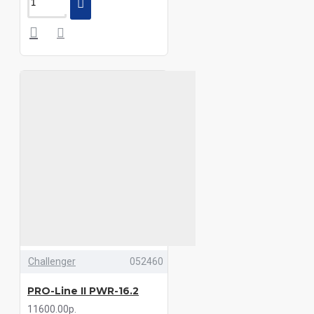
Challenger
052460
PRO-Line II PWR-16.2
11600.00р.