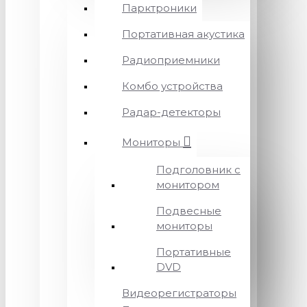
Парктроники
Портативная акустика
Радиоприемники
Комбо устройства
Радар-детекторы
Мониторы
Подголовник с
монитором
Подвесные
мониторы
Портативные
DVD
Видеорегистраторы