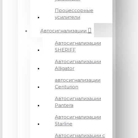
Процессорные
усилители
Автосигнализации
Автосигнализации
SHERIFF
Автосигнализации
Alligator
автосигнализации
Centurion
Автосигнализации
Pantera
Автосигнализации
Starline
Автосигнализации с