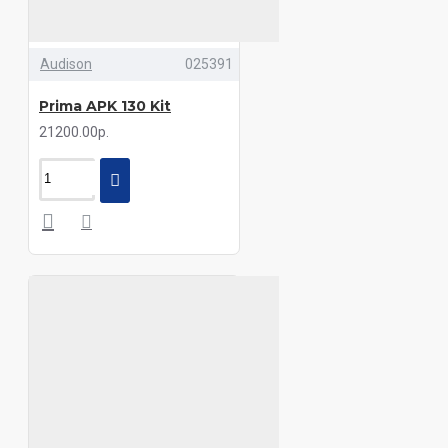
Audison
025391
Prima APK 130 Kit
21200.00р.