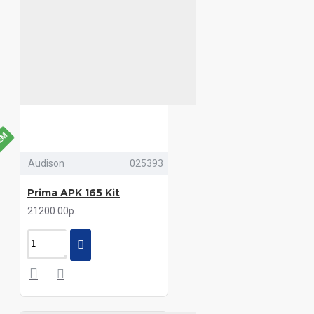
УЕМ
Audison
025393
Prima APK 165 Kit
21200.00р.