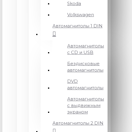
Skoda
Volkswagen
Автомагнитолы 1 DIN
Автомагнитолы
с CD и USB
Бездисковые
автомагнитолы
DVD
автомагнитолы
Автомагнитолы
с выдвижным
экраном
Автомагнитолы 2 DIN