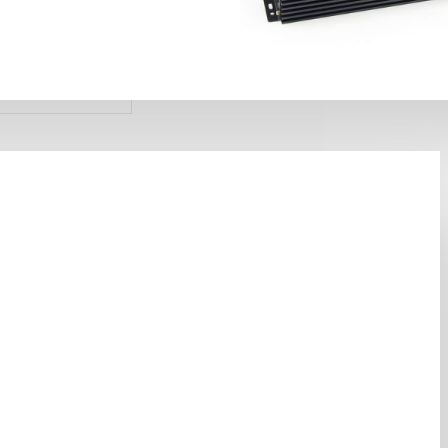
олее мощных
ьзуйте обычный