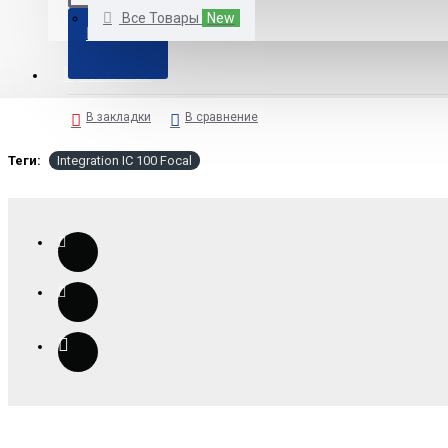
Все Товары
New
КУПИТЬ
КАТАЛОГ
В закладки
В сравнение
Теги:
Integration IC 100 Focal