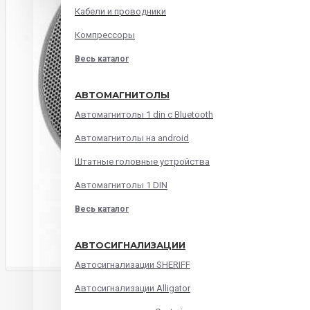
Кабели и проводники
Компрессоры
Весь каталог
АВТОМАГНИТОЛЫ
Автомагнитолы 1 din с Bluetooth
Автомагнитолы на android
Штатные головные устройства
Автомагнитолы 1 DIN
Весь каталог
АВТОСИГНАЛИЗАЦИИ
Автосигнализации SHERIFF
ОПИСАНИЕ
ХАРАКТЕРИСТИКИ
ОТЗЫВ
Автосигнализации Alligator