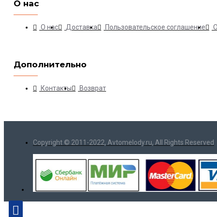
О нас
О нас
Доставка
Пользовательское соглашение
Дополнительно
Контакты
Возврат
Copyright © 2011-2022, Avtomelody.ru, All Rights Reserved