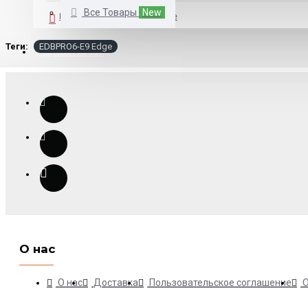
Все Товары
New
В закладки
В сравнение
Теги:
EDBPRO6-E9 Edge
КАТАЛОГ
О нас
О нас
Доставка
Пользовательское соглашение