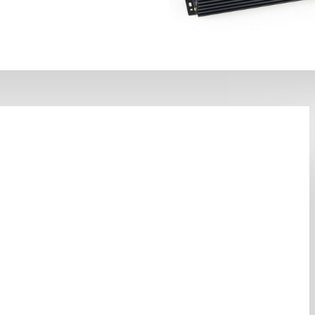
ьзуйте обычный