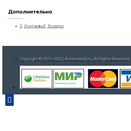
Дополнительно
Контакты
Возврат
Copyright © 2011-2022, Avtomelody.ru, All Rights Reserved