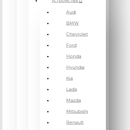
устройства
Audi
BMW
Chevrolet
Ford
Honda
Hyundai
Kia
Lada
Mazda
Mitsubishi
Renault