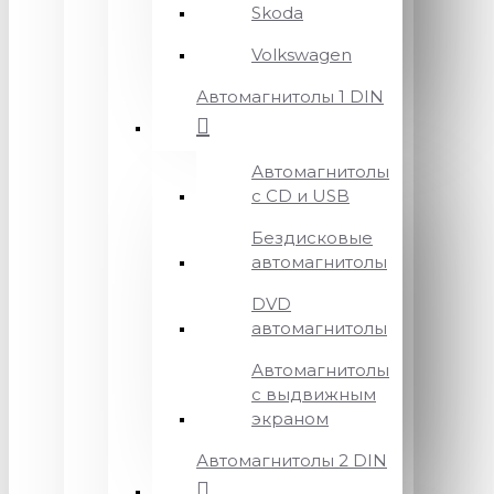
Skoda
Volkswagen
Автомагнитолы 1 DIN
Автомагнитолы
с CD и USB
Бездисковые
автомагнитолы
DVD
автомагнитолы
Автомагнитолы
с выдвижным
экраном
Автомагнитолы 2 DIN