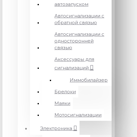
автозапуском
Автосигнализации с
обратной связью
Автосигнализации с
односторонней
связью
Аксессуары для
сигнализаций
Иммобилайзер
Брелоки
Маяки
Мотосигнализации
Электроника