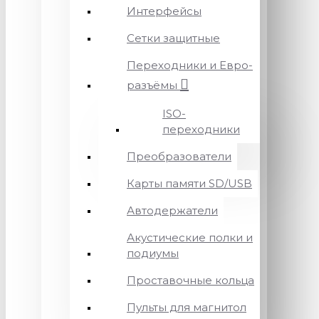
Интерфейсы
Сетки защитные
Переходники и Евро-
разъёмы
ISO-
переходники
Преобразователи
Карты памяти SD/USB
Автодержатели
Акустические полки и
подиумы
Проставочные кольца
Пульты для магнитол