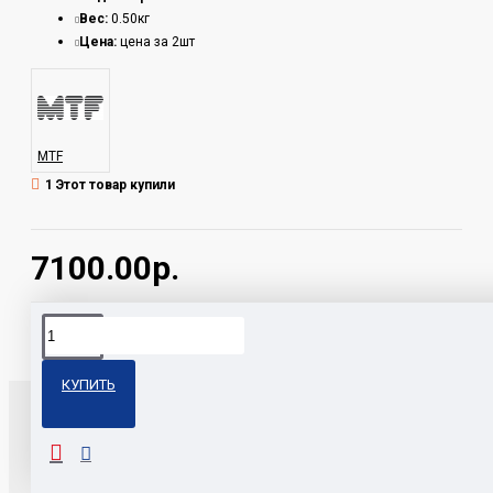
Вес:
0.50кг
Цена:
цена за 2шт
MTF
1 Этот товар купили
7100.00р.
Теги:
DPD1S6 MTF
КУПИТЬ