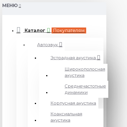
МЕНЮ
Каталог
Покупателям
Автозвук
Эстрадная акустика
Широкополосная
акустика
Среднечастотные
динамики
Корпусная акустика
Коаксиальная
акустика