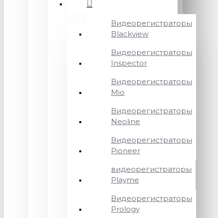
Видеорегистраторы
Blackview
Видеорегистраторы
Inspector
Видеорегистраторы
Mio
Видеорегистраторы
Neoline
Видеорегистраторы
Pioneer
видеорегистраторы
Playme
Видеорегистраторы
Prology