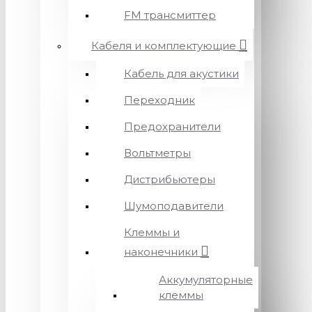
FM трансмиттер
Кабеля и комплектующие
Кабель для акустики
Переходник
Предохранители
Вольтметры
Дистрибьютеры
Шумоподавители
Клеммы и
наконечники
Аккумуляторные
клеммы