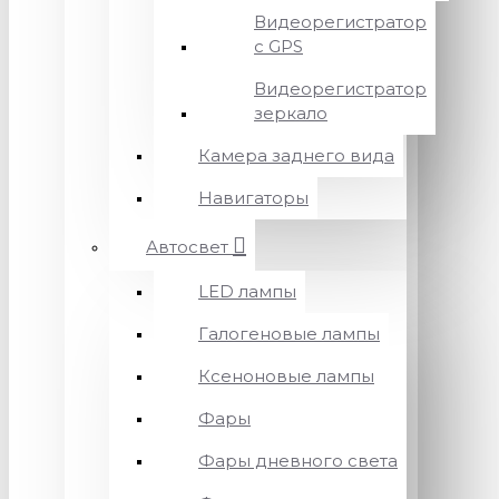
Видеорегистратор
с GPS
Видеорегистратор
зеркало
Камера заднего вида
Навигаторы
Автосвет
LED лампы
Галогеновые лампы
Ксеноновые лампы
Фары
Фары дневного света