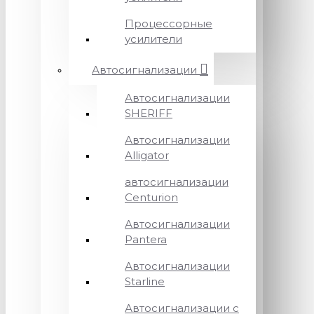
Процессорные
усилители
Автосигнализации
Автосигнализации
SHERIFF
Автосигнализации
Alligator
автосигнализации
Centurion
Автосигнализации
Pantera
Автосигнализации
Starline
Автосигнализации с