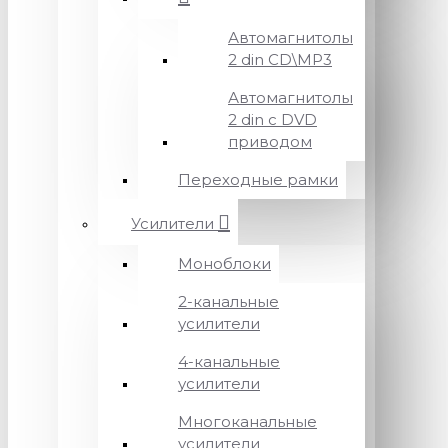
Автомагнитолы
2 din CD\MP3
Автомагнитолы
2 din с DVD
приводом
Переходные рамки
Усилители
Моноблоки
2-канальные
усилители
4-канальные
усилители
Многоканальные
усилители