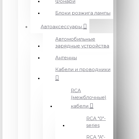
Фонари
Блоки розжига лампы
Автоаксессуары
Автомобильные
зарядные устройства
Антенны
Кабели и проводники
RCA
(межблочные)
кабели
RCA "0"-
series
RCA "A"-