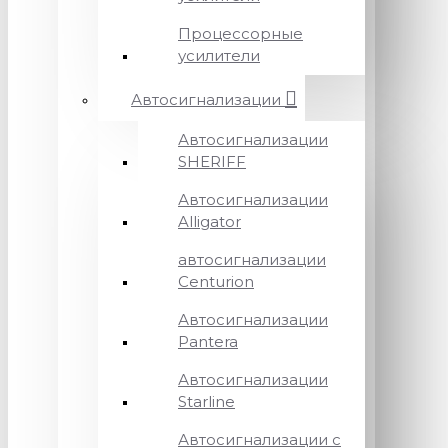
Процессорные
усилители
Автосигнализации
Автосигнализации
SHERIFF
Автосигнализации
Alligator
автосигнализации
Centurion
Автосигнализации
Pantera
Автосигнализации
Starline
Автосигнализации с