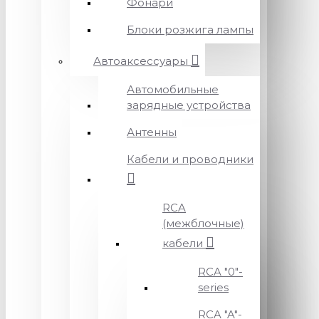
Фонари
Блоки розжига лампы
Автоаксессуары
Автомобильные
зарядные устройства
Антенны
Кабели и проводники
RCA
(межблочные)
кабели
RCA "0"-
series
RCA "A"-