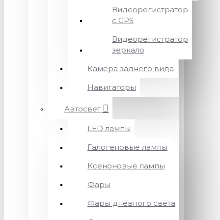
Видеорегистратор
с GPS
Видеорегистратор
зеркало
Камера заднего вида
Навигаторы
Автосвет
LED лампы
Галогеновые лампы
Ксеноновые лампы
Фары
Фары дневного света