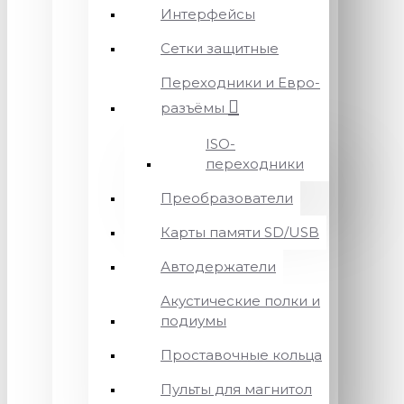
Интерфейсы
Сетки защитные
Переходники и Евро-
разъёмы
ISO-
переходники
Преобразователи
Карты памяти SD/USB
Автодержатели
Акустические полки и
подиумы
Проставочные кольца
Пульты для магнитол