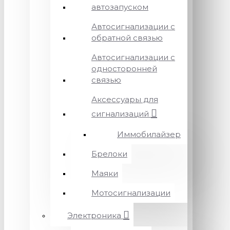
автозапуском
Автосигнализации с
обратной связью
Автосигнализации с
односторонней
связью
Аксессуары для
сигнализаций
Иммобилайзер
Брелоки
Маяки
Мотосигнализации
Электроника