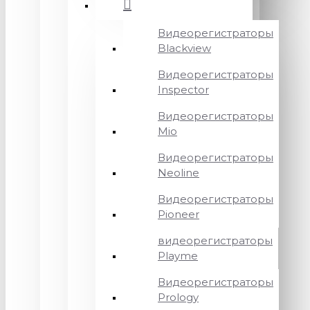
Видеорегистраторы
Blackview
Видеорегистраторы
Inspector
Видеорегистраторы
Mio
Видеорегистраторы
Neoline
Видеорегистраторы
Pioneer
видеорегистраторы
Playme
Видеорегистраторы
Prology