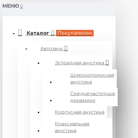
МЕНЮ
Каталог
Покупателям
Автозвук
Эстрадная акустика
Широкополосная
акустика
Среднечастотные
динамики
Корпусная акустика
Коаксиальная
акустика