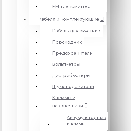
FM трансмиттер
Кабеля и комплектующие
Кабель для акустики
Переходник
Предохранители
Вольтметры
Дистрибьютеры
Шумоподавители
Клеммы и
наконечники
Аккумуляторные
клеммы