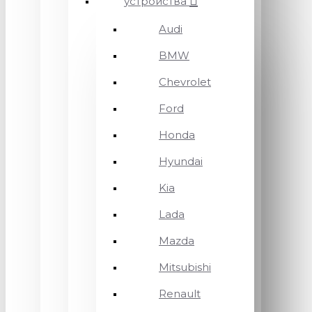
устройства
Audi
BMW
Chevrolet
Ford
Honda
Hyundai
Kia
Lada
Mazda
Mitsubishi
Renault