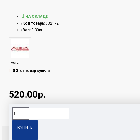
НА СКЛАДЕ
Код товара:
032172
Вес:
0.30кг
Aura
0 Этот товар купили
520.00р.
Теги:
AFA-TY11 Aura
КУПИТЬ