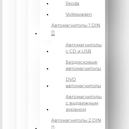
Skoda
Volkswagen
Автомагнитолы 1 DIN
Автомагнитолы
с CD и USB
Бездисковые
автомагнитолы
DVD
автомагнитолы
Автомагнитолы
с выдвижным
экраном
Автомагнитолы 2 DIN