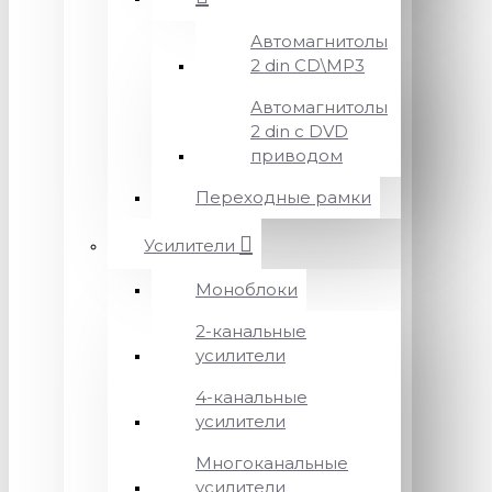
Автомагнитолы
2 din CD\MP3
Автомагнитолы
2 din с DVD
приводом
Переходные рамки
Усилители
Моноблоки
2-канальные
усилители
4-канальные
усилители
Многоканальные
усилители