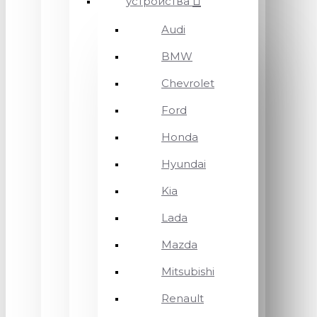
устройства
Audi
BMW
Chevrolet
Ford
Honda
Hyundai
Kia
Lada
Mazda
Mitsubishi
Renault