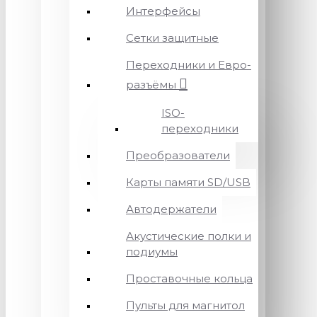
Интерфейсы
Сетки защитные
Переходники и Евро-
разъёмы
ISO-
переходники
Преобразователи
Карты памяти SD/USB
Автодержатели
Акустические полки и
подиумы
Проставочные кольца
Пульты для магнитол