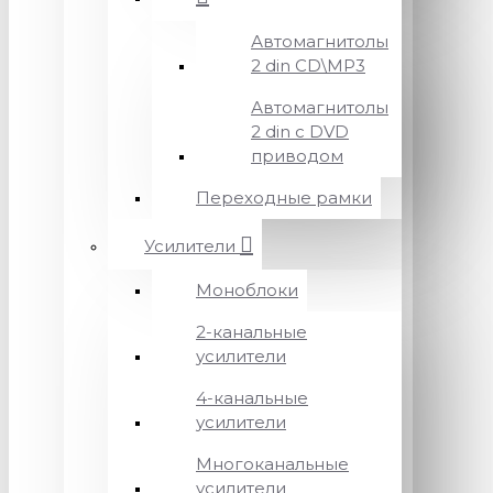
Автомагнитолы
2 din CD\MP3
Автомагнитолы
2 din с DVD
приводом
Переходные рамки
Усилители
Моноблоки
2-канальные
усилители
4-канальные
усилители
Многоканальные
усилители