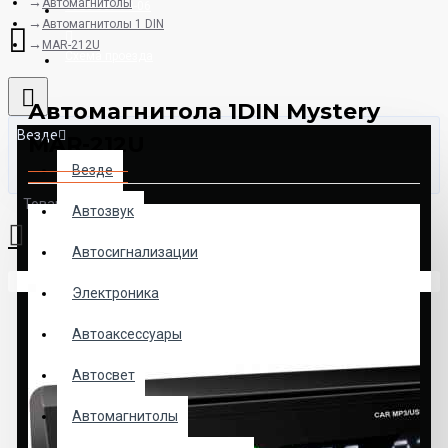
Автомагнитолы
8925-507-78-06
Автомагнитолы 1 DIN
MAR-212U
Схема проезда
Автомагнитола 1DIN Mystery
Везде
MAR-212U
Везде
Товаров: 0 (0.00р.)
Автозвук
Автосигнализации
Ваша корзина пуста!
Электроника
Автоаксессуары
Автосвет
Автомагнитолы