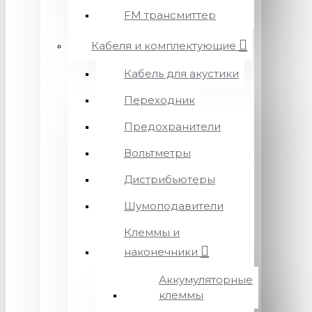
FM трансмиттер
Кабеля и комплектующие
Кабель для акустики
Переходник
Предохранители
Вольтметры
Дистрибьютеры
Шумоподавители
Клеммы и
наконечники
Аккумуляторные
клеммы