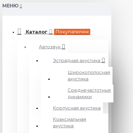
МЕНЮ
Каталог
Покупателям
Автозвук
Эстрадная акустика
Широкополосная
акустика
Среднечастотные
динамики
Корпусная акустика
Коаксиальная
акустика