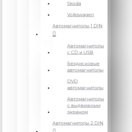
Skoda
Volkswagen
Автомагнитолы 1 DIN
Автомагнитолы
с CD и USB
Бездисковые
автомагнитолы
DVD
автомагнитолы
Автомагнитолы
с выдвижным
экраном
Автомагнитолы 2 DIN