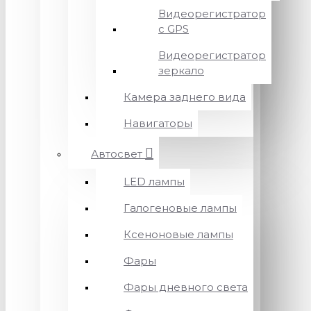
Видеорегистратор
с GPS
Видеорегистратор
зеркало
Камера заднего вида
Навигаторы
Автосвет
LED лампы
Галогеновые лампы
Ксеноновые лампы
Фары
Фары дневного света