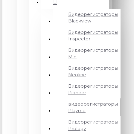
Видеорегистраторы
Blackview
Видеорегистраторы
Inspector
Видеорегистраторы
Mio
Видеорегистраторы
Neoline
Видеорегистраторы
Pioneer
видеорегистраторы
Playme
Видеорегистраторы
Prology