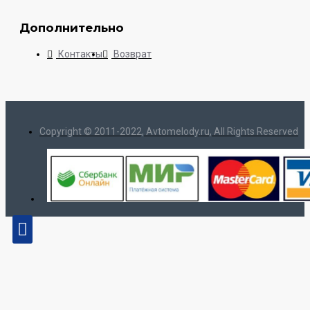
Дополнительно
Контакты
Возврат
Copyright © 2011-2022, Avtomelody.ru, All Rights Reserved