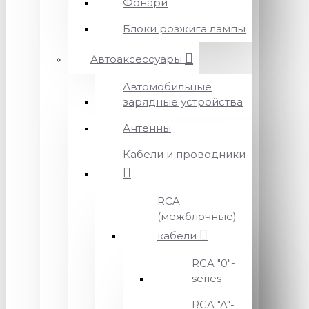
Фонари
Блоки розжига лампы
Автоаксессуары
Автомобильные
зарядные устройства
Антенны
Кабели и проводники
RCA
(межблочные)
кабели
RCA "0"-
series
RCA "A"-