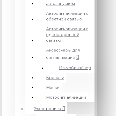
автозапуском
Автосигнализации с
обратной связью
Автосигнализации с
односторонней
связью
Аксессуары для
сигнализаций
Иммобилайзер
Брелоки
Маяки
Мотосигнализации
Электроника