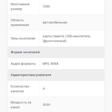
Монтажный
1DIN
размер
Область
автомобильная
применения
карты памяти, USB-накопитель
Типы носителей
(фронтальный)
Формат носителей
Аудио форматы
MP3, WMA
Характеристики усилителя
Количество
4
каналов
Мощность на
50 Вт
канал