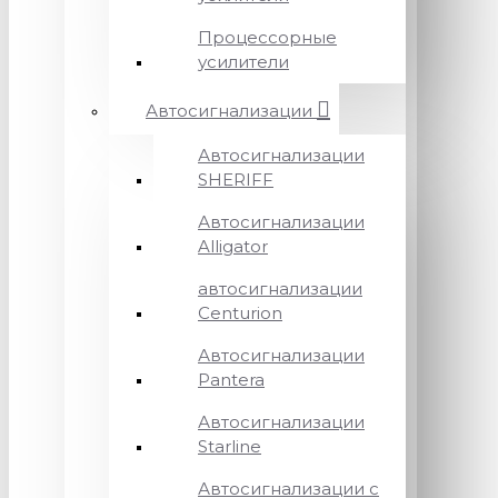
Процессорные
усилители
Автосигнализации
Автосигнализации
SHERIFF
Автосигнализации
Alligator
автосигнализации
Centurion
Автосигнализации
Pantera
Автосигнализации
Starline
Автосигнализации с