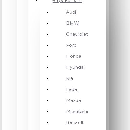
устройства
Audi
BMW
Chevrolet
Ford
Honda
Hyundai
Kia
Lada
Mazda
Mitsubishi
Renault