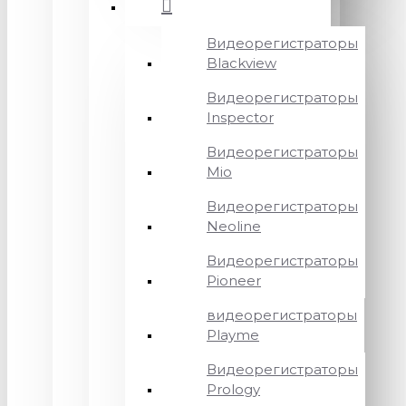
Видеорегистраторы
Blackview
Видеорегистраторы
Inspector
Видеорегистраторы
Mio
Видеорегистраторы
Neoline
Видеорегистраторы
Pioneer
видеорегистраторы
Playme
Видеорегистраторы
Prology