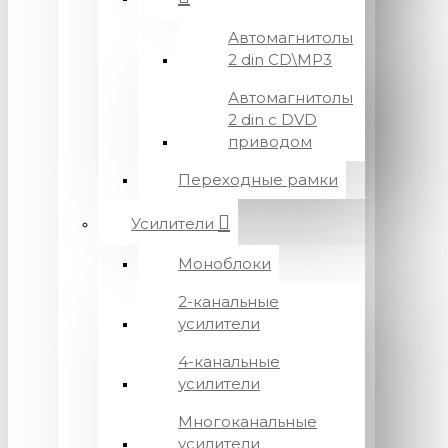
Автомагнитолы
2 din CD\MP3
Автомагнитолы
2 din с DVD
приводом
Переходные рамки
Усилители
Моноблоки
2-канальные
усилители
4-канальные
усилители
Многоканальные
усилители