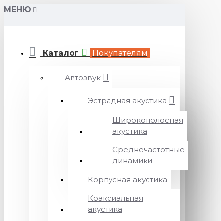
МЕНЮ
Каталог
Покупателям
Автозвук
Эстрадная акустика
Широкополосная
акустика
Среднечастотные
динамики
Корпусная акустика
Коаксиальная
акустика