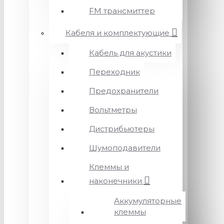
FM трансмиттер
Кабеля и комплектующие
Кабель для акустики
Переходник
Предохранители
Вольтметры
Дистрибьютеры
Шумоподавители
Клеммы и
наконечники
Аккумуляторные
клеммы