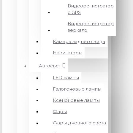
Видеорегистратор
с GPS
Видеорегистратор
зеркало
Камера заднего вида
Навигаторы
Автосвет
LED лампы
Галогеновые лампы
Ксеноновые лампы
Фары
Фары дневного света