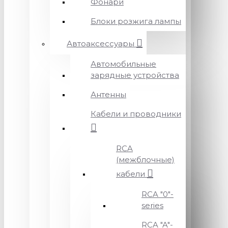
Фонари
Блоки розжига лампы
Автоаксессуары
Автомобильные
зарядные устройства
Антенны
Кабели и проводники
RCA
(межблочные)
кабели
RCA "0"-
series
RCA "A"-