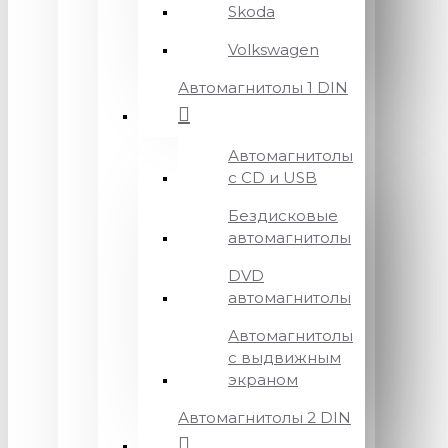
Skoda
Volkswagen
Автомагнитолы 1 DIN
Автомагнитолы
с CD и USB
Бездисковые
автомагнитолы
DVD
автомагнитолы
Автомагнитолы
с выдвижным
экраном
Автомагнитолы 2 DIN