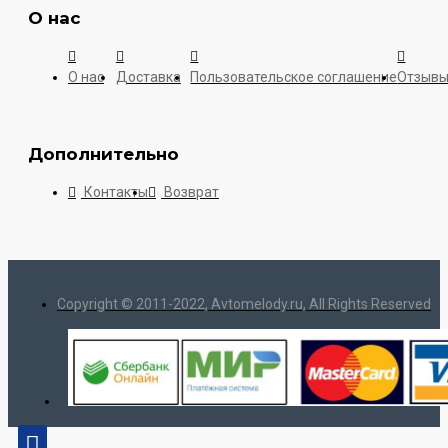
О нас
О нас
Доставка
Пользовательское соглашение
Отзыв
Дополнительно
Контакты
Возврат
Copyright © 2011-2022, Avtomelody.ru, All Rights Reserved