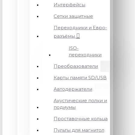
Интерфейсы
Сетки защитные
Переходники и Евро-
разъёмы
ISO-
переходники
Преобразователи
Карты памяти SD/USB
Автодержатели
Акустические полки и
подиумы
Проставочные кольца
Пульты для магнитол