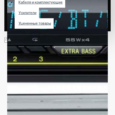
Кабеля и комплектующие
Усилители
Уцененные товары