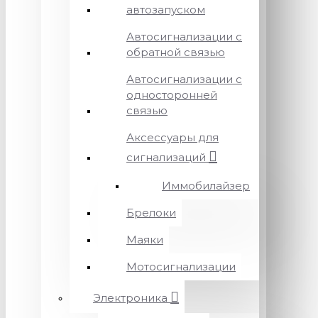
автозапуском
Автосигнализации с
обратной связью
Автосигнализации с
односторонней
связью
Аксессуары для
сигнализаций
Иммобилайзер
Брелоки
Маяки
Мотосигнализации
Электроника