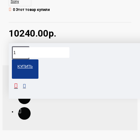
Sony
0 Этот товар купили
10240.00р.
Теги:
DSX-A416BT Sony
КУПИТЬ