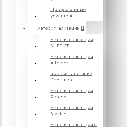
Процессорные
усилители
Автосигнализации
Автосигнализации
SHERIFF
Автосигнализации
Alligator
автосигнализации
Centurion
Автосигнализации
Pantera
Автосигнализации
Starline
Автосигнализации с