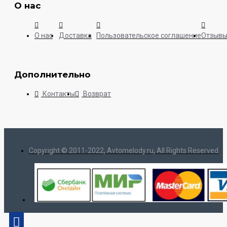
О нас
О нас
Доставка
Пользовательское соглашение
Отзыв
Дополнительно
Контакты
Возврат
Copyright © 2011-2022, Avtomelody.ru, All Rights Reserved