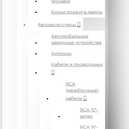
Фонари
Блоки розжига лампы
Автоаксессуары
Автомобильные
зарядные устройства
Антенны
Кабели и проводники
RCA
(межблочные)
кабели
RCA "0"-
series
RCA "A"-