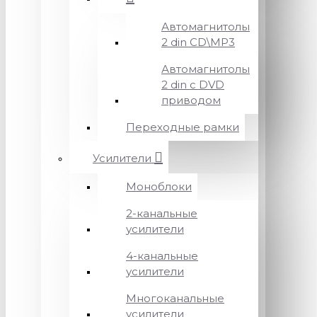
Автомагнитолы
2 din CD\MP3
Автомагнитолы
2 din с DVD
приводом
Переходные рамки
Усилители
Моноблоки
2-канальные
усилители
4-канальные
усилители
Многоканальные
усилители