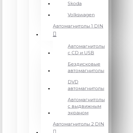
Skoda
Volkswagen
Автомагнитолы 1 DIN
Автомагнитолы
с CD и USB
Бездисковые
автомагнитолы
DVD
автомагнитолы
Автомагнитолы
с выдвижным
экраном
Автомагнитолы 2 DIN