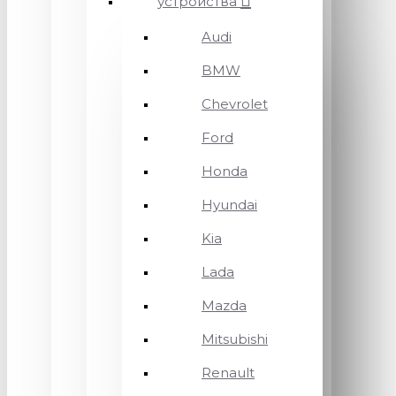
устройства
Audi
BMW
Chevrolet
Ford
Honda
Hyundai
Kia
Lada
Mazda
Mitsubishi
Renault