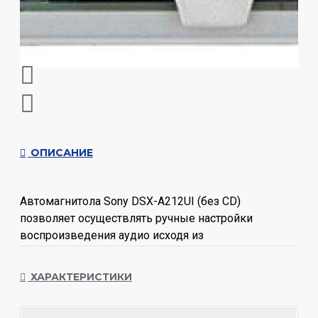
ОПИСАНИЕ
Автомагнитола Sony DSX-A212UI (без CD)
позволяет осуществлять ручные настройки
воспроизведения аудио исходя из
индивидуальных предпочтений пользователя или
выбрать стандартные параметры с помощью
ХАРАКТЕРИСТИКИ
встроенного эквалайзера. Для усиления низких
частот предусмотрен режим Extra Bass. Модель