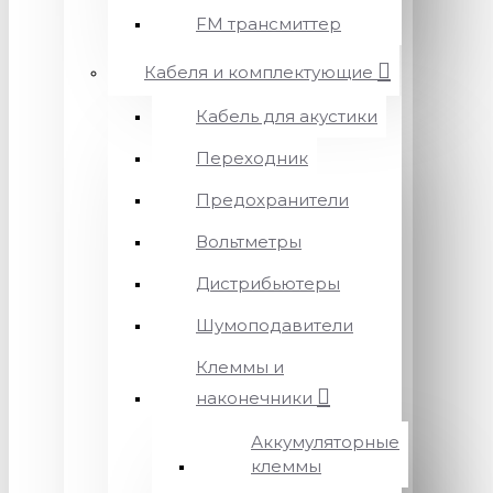
FM трансмиттер
Кабеля и комплектующие
Кабель для акустики
Переходник
Предохранители
Вольтметры
Дистрибьютеры
Шумоподавители
Клеммы и
наконечники
Аккумуляторные
клеммы