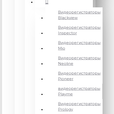
Видеорегистраторы
Blackview
Видеорегистраторы
Inspector
Видеорегистраторы
Mio
Видеорегистраторы
Neoline
Видеорегистраторы
Pioneer
видеорегистраторы
Playme
Видеорегистраторы
Prology