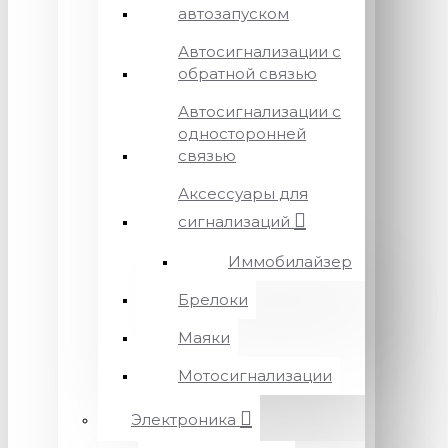
автозапуском
Автосигнализации с
обратной связью
Автосигнализации с
односторонней
связью
Аксессуары для
сигнализаций
Иммобилайзер
Брелоки
Маяки
Мотосигнализации
Электроника