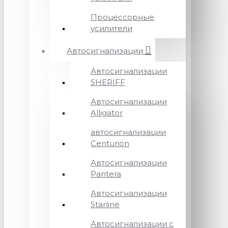
Процессорные
усилители
Автосигнализации
Автосигнализации
SHERIFF
Автосигнализации
Alligator
автосигнализации
Centurion
Автосигнализации
Pantera
Автосигнализации
Starline
Автосигнализации с