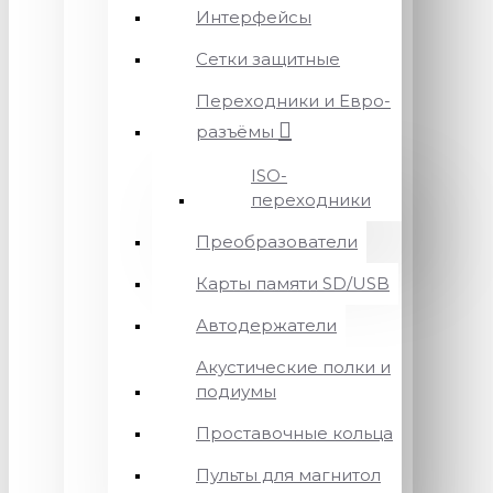
Интерфейсы
Сетки защитные
Переходники и Евро-
разъёмы
ISO-
переходники
Преобразователи
Карты памяти SD/USB
Автодержатели
Акустические полки и
подиумы
Проставочные кольца
Пульты для магнитол