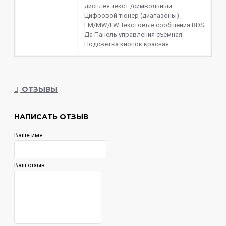
дисплея текст./символьный
55 Вт.
Цифровой тюнер (диапазоны)
FM/MW/LW Текстовые сообщения RDS
Да Панель управления съемная
Подсветка кнопок красная
ОТЗЫВЫ
НАПИСАТЬ ОТЗЫВ
Ваше имя
Ваш отзыв