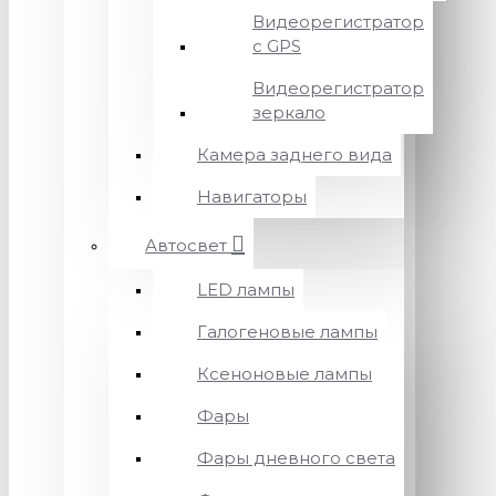
Видеорегистратор
с GPS
Видеорегистратор
зеркало
Камера заднего вида
Навигаторы
Автосвет
LED лампы
Галогеновые лампы
Ксеноновые лампы
Фары
Фары дневного света