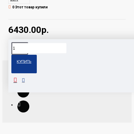
0 Этот товар купили
6430.00р.
Теги:
DSX-A212UI/R Sony
КУПИТЬ