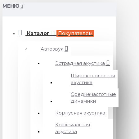
МЕНЮ
Каталог
Покупателям
Автозвук
Эстрадная акустика
Широкополосная
акустика
Среднечастотные
динамики
Корпусная акустика
Коаксиальная
акустика