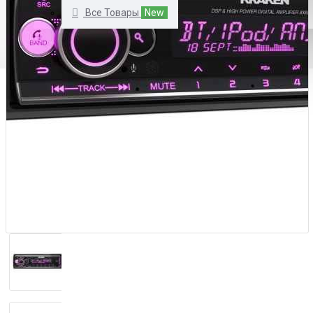
Все Товары
New
КАТАЛОГ