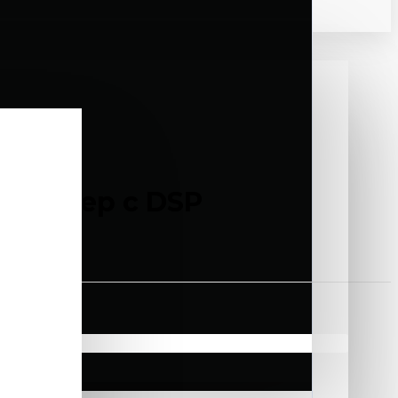
ресивер с DSP