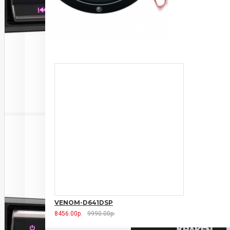
VENOM-D641DSP
8456.00р.
9990.00р.