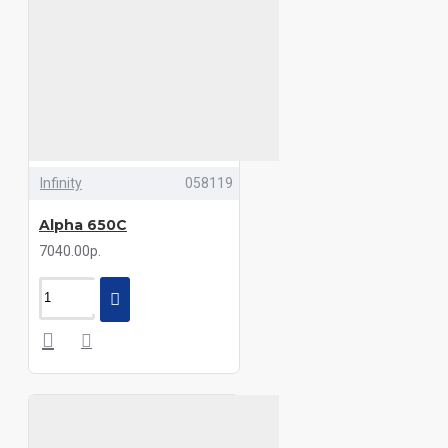
Infinity
058119
Alpha 650C
7040.00р.