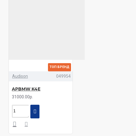
ТОП БРЕНД
Audison
049954
APBMW K4E
31000.00р.