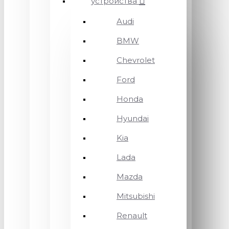
устройства
Audi
BMW
Chevrolet
Ford
Honda
Hyundai
Kia
Lada
Mazda
Mitsubishi
Renault