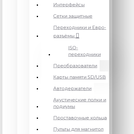
Интерфейсы
Сетки защитные
Переходники и Евро-
разъёмы
ISO-
переходники
Преобразователи
Карты памяти SD/USB
Автодержатели
Акустические полки и
подиумы
Проставочные кольца
Пульты для магнитол