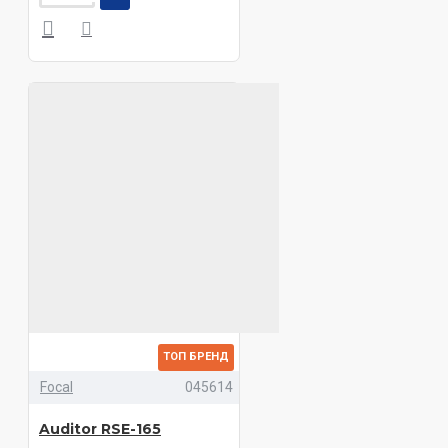
ТОП БРЕНД
Focal
045614
Auditor RSE-165