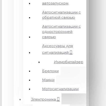
автозапуском
Автосигнализации с
обратной связью
Автосигнализации с
односторонней
связью
Аксессуары для
сигнализаций
Иммобилайзер
Брелоки
Маяки
Мотосигнализации
Электроника