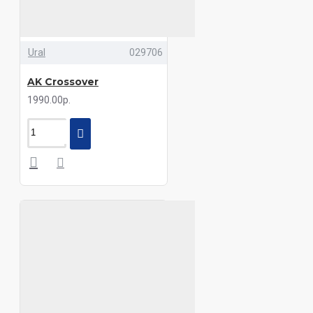
Ural
029706
AK Crossover
1990.00р.