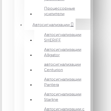
Процессорные
усилители
Автосигнализации
Автосигнализации
SHERIFF
Автосигнализации
Alligator
автосигнализации
Centurion
Автосигнализации
Pantera
Автосигнализации
Starline
Автосигнализации с