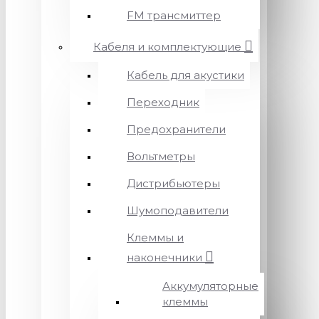
FM трансмиттер
Кабеля и комплектующие
Кабель для акустики
Переходник
Предохранители
Вольтметры
Дистрибьютеры
Шумоподавители
Клеммы и
наконечники
Аккумуляторные
клеммы