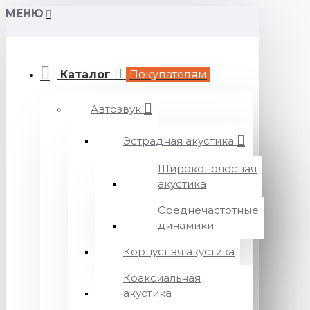
МЕНЮ
Каталог
Покупателям
Автозвук
Эстрадная акустика
Широкополосная
акустика
Среднечастотные
динамики
Корпусная акустика
Коаксиальная
акустика