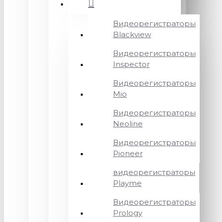
Видеорегистраторы
Blackview
Видеорегистраторы
Inspector
Видеорегистраторы
Mio
Видеорегистраторы
Neoline
Видеорегистраторы
Pioneer
видеорегистраторы
Playme
Видеорегистраторы
Prology