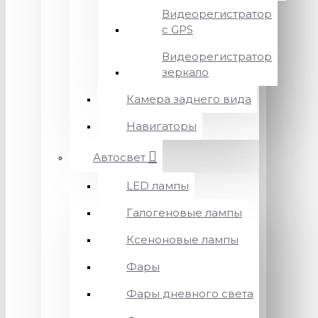
Видеорегистратор
с GPS
Видеорегистратор
зеркало
Камера заднего вида
Навигаторы
Автосвет
LED лампы
Галогеновые лампы
Ксеноновые лампы
Фары
Фары дневного света