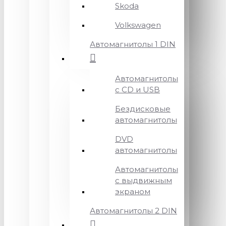
Skoda
Volkswagen
Автомагнитолы 1 DIN
Автомагнитолы
с CD и USB
Бездисковые
автомагнитолы
DVD
автомагнитолы
Автомагнитолы
с выдвижным
экраном
Автомагнитолы 2 DIN