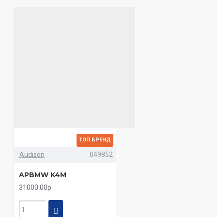
ТОП БРЕНД
Audison
049852
APBMW K4M
31000.00р.