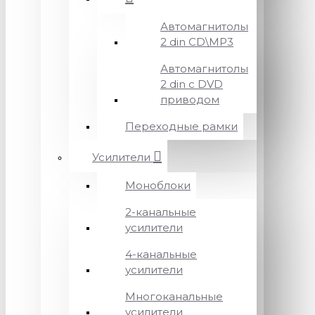
Автомагнитолы
2 din CD\MP3
Автомагнитолы
2 din с DVD
приводом
Переходные рамки
Усилители
Моноблоки
2-канальные
усилители
4-канальные
усилители
Многоканальные
усилители