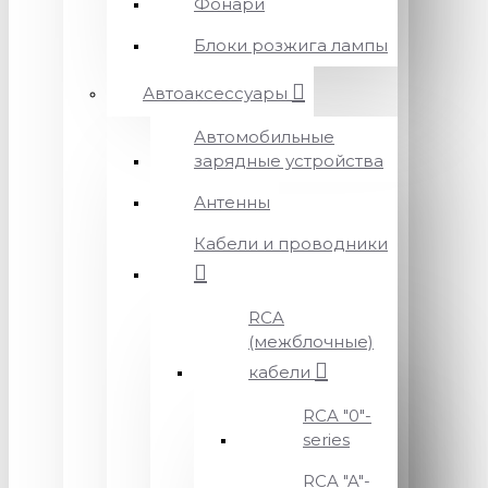
Фонари
Блоки розжига лампы
Автоаксессуары
Автомобильные
зарядные устройства
Антенны
Кабели и проводники
RCA
(межблочные)
кабели
RCA "0"-
series
RCA "A"-