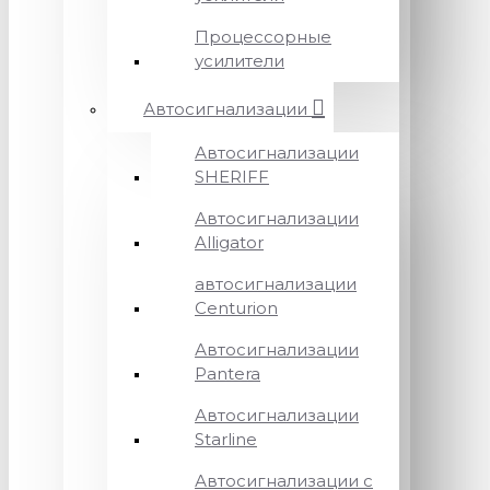
Процессорные
усилители
Автосигнализации
Автосигнализации
SHERIFF
Автосигнализации
Alligator
автосигнализации
Centurion
Автосигнализации
Pantera
Автосигнализации
Starline
Автосигнализации с