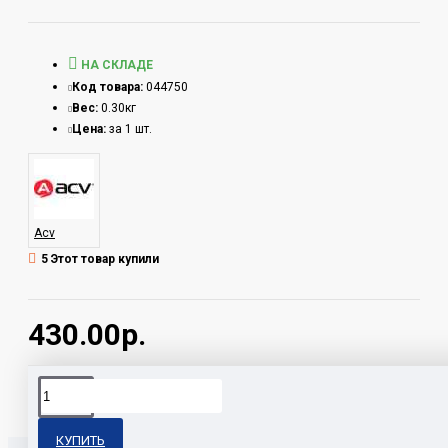
НА СКЛАДЕ
Код товара:
044750
Вес:
0.30кг
Цена:
за 1 шт.
Acv
5 Этот товар купили
430.00р.
Теги:
GR-S10 ACV
КУПИТЬ