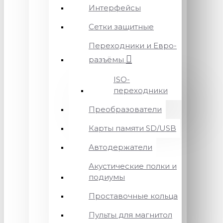
Интерфейсы
Сетки защитные
Переходники и Евро-
разъёмы
ISO-
переходники
Преобразователи
Карты памяти SD/USB
Автодержатели
Акустические полки и
подиумы
Проставочные кольца
Пульты для магнитол