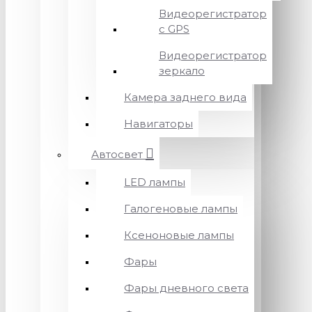
Видеорегистратор
с GPS
Видеорегистратор
зеркало
Камера заднего вида
Навигаторы
Автосвет
LED лампы
Галогеновые лампы
Ксеноновые лампы
Фары
Фары дневного света