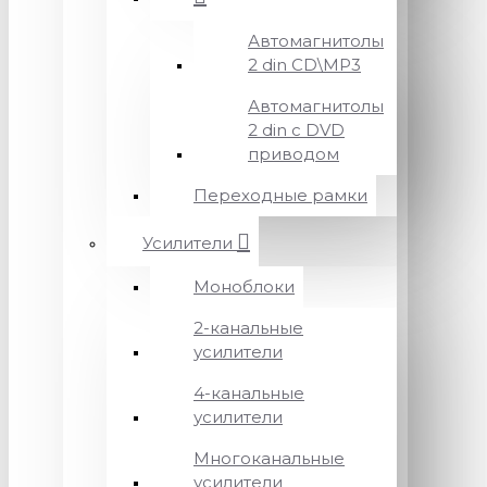
Автомагнитолы
2 din CD\MP3
Автомагнитолы
2 din с DVD
приводом
Переходные рамки
Усилители
Моноблоки
2-канальные
усилители
4-канальные
усилители
Многоканальные
усилители