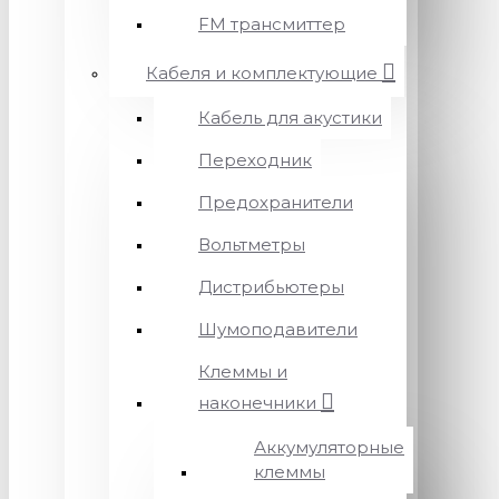
FM трансмиттер
Кабеля и комплектующие
Кабель для акустики
Переходник
Предохранители
Вольтметры
Дистрибьютеры
Шумоподавители
Клеммы и
наконечники
Аккумуляторные
клеммы