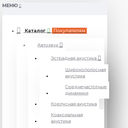
МЕНЮ
Каталог
Покупателям
Автозвук
Эстрадная акустика
Широкополосная
акустика
Среднечастотные
динамики
Корпусная акустика
Коаксиальная
акустика