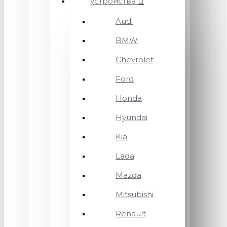
устройства
Audi
BMW
Chevrolet
Ford
Honda
Hyundai
Kia
Lada
Mazda
Mitsubishi
Renault