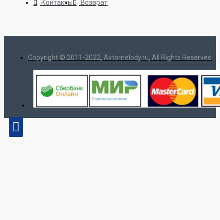
Контакты
Возврат
Copyright © 2011-2022, Avtomelody.ru, All Rights Reserved