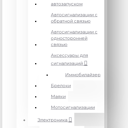
автозапуском
Автосигнализации с
обратной связью
Автосигнализации с
односторонней
связью
Аксессуары для
сигнализаций
Иммобилайзер
Брелоки
Маяки
Мотосигнализации
Электроника