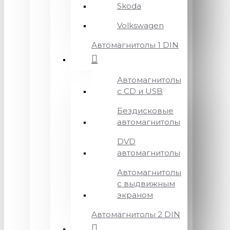
Skoda
Volkswagen
Автомагнитолы 1 DIN
Автомагнитолы
с CD и USB
Бездисковые
автомагнитолы
DVD
автомагнитолы
Автомагнитолы
с выдвижным
экраном
Автомагнитолы 2 DIN