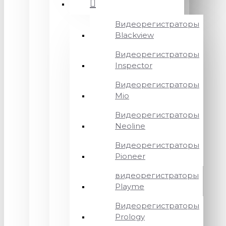
Видеорегистраторы
Blackview
Видеорегистраторы
Inspector
Видеорегистраторы
Mio
Видеорегистраторы
Neoline
Видеорегистраторы
Pioneer
видеорегистраторы
Playme
Видеорегистраторы
Prology