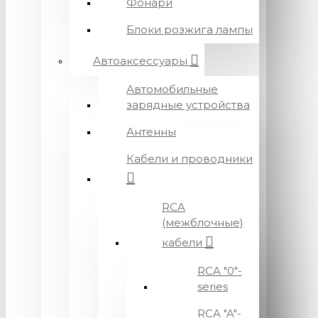
Фонари
Блоки розжига лампы
Автоаксессуары
Автомобильные
зарядные устройства
Антенны
Кабели и проводники
RCA
(межблочные)
кабели
RCA "0"-
series
RCA "A"-