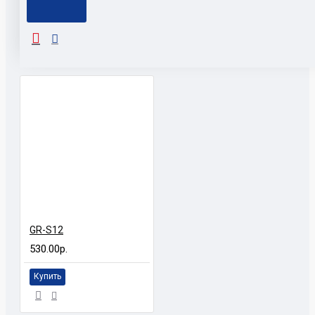
С ЭТИМ ПОКУПАЮТ
GR-S12
530.00р.
Купить