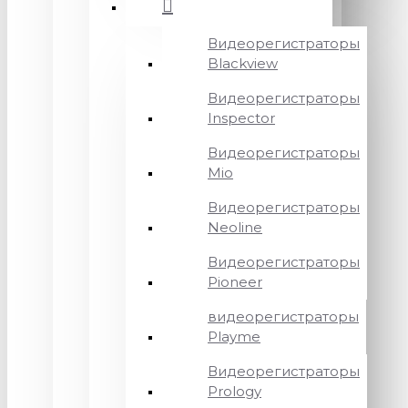
Видеорегистраторы
Blackview
Видеорегистраторы
Inspector
Видеорегистраторы
Mio
Видеорегистраторы
Neoline
Видеорегистраторы
Pioneer
видеорегистраторы
Playme
Видеорегистраторы
Prology