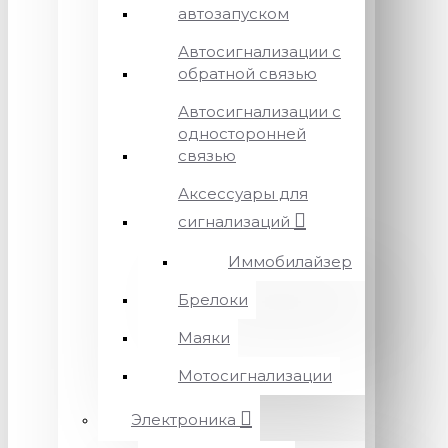
автозапуском
Автосигнализации с
обратной связью
Автосигнализации с
односторонней
связью
Аксессуары для
сигнализаций
Иммобилайзер
Брелоки
Маяки
Мотосигнализации
Электроника