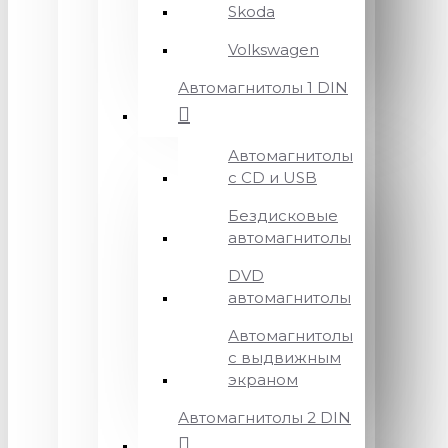
Skoda
Volkswagen
Автомагнитолы 1 DIN
Автомагнитолы
с CD и USB
Бездисковые
автомагнитолы
DVD
автомагнитолы
Автомагнитолы
с выдвижным
экраном
Автомагнитолы 2 DIN