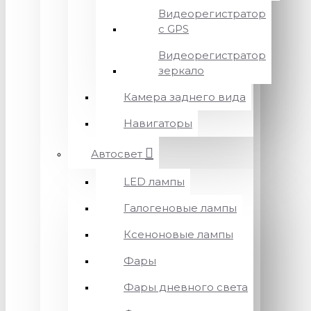
Видеорегистратор
с GPS
Видеорегистратор
зеркало
Камера заднего вида
Навигаторы
Автосвет
LED лампы
Галогеновые лампы
Ксеноновые лампы
Фары
Фары дневного света