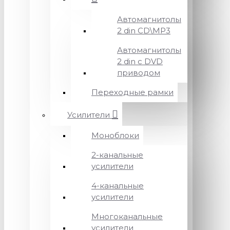
Автомагнитолы
2 din CD\MP3
Автомагнитолы
2 din с DVD
приводом
Переходные рамки
Усилители
Моноблоки
2-канальные
усилители
4-канальные
усилители
Многоканальные
усилители