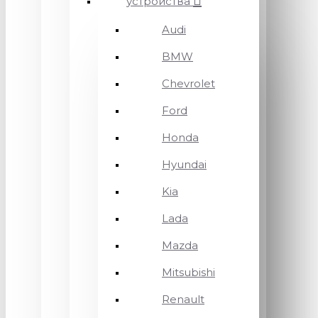
устройства
Audi
BMW
Chevrolet
Ford
Honda
Hyundai
Kia
Lada
Mazda
Mitsubishi
Renault