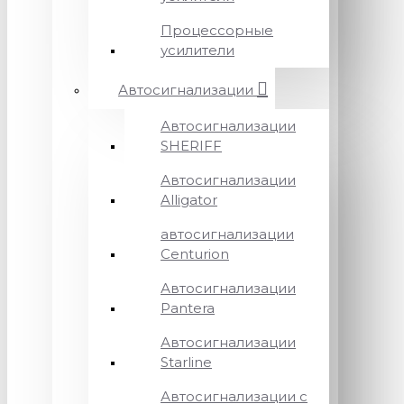
Процессорные
усилители
Автосигнализации
Автосигнализации
SHERIFF
Автосигнализации
Alligator
автосигнализации
Centurion
Автосигнализации
Pantera
Автосигнализации
Starline
Автосигнализации с