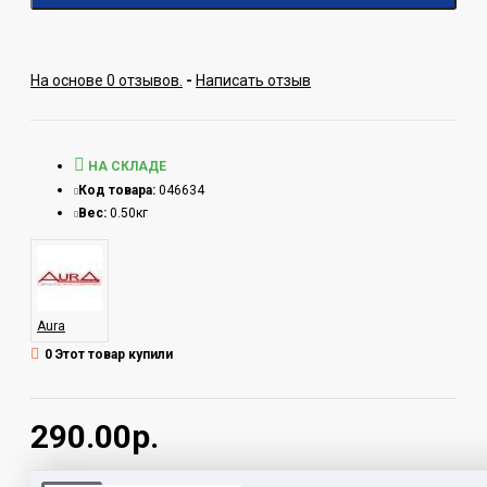
На основе 0 отзывов.
-
Написать отзыв
НА СКЛАДЕ
Код товара:
046634
Вес:
0.50кг
Aura
0 Этот товар купили
290.00р.
Теги:
RCA-A110 MkII Aura