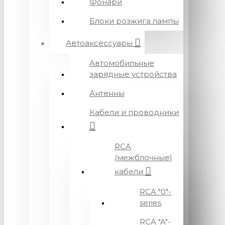
Фонари
Блоки розжига лампы
Автоаксессуары
Автомобильные
зарядные устройства
Антенны
Кабели и проводники
RCA
(межблочные)
кабели
RCA "0"-
series
RCA "A"-