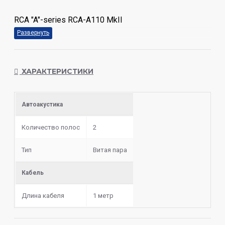
RCA "A"-series RCA-A110 MkII
ХАРАКТЕРИСТИКИ
Автоакустика
Количество полос
2
Тип
Витая пара
Кабель
Длина кабеля
1 метр