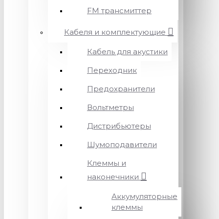
FM трансмиттер
Кабеля и комплектующие
Кабель для акустики
Переходник
Предохранители
Вольтметры
Дистрибьютеры
Шумоподавители
Клеммы и
наконечники
Аккумуляторные
клеммы