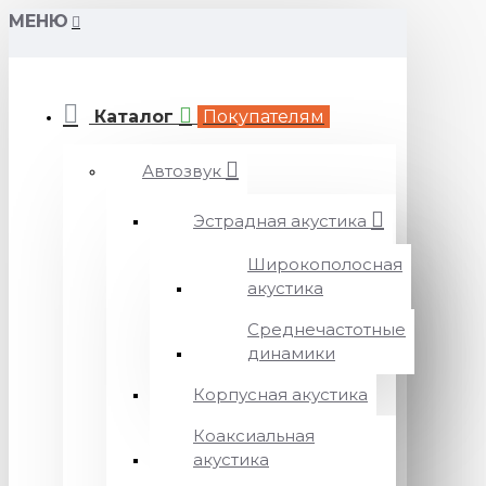
МЕНЮ
Каталог
Покупателям
Автозвук
Эстрадная акустика
Широкополосная
акустика
Среднечастотные
динамики
Корпусная акустика
Коаксиальная
акустика