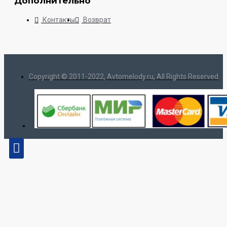
Дополнительно
Контакты
Возврат
Copyright © 2011-2022, Avtomelody.ru, All Rights Reserved