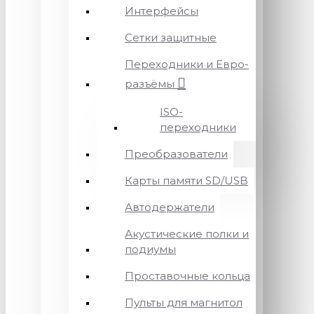
Интерфейсы
Сетки защитные
Переходники и Евро-
разъёмы
ISO-
переходники
Преобразователи
Карты памяти SD/USB
Автодержатели
Акустические полки и
подиумы
Проставочные кольца
Пульты для магнитол