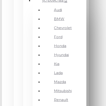
устройства
Audi
BMW
Chevrolet
Ford
Honda
Hyundai
Kia
Lada
Mazda
Mitsubishi
Renault