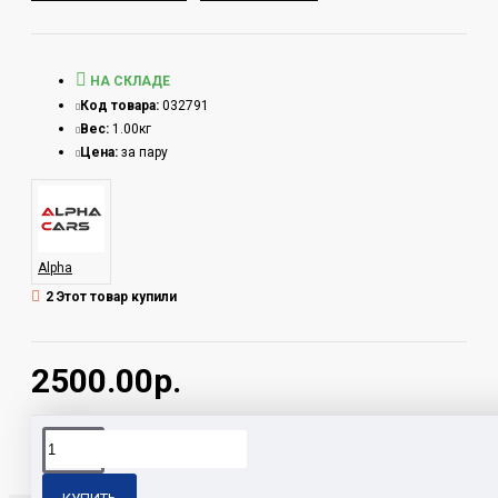
НА СКЛАДЕ
Код товара:
032791
Вес:
1.00кг
Цена:
за пару
Alpha
2 Этот товар купили
2500.00р.
Теги:
PDV-2114/15-66R alpha