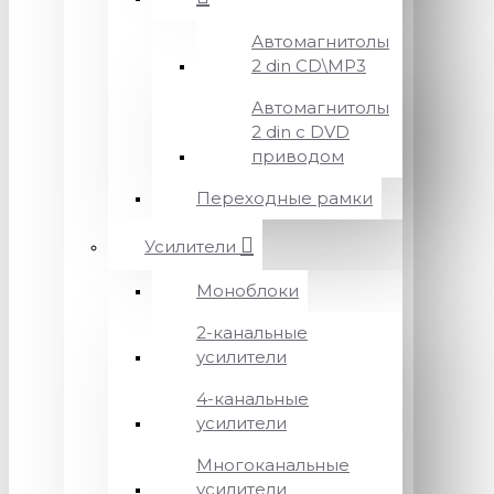
Автомагнитолы
2 din CD\MP3
Автомагнитолы
2 din с DVD
приводом
Переходные рамки
Усилители
Моноблоки
2-канальные
усилители
4-канальные
усилители
Многоканальные
усилители