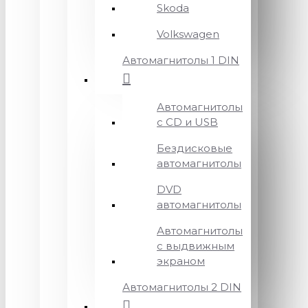
Skoda
Volkswagen
Автомагнитолы 1 DIN
Автомагнитолы
с CD и USB
Бездисковые
автомагнитолы
DVD
автомагнитолы
Автомагнитолы
с выдвижным
экраном
Автомагнитолы 2 DIN