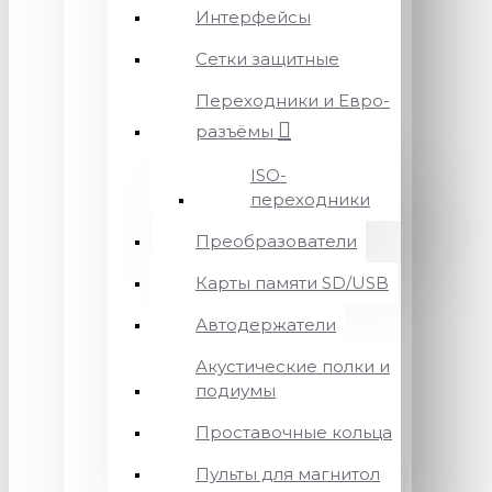
Интерфейсы
Сетки защитные
Переходники и Евро-
разъёмы
ISO-
переходники
Преобразователи
Карты памяти SD/USB
Автодержатели
Акустические полки и
подиумы
Проставочные кольца
Пульты для магнитол