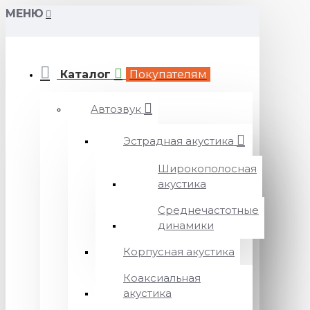
МЕНЮ
Каталог
Покупателям
Автозвук
Эстрадная акустика
Широкополосная
акустика
Среднечастотные
динамики
Корпусная акустика
Коаксиальная
акустика