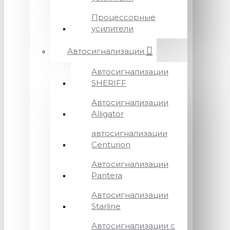
Процессорные
усилители
Автосигнализации
Автосигнализации
SHERIFF
Автосигнализации
Alligator
автосигнализации
Centurion
Автосигнализации
Pantera
Автосигнализации
Starline
Автосигнализации с