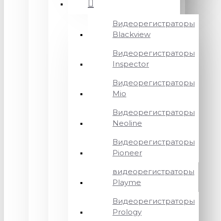
Видеорегистраторы
Blackview
Видеорегистраторы
Inspector
Видеорегистраторы
Mio
Видеорегистраторы
Neoline
Видеорегистраторы
Pioneer
видеорегистраторы
Playme
Видеорегистраторы
Prology