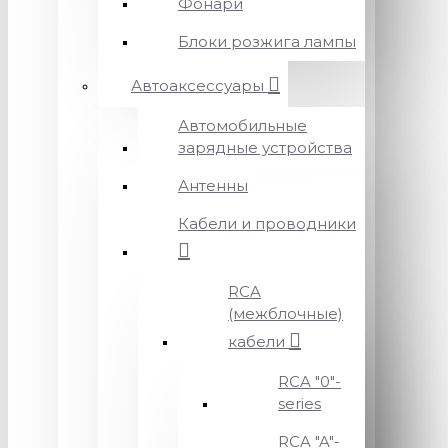
Фонари
Блоки розжига лампы
Автоаксессуары
Автомобильные
зарядные устройства
Антенны
Кабели и проводники
RCA
(межблочные)
кабели
RCA "0"-
series
RCA "A"-