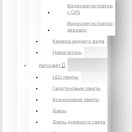
Видеорегистратор
с GPS
Видеорегистратор
зеркало
Камера заднего вида
Навигаторы
Автосвет
LED лампы
Галогеновые лампы
Ксеноновые лампы
Фары
Фары дневного света