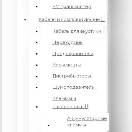
FM трансмиттер
Кабеля и комплектующие
Кабель для акустики
Переходник
Предохранители
Вольтметры
Дистрибьютеры
Шумоподавители
Клеммы и
наконечники
Аккумуляторные
клеммы