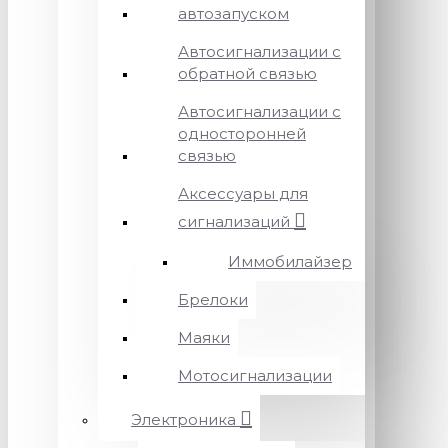
автозапуском
Автосигнализации с
обратной связью
Автосигнализации с
односторонней
связью
Аксессуары для
сигнализаций
Иммобилайзер
Брелоки
Маяки
Мотосигнализации
Электроника