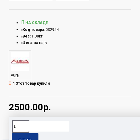
НА СКЛАДЕ
Код товара:
032954
Вес:
1.00кг
Цена:
за пару
Aura
1 Этот товар купили
2500.00р.
Теги:
PDV-2109/08/012-88R Aura