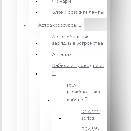
Фонари
Блоки розжига лампы
Автоаксессуары
Автомобильные
зарядные устройства
Антенны
Кабели и проводники
RCA
(межблочные)
кабели
RCA "0"-
series
RCA "A"-