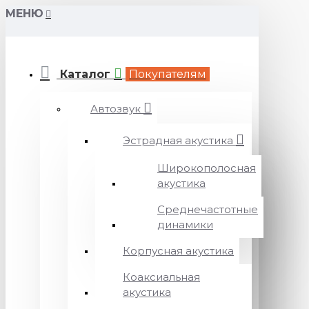
МЕНЮ
Каталог
Покупателям
Автозвук
Эстрадная акустика
Широкополосная
акустика
Среднечастотные
динамики
Корпусная акустика
Коаксиальная
акустика