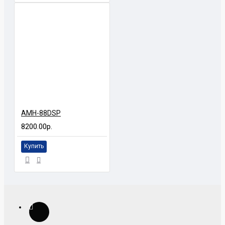
AMH-88DSP
8200.00р.
Купить