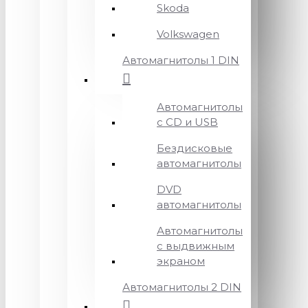
Skoda
Volkswagen
Автомагнитолы 1 DIN
Автомагнитолы
с CD и USB
Бездисковые
автомагнитолы
DVD
автомагнитолы
Автомагнитолы
с выдвижным
экраном
Автомагнитолы 2 DIN