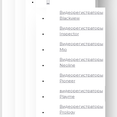
Видеорегистраторы
Blackview
Видеорегистраторы
Inspector
Видеорегистраторы
Mio
Видеорегистраторы
Neoline
Видеорегистраторы
Pioneer
видеорегистраторы
Playme
Видеорегистраторы
Prology