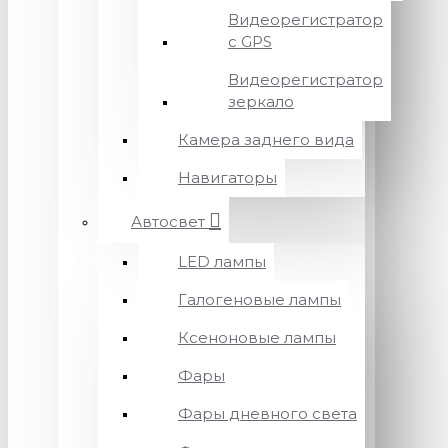
Видеорегистратор
с GPS
Видеорегистратор
зеркало
Камера заднего вида
Навигаторы
Автосвет
LED лампы
Галогеновые лампы
Ксеноновые лампы
Фары
Фары дневного света