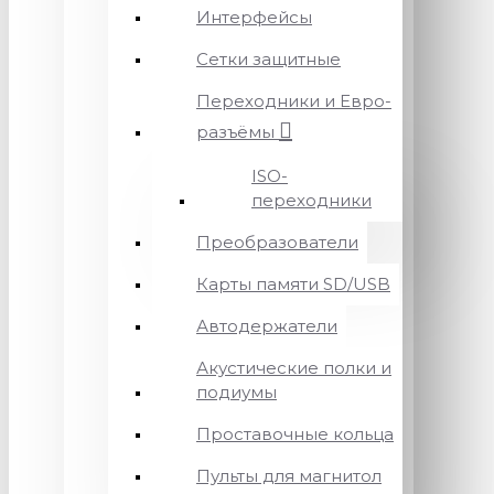
Интерфейсы
Сетки защитные
Переходники и Евро-
разъёмы
ISO-
переходники
Преобразователи
Карты памяти SD/USB
Автодержатели
Акустические полки и
подиумы
Проставочные кольца
Пульты для магнитол