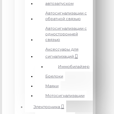
автозапуском
Автосигнализации с
обратной связью
Автосигнализации с
односторонней
связью
Аксессуары для
сигнализаций
Иммобилайзер
Брелоки
Маяки
Мотосигнализации
Электроника