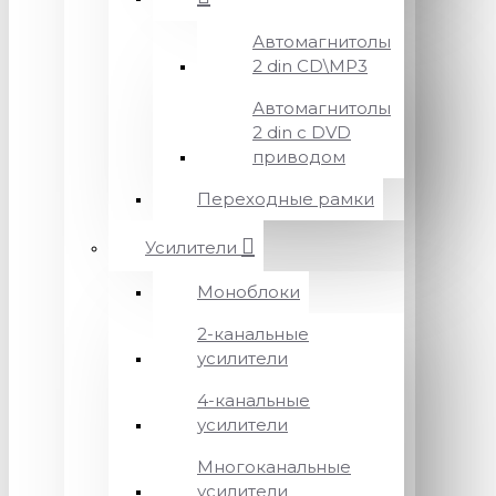
Автомагнитолы
2 din CD\MP3
Автомагнитолы
2 din с DVD
приводом
Переходные рамки
Усилители
Моноблоки
2-канальные
усилители
4-канальные
усилители
Многоканальные
усилители