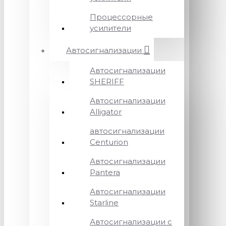
Процессорные
усилители
Автосигнализации
Автосигнализации
SHERIFF
Автосигнализации
Alligator
автосигнализации
Centurion
Автосигнализации
Pantera
Автосигнализации
Starline
Автосигнализации с