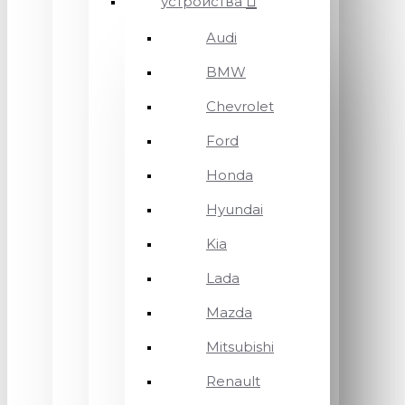
устройства
Audi
BMW
Chevrolet
Ford
Honda
Hyundai
Kia
Lada
Mazda
Mitsubishi
Renault