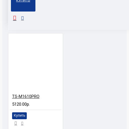
КУПИТЬ
С ЭТИМ ПОКУПАЮТ
TS-M1610PRO
5120.00р.
Купить