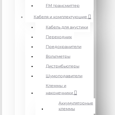
FM трансмиттер
Кабеля и комплектующие
Кабель для акустики
Переходник
Предохранители
Вольтметры
Дистрибьютеры
Шумоподавители
Клеммы и
наконечники
Аккумуляторные
клеммы