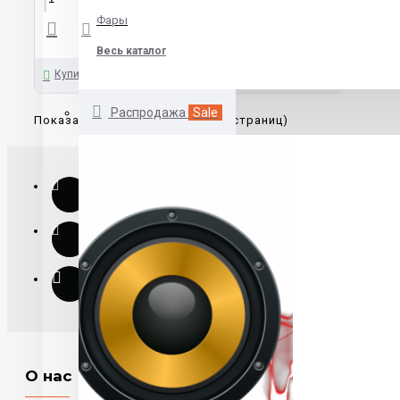
Фары
Весь каталог
Купить
Распродажа
Sale
Показано с 1 по 1 из 1 (всего 1 страниц)
О нас