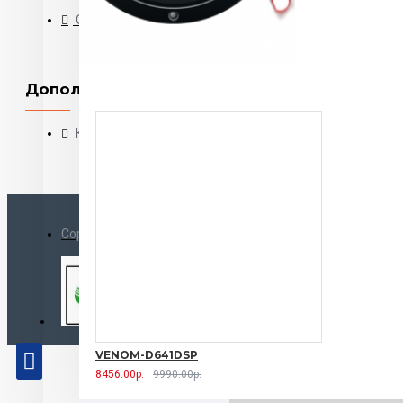
О нас
Доставка
Пользовательское соглашение
Дополнительно
Контакты
Возврат
Copyright © 2011-2022, Avtomelody.ru, All Rights Reserved
VENOM-D641DSP
8456.00р.
9990.00р.