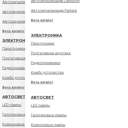
автосигнализации Centurion
Автосигнализации Alligator
Автосигнализации Pantera
автосигнализации Centurion
Весь каталог
Автосигнализации Pantera
Весь каталог
ЭЛЕКТРОНИКА
ЭЛЕКТРОНИКА
Парктроники
Парктроники
Портативная акустика
Портативная акустика
Радиоприемники
Радиоприемники
Комбо устройства
Комбо устройства
Весь каталог
Весь каталог
АВТОСВЕТ
АВТОСВЕТ
LED лампы
LED лампы
Галогеновые лампы
Галогеновые лампы
Ксеноновые лампы
Ксеноновые лампы