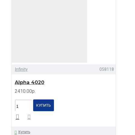
Infinity
058118
Alpha 4020
2410.00р.
КУПИТЬ
Купить