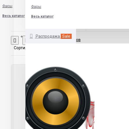
Фары
Фары
Весь каталог
Весь каталог
Распродажа
Sale
Сравнение товаров
Сортировка:
Показать: