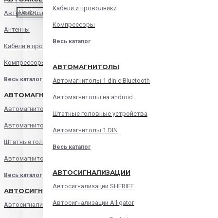
Кабели и проводники
Автомобильные зарядные устройства
Компрессоры
Антенны
Весь каталог
Кабели и проводники
Компрессоры
АВТОМАГНИТОЛЫ
Весь каталог
Автомагнитолы 1 din с Bluetooth
АВТОМАГНИТОЛЫ
Автомагнитолы на android
Автомагнитолы 1 din с Bluetooth
Штатные головные устройства
Автомагнитолы на android
Автомагнитолы 1 DIN
Штатные головные устройства
Весь каталог
Автомагнитолы 1 DIN
АВТОСИГНАЛИЗАЦИИ
Весь каталог
Автосигнализации SHERIFF
АВТОСИГНАЛИЗАЦИИ
Автосигнализации Alligator
Автосигнализации SHERIFF