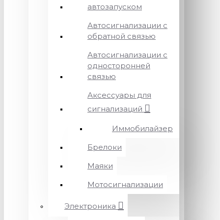
автозапуском
Автосигнализации с
обратной связью
Автосигнализации с
односторонней
связью
Аксессуары для
сигнализаций
Иммобилайзер
Брелоки
Маяки
Мотосигнализации
Электроника