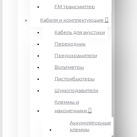
FM трансмиттер
Кабеля и комплектующие
Кабель для акустики
Переходник
Предохранители
Вольтметры
Дистрибьютеры
Шумоподавители
Клеммы и
наконечники
Аккумуляторные
клеммы