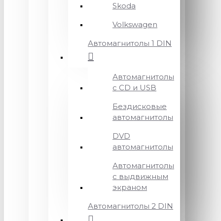
Skoda
Volkswagen
Автомагнитолы 1 DIN
Автомагнитолы
с CD и USB
Бездисковые
автомагнитолы
DVD
автомагнитолы
Автомагнитолы
с выдвижным
экраном
Автомагнитолы 2 DIN