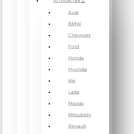
устройства
Audi
BMW
Chevrolet
Ford
Honda
Hyundai
Kia
Lada
Mazda
Mitsubishi
Renault