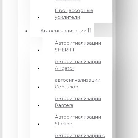
Процессорные
усилители
Автосигнализации
Автосигнализации
SHERIFF
Автосигнализации
Alligator
автосигнализации
Centurion
Автосигнализации
Pantera
Автосигнализации
Starline
Автосигнализации с