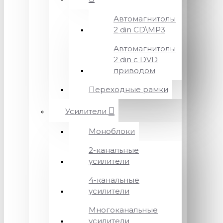
Автомагнитолы
2 din CD\MP3
Автомагнитолы
2 din с DVD
приводом
Переходные рамки
Усилители
Моноблоки
2-канальные
усилители
4-канальные
усилители
Многоканальные
усилители