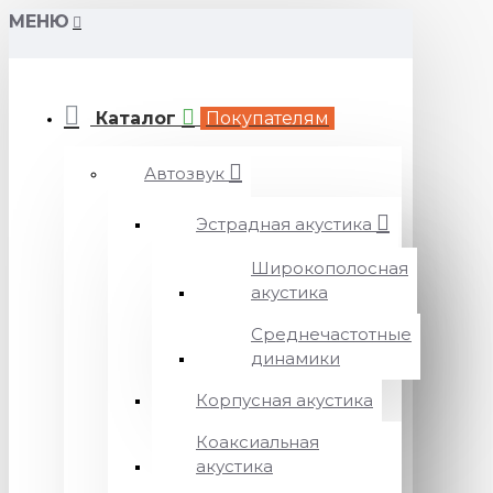
МЕНЮ
Каталог
Покупателям
Автозвук
Эстрадная акустика
Широкополосная
акустика
Среднечастотные
динамики
Корпусная акустика
Коаксиальная
акустика