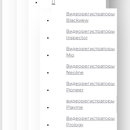
Видеорегистраторы
Blackview
Видеорегистраторы
Inspector
Видеорегистраторы
Mio
Видеорегистраторы
Neoline
Видеорегистраторы
Pioneer
видеорегистраторы
Playme
Видеорегистраторы
Prology