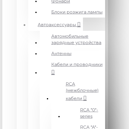
Фонари
Блоки розжига лампы
Автоаксессуары
Автомобильные
зарядные устройства
Антенны
Кабели и проводники
RCA
(межблочные)
кабели
RCA "0"-
series
RCA "A"-