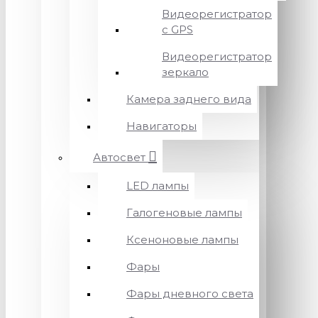
Видеорегистратор
с GPS
Видеорегистратор
зеркало
Камера заднего вида
Навигаторы
Автосвет
LED лампы
Галогеновые лампы
Ксеноновые лампы
Фары
Фары дневного света