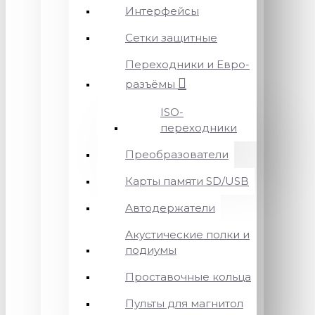
Интерфейсы
Сетки защитные
Переходники и Евро-
разъёмы
ISO-
переходники
Преобразователи
Карты памяти SD/USB
Автодержатели
Акустические полки и
подиумы
Проставочные кольца
Пульты для магнитол